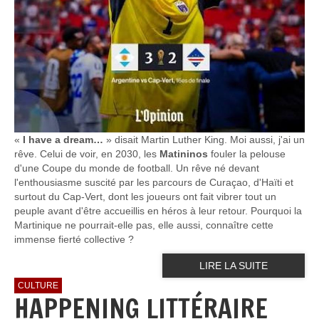
«
I have a dream…
» disait Martin Luther King. Moi aussi, j'ai un
rêve. Celui de voir, en 2030, les
Matininos
fouler la pelouse
d'une Coupe du monde de football. Un rêve né devant
l'enthousiasme suscité par les parcours de Curaçao, d'Haïti et
surtout du Cap-Vert, dont les joueurs ont fait vibrer tout un
peuple avant d'être accueillis en héros à leur retour. Pourquoi la
Martinique ne pourrait-elle pas, elle aussi, connaître cette
immense fierté collective ?
LIRE LA SUITE
CULTURE
HAPPENING LITTÉRAIRE