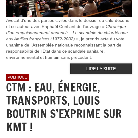
Avocat d’une des parties civiles dans le dossier du chlordécone
et co-auteur avec Raphaël Confiant de l’ouvrage
« Chronique
d’un empoisonnement annoncé – Le scandale du chlordécone
aux Antilles françaises (1972-2002) »
, je prends acte du vote
unanime de l’Assemblée nationale reconnaissant la part de
responsabilité de l’État dans ce scandale sanitaire,
environnemental et humain sans précédent.
LIRE LA SUITE
POLITIQUE
CTM : EAU, ÉNERGIE,
TRANSPORTS, LOUIS
BOUTRIN S’EXPRIME SUR
KMT !