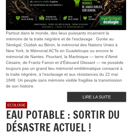
Partout dans le monde, des lieux puissants incarnent la
mémoire de la traite négrière et de l’esclavage : Gorée au
Sénégal, Ouidah au Bénin, le mémorial des Nations Unies à
New York, le Mémorial ACTe en Guadeloupe ou encore le
mémorial de Nantes. Pourtant, la Martinique — terre d’Aimé
Césaire, de Frantz Fanon et d’Édouard Glissant — ne possède
toujours pas un grand lieu mémoriel emblématique consacré à
la traite négrière, à l’esclavage et aux résistances du 22 mai
1848. Un peuple sans mémoire visible fragilise la transmission
de son histoire.
LIRE LA SUITE
ECOLOGIE
EAU POTABLE : SORTIR DU
DÉSASTRE ACTUEL !