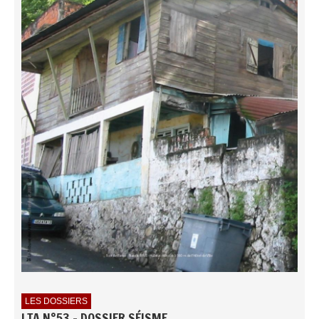
LES DOSSIERS
LTA N°53 - DOSSIER SÉISME