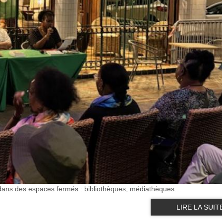
nt dans des espaces fermés : bibliothèques, médiathèques…
LIRE LA SUIT