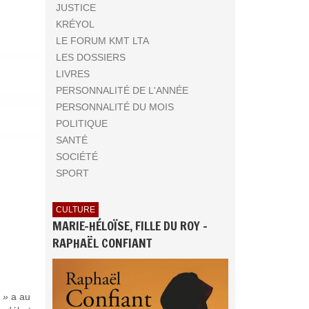
JUSTICE
KRÉYOL
LE FORUM KMT LTA
LES DOSSIERS
LIVRES
PERSONNALITÉ DE L'ANNÉE
PERSONNALITÉ DU MOIS
POLITIQUE
SANTÉ
SOCIÉTÉ
SPORT
CULTURE
MARIE-HÉLOÏSE, FILLE DU ROY -
RAPHAËL CONFIANT
! »
a au