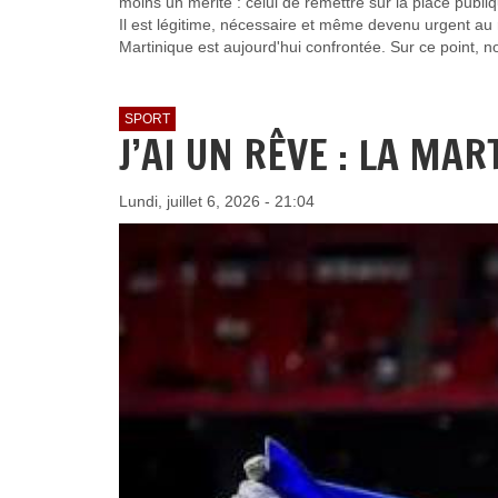
moins un mérite : celui de remettre sur la place publi
Il est légitime, nécessaire et même devenu urgent au 
Martinique est aujourd'hui confrontée. Sur ce point, 
SPORT
J’AI UN RÊVE : LA MA
Lundi, juillet 6, 2026 - 21:04