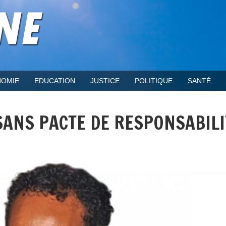
OMIE
EDUCATION
JUSTICE
POLITIQUE
SANTÉ
SANS PACTE DE RESPONSABILI