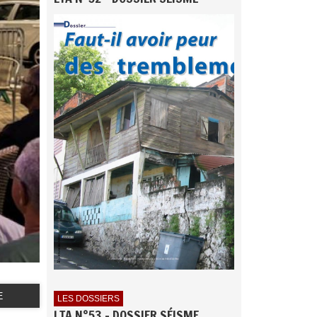
E
LES DOSSIERS
LTA N°53 - DOSSIER SÉISME