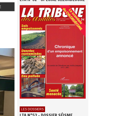
E
LES DOSSIERS
LTA N°52 - DOSSIER SÉISME