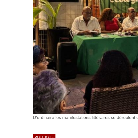
D’ordinaire les manifestations littéraires se déroule
POLITIQUE