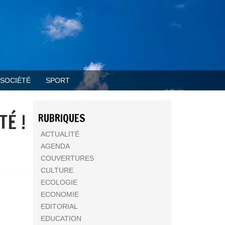
SOCIÉTÉ
SPORT
TÉ !
RUBRIQUES
ACTUALITÉ
AGENDA
COUVERTURES
CULTURE
ECOLOGIE
ECONOMIE
EDITORIAL
EDUCATION