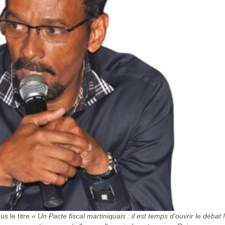
s le titre
« Un Pacte fiscal martiniquais : il est temps d'ouvrir le débat 