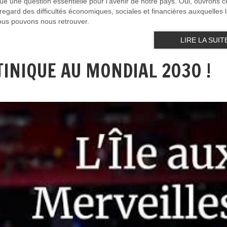
que une question essentielle pour l'avenir de notre pays. Oui, ouvrons c
regard des difficultés économiques, sociales et financières auxquelles 
nous pouvons nous retrouver.
LIRE LA SUIT
RTINIQUE AU MONDIAL 2030 !