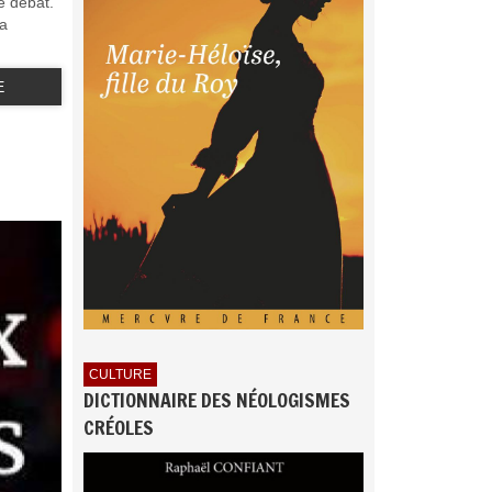
e débat.
la
E
CULTURE
DICTIONNAIRE DES NÉOLOGISMES
CRÉOLES