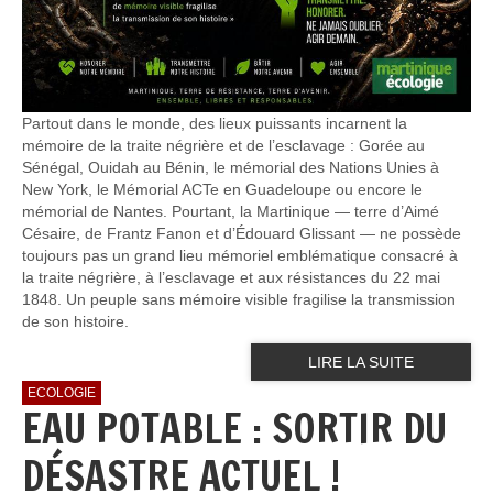
Partout dans le monde, des lieux puissants incarnent la
mémoire de la traite négrière et de l’esclavage : Gorée au
Sénégal, Ouidah au Bénin, le mémorial des Nations Unies à
New York, le Mémorial ACTe en Guadeloupe ou encore le
mémorial de Nantes. Pourtant, la Martinique — terre d’Aimé
Césaire, de Frantz Fanon et d’Édouard Glissant — ne possède
toujours pas un grand lieu mémoriel emblématique consacré à
la traite négrière, à l’esclavage et aux résistances du 22 mai
1848. Un peuple sans mémoire visible fragilise la transmission
de son histoire.
LIRE LA SUITE
ECOLOGIE
EAU POTABLE : SORTIR DU
DÉSASTRE ACTUEL !