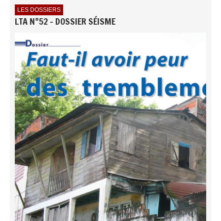
LES DOSSIERS
LTA N°52 - DOSSIER SÉISME