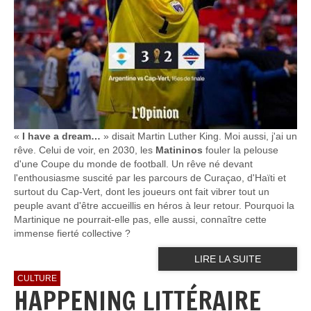
«
I have a dream…
» disait Martin Luther King. Moi aussi, j'ai un
rêve. Celui de voir, en 2030, les
Matininos
fouler la pelouse
d'une Coupe du monde de football. Un rêve né devant
l'enthousiasme suscité par les parcours de Curaçao, d'Haïti et
surtout du Cap-Vert, dont les joueurs ont fait vibrer tout un
peuple avant d'être accueillis en héros à leur retour. Pourquoi la
Martinique ne pourrait-elle pas, elle aussi, connaître cette
immense fierté collective ?
LIRE LA SUITE
CULTURE
HAPPENING LITTÉRAIRE