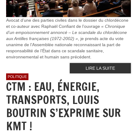
Avocat d’une des parties civiles dans le dossier du chlordécone
et co-auteur avec Raphaël Confiant de l’ouvrage
« Chronique
d’un empoisonnement annoncé – Le scandale du chlordécone
aux Antilles françaises (1972-2002) »
, je prends acte du vote
unanime de l’Assemblée nationale reconnaissant la part de
responsabilité de l’État dans ce scandale sanitaire,
environnemental et humain sans précédent.
LIRE LA SUITE
POLITIQUE
CTM : EAU, ÉNERGIE,
TRANSPORTS, LOUIS
BOUTRIN S’EXPRIME SUR
KMT !