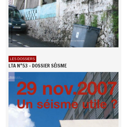
LES DOSSIERS
LTA N°53 - DOSSIER SÉISME