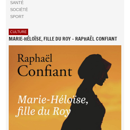
SANTÉ
SOCIÉTÉ
SPORT
CULTURE
MARIE-HÉLOÏSE, FILLE DU ROY - RAPHAËL CONFIANT