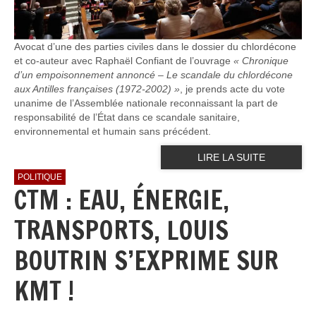
Avocat d’une des parties civiles dans le dossier du chlordécone
et co-auteur avec Raphaël Confiant de l’ouvrage
« Chronique
d’un empoisonnement annoncé – Le scandale du chlordécone
aux Antilles françaises (1972-2002) »
, je prends acte du vote
unanime de l’Assemblée nationale reconnaissant la part de
responsabilité de l’État dans ce scandale sanitaire,
environnemental et humain sans précédent.
LIRE LA SUITE
POLITIQUE
CTM : EAU, ÉNERGIE,
TRANSPORTS, LOUIS
BOUTRIN S’EXPRIME SUR
KMT !