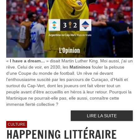
«
I have a dream…
» disait Martin Luther King. Moi aussi, j'ai un
rêve. Celui de voir, en 2030, les
Matininos
fouler la pelouse
d'une Coupe du monde de football. Un rêve né devant
l'enthousiasme suscité par les parcours de Curaçao, d'Haïti et
surtout du Cap-Vert, dont les joueurs ont fait vibrer tout un
peuple avant d'être accueillis en héros à leur retour. Pourquoi la
Martinique ne pourrait-elle pas, elle aussi, connaître cette
immense fierté collective ?
LIRE LA SUITE
CULTURE
HAPPENING LITTÉRAIRE