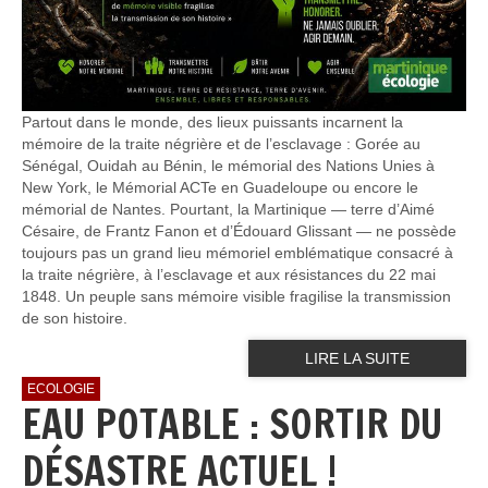
Partout dans le monde, des lieux puissants incarnent la
mémoire de la traite négrière et de l’esclavage : Gorée au
Sénégal, Ouidah au Bénin, le mémorial des Nations Unies à
New York, le Mémorial ACTe en Guadeloupe ou encore le
mémorial de Nantes. Pourtant, la Martinique — terre d’Aimé
Césaire, de Frantz Fanon et d’Édouard Glissant — ne possède
toujours pas un grand lieu mémoriel emblématique consacré à
la traite négrière, à l’esclavage et aux résistances du 22 mai
1848. Un peuple sans mémoire visible fragilise la transmission
de son histoire.
LIRE LA SUITE
ECOLOGIE
EAU POTABLE : SORTIR DU
DÉSASTRE ACTUEL !