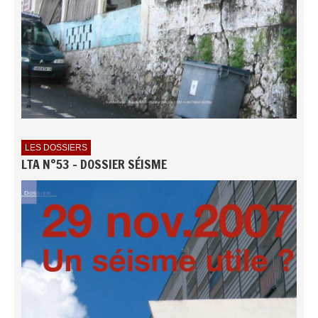
LES DOSSIERS
LTA N°53 - DOSSIER SÉISME