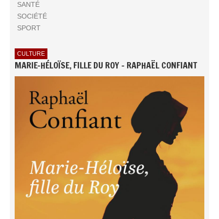
SANTÉ
SOCIÉTÉ
SPORT
CULTURE
MARIE-HÉLOÏSE, FILLE DU ROY - RAPHAËL CONFIANT