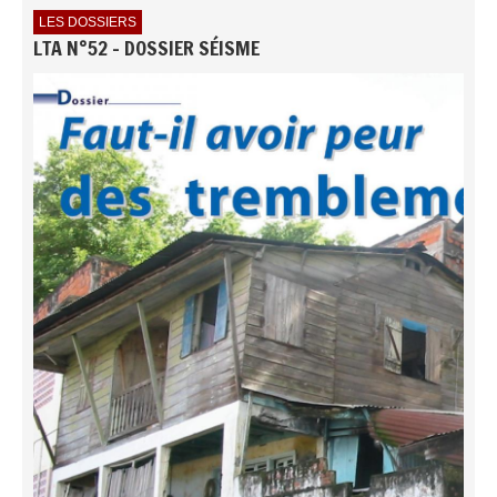
LES DOSSIERS
LTA N°52 - DOSSIER SÉISME