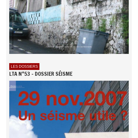
LES DOSSIERS
LTA N°53 - DOSSIER SÉISME