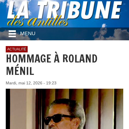
MENU
ACTUALITÉ
HOMMAGE À ROLAND
MÉNIL
Mardi, mai 12, 2026 - 19:23