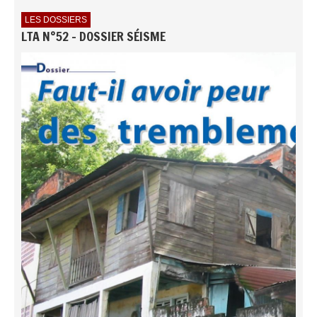
LES DOSSIERS
LTA N°52 - DOSSIER SÉISME