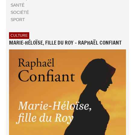
SANTÉ
SOCIÉTÉ
SPORT
CULTURE
MARIE-HÉLOÏSE, FILLE DU ROY - RAPHAËL CONFIANT