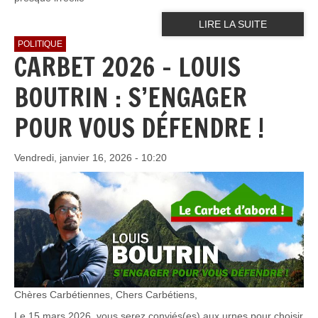
LIRE LA SUITE
POLITIQUE
CARBET 2026 - LOUIS
BOUTRIN : S’ENGAGER
POUR VOUS DÉFENDRE !
Vendredi, janvier 16, 2026 - 10:20
Chères Carbétiennes, Chers Carbétiens,
Le 15 mars 2026, vous serez conviés(es) aux urnes pour choisir