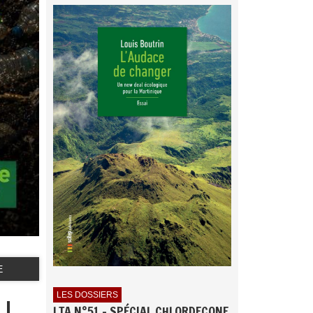
E
LES DOSSIERS
!
LTA N°51 - SPÉCIAL CHLORDECONE