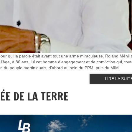
i pour qui la parole était avant tout une arme miraculeuse. Roland Ménil 
e l’âge, à 86 ans, lui cet homme d’engagement et de conviction qui, tout
ion du peuple martiniquais, d’abord au sein du PPM, puis du MIM.
LIRE LA SUIT
NÉE DE LA TERRE