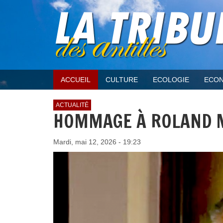
ACCUEIL
CULTURE
ECOLOGIE
ECON
ACTUALITÉ
HOMMAGE À ROLAND 
Mardi, mai 12, 2026 - 19:23