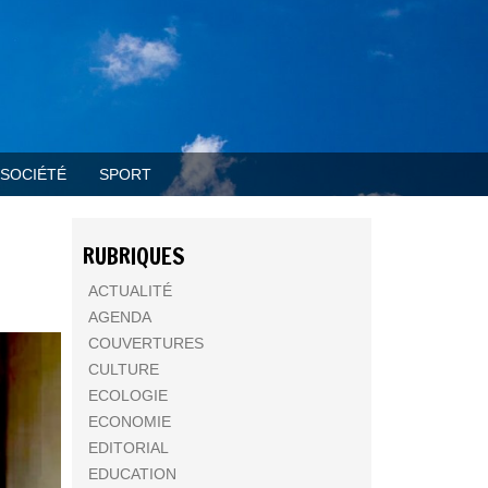
SOCIÉTÉ
SPORT
RUBRIQUES
ACTUALITÉ
AGENDA
COUVERTURES
CULTURE
ECOLOGIE
ECONOMIE
EDITORIAL
EDUCATION