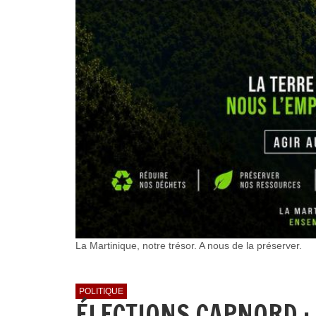
La Martinique, notre trésor. A nous de la préserver.
POLITIQUE
ÉLECTIONS CAPNORD :