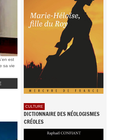
s’en est
e sa vie
E
CULTURE
DICTIONNAIRE DES NÉOLOGISMES
CRÉOLES