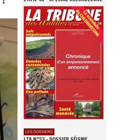
LES DOSSIERS
LTA N°52 - DOSSIER SÉISME