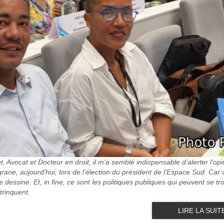
, Avocat et Docteur en droit, il m’a semblé indispensable d’alerter l’opi
igrane, aujourd’hui, lors de l’élection du président de l’Espace Sud. Car
e dessine. Et, in fine, ce sont les politiques publiques qui peuvent se tr
trinquent.
LIRE LA SUIT