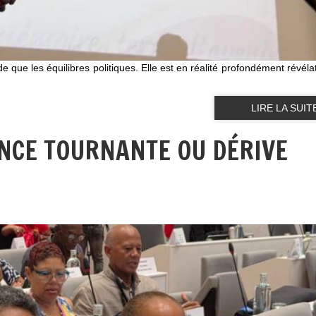
que les équilibres politiques. Elle est en réalité profondément révélat
LIRE LA SUIT
ENCE TOURNANTE OU DÉRIVE