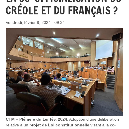
CRÉOLE ET DU FRANÇAIS ?
Vendredi, février 9, 2024 - 09:34
CTM – Plénière du 1er fév. 2024
. Adoption d’une délibération
relative à un
projet de Loi constitutionnelle
visant à la co-