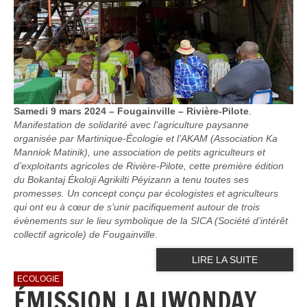
Samedi 9 mars 2024 – Fougainville – Rivière-Pilote
.
Manifestation de solidarité avec l’agriculture paysanne
organisée par Martinique-Écologie et l’AKAM (Association Ka
Manniok Matinik), une association de petits agriculteurs et
d’exploitants agricoles de Rivière-Pilote, cette première édition
du Bokantaj Ékoloji Agrikilti Péyizann a tenu toutes ses
promesses. Un concept conçu par écologistes et agriculteurs
qui ont eu à cœur de s’unir pacifiquement autour de trois
évènements sur le lieu symbolique de la SICA (Société d’intérêt
collectif agricole) de Fougainville
.
LIRE LA SUITE
ECOLOGIE
ÉMISSION LALIWONDAY