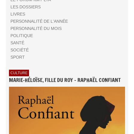
LES DOSSIERS
LIVRES
PERSONNALITÉ DE L'ANNÉE
PERSONNALITÉ DU MOIS
POLITIQUE
SANTÉ
SOCIÉTÉ
SPORT
CULTURE
MARIE-HÉLOÏSE, FILLE DU ROY - RAPHAËL CONFIANT