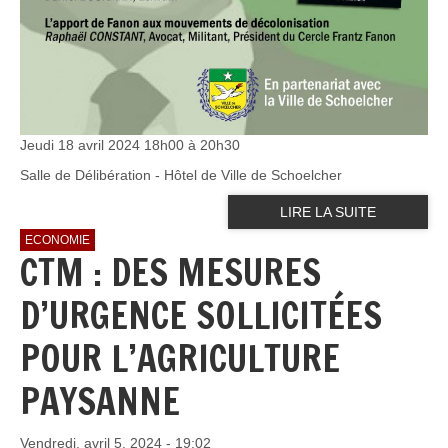
Jeudi 18 avril 2024 18h00 à 20h30
Salle de Délibération - Hôtel de Ville de Schoelcher
LIRE LA SUITE
ECONOMIE
CTM : DES MESURES
D’URGENCE SOLLICITÉES
POUR L’AGRICULTURE
PAYSANNE
Vendredi, avril 5, 2024 - 19:02