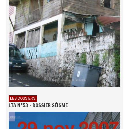
LES DOSSIERS
LTA N°53 - DOSSIER SÉISME