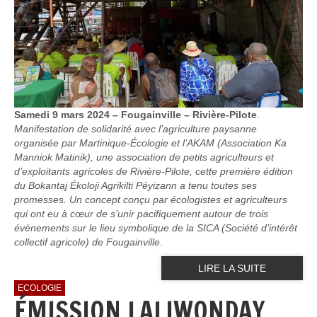
Samedi 9 mars 2024 – Fougainville – Rivière-Pilote
.
Manifestation de solidarité avec l’agriculture paysanne
organisée par Martinique-Écologie et l’AKAM (Association Ka
Manniok Matinik), une association de petits agriculteurs et
d’exploitants agricoles de Rivière-Pilote, cette première édition
du Bokantaj Ékoloji Agrikilti Péyizann a tenu toutes ses
promesses. Un concept conçu par écologistes et agriculteurs
qui ont eu à cœur de s’unir pacifiquement autour de trois
évènements sur le lieu symbolique de la SICA (Société d’intérêt
collectif agricole) de Fougainville
.
LIRE LA SUITE
ECOLOGIE
ÉMISSION LALIWONDAY