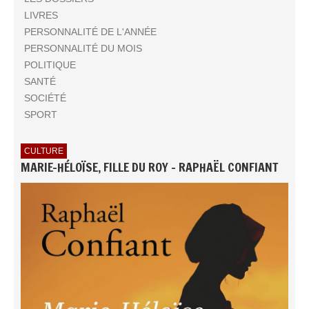
LIVRES
PERSONNALITÉ DE L'ANNÉE
PERSONNALITÉ DU MOIS
POLITIQUE
SANTÉ
SOCIÉTÉ
SPORT
CULTURE
MARIE-HÉLOÏSE, FILLE DU ROY - RAPHAËL CONFIANT