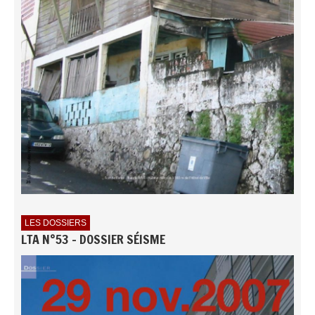
LES DOSSIERS
LTA N°53 - DOSSIER SÉISME