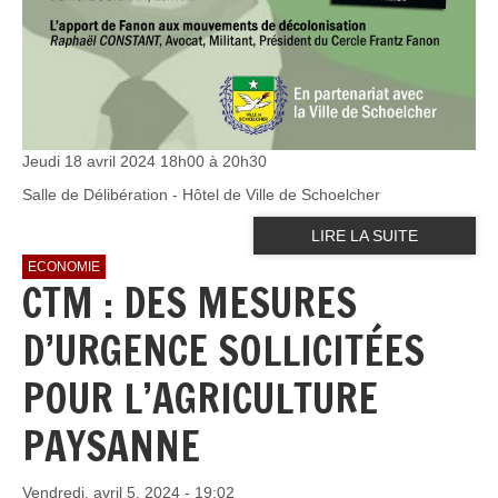
Jeudi 18 avril 2024 18h00 à 20h30
Salle de Délibération - Hôtel de Ville de Schoelcher
LIRE LA SUITE
ECONOMIE
CTM : DES MESURES
D’URGENCE SOLLICITÉES
POUR L’AGRICULTURE
PAYSANNE
Vendredi, avril 5, 2024 - 19:02