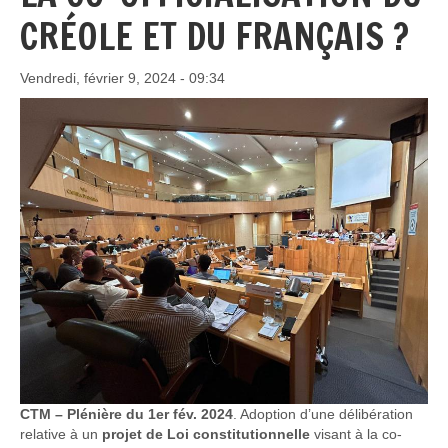
CRÉOLE ET DU FRANÇAIS ?
Vendredi, février 9, 2024 - 09:34
CTM – Plénière du 1er fév. 2024
. Adoption d’une délibération
relative à un
projet de Loi constitutionnelle
visant à la co-