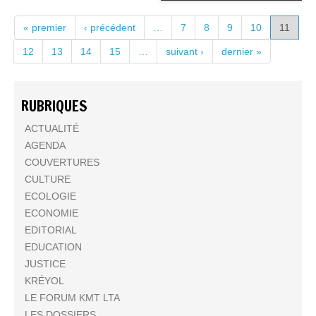
PAGES
« premier
‹ précédent
…
7
8
9
10
11
12
13
14
15
…
suivant ›
dernier »
RUBRIQUES
ACTUALITÉ
AGENDA
COUVERTURES
CULTURE
ECOLOGIE
ECONOMIE
EDITORIAL
EDUCATION
JUSTICE
KRÉYOL
LE FORUM KMT LTA
LES DOSSIERS