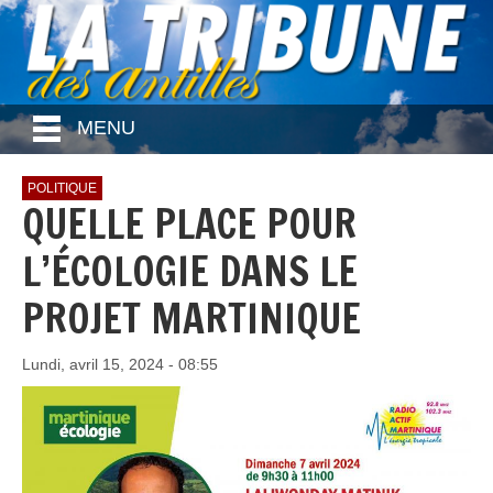
MENU
POLITIQUE
QUELLE PLACE POUR
L’ÉCOLOGIE DANS LE
PROJET MARTINIQUE
Lundi, avril 15, 2024 - 08:55