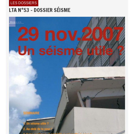
LES DOSSIERS
LTA N°53 - DOSSIER SÉISME