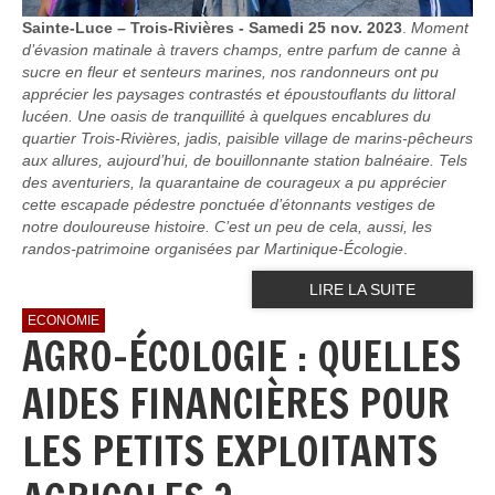
Sainte-Luce – Trois-Rivières - Samedi 25 nov. 2023
.
Moment
d’évasion matinale à travers champs, entre parfum de canne à
sucre en fleur et senteurs marines, nos randonneurs ont pu
apprécier les paysages contrastés et époustouflants du littoral
lucéen. Une oasis de tranquillité à quelques encablures du
quartier Trois-Rivières, jadis, paisible village de marins-pêcheurs
aux allures, aujourd’hui, de bouillonnante station balnéaire. Tels
des aventuriers, la quarantaine de courageux a pu apprécier
cette escapade pédestre ponctuée d’étonnants vestiges de
notre douloureuse histoire. C’est un peu de cela, aussi, les
randos-patrimoine organisées par Martinique-Écologie
.
LIRE LA SUITE
ECONOMIE
AGRO-ÉCOLOGIE : QUELLES
AIDES FINANCIÈRES POUR
LES PETITS EXPLOITANTS