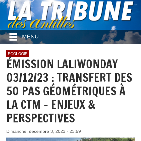
MENU
ECOLOGIE
ÉMISSION LALIWONDAY
03/12/23 : TRANSFERT DES
50 PAS GÉOMÉTRIQUES À
LA CTM - ENJEUX &
PERSPECTIVES
Dimanche, décembre 3, 2023 - 23:59