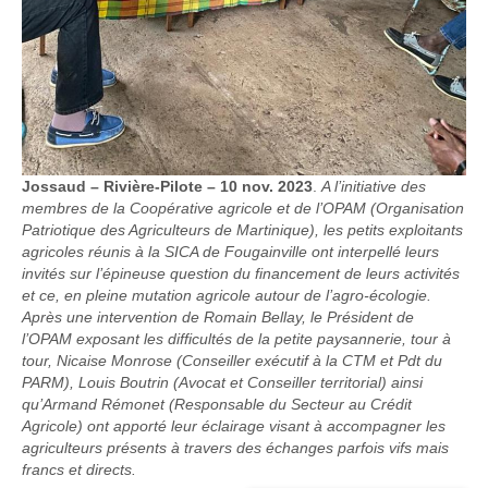
Jossaud – Rivière-Pilote – 10 nov. 2023
.
A l’initiative des
membres de la Coopérative agricole et de l’OPAM (Organisation
Patriotique des Agriculteurs de Martinique), les petits exploitants
agricoles réunis à la SICA de Fougainville ont interpellé leurs
invités sur l’épineuse question du financement de leurs activités
et ce, en pleine mutation agricole autour de l’agro-écologie.
Après une intervention de Romain Bellay, le Président de
l’OPAM exposant les difficultés de la petite paysannerie, tour à
tour, Nicaise Monrose (Conseiller exécutif à la CTM et Pdt du
PARM), Louis Boutrin (Avocat et Conseiller territorial) ainsi
qu’Armand Rémonet (Responsable du Secteur au Crédit
Agricole) ont apporté leur éclairage visant à accompagner les
agriculteurs présents à travers des échanges parfois vifs mais
francs et directs.