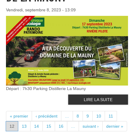
Vendredi, septembre 8, 2023 - 13:09
Départ : 7h30 Parking Distillerie La Mauny
LIRE LA SUITE
PAGES
« premier
‹ précédent
…
8
9
10
11
12
13
14
15
16
…
suivant ›
dernier »