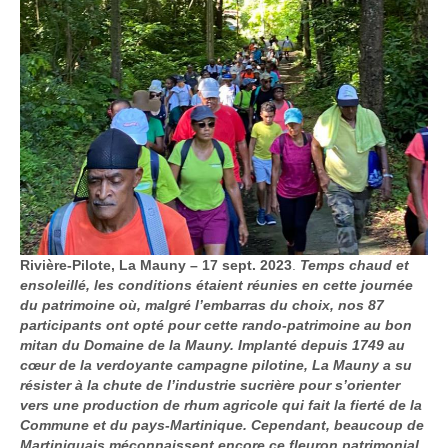
Rivière-Pilote, La Mauny – 17 sept. 2023
.
Temps chaud et
ensoleillé, les conditions étaient réunies en cette journée
du patrimoine où, malgré l’embarras du choix, nos 87
participants ont opté pour cette rando-patrimoine au bon
mitan du Domaine de la Mauny. Implanté depuis 1749 au
cœur de la verdoyante campagne pilotine, La Mauny a su
résister à la chute de l’industrie sucrière pour s’orienter
vers une production de rhum agricole qui fait la fierté de la
Commune et du pays-Martinique. Cependant, beaucoup de
Martiniquais méconnaissent encore ce fleuron patrimonial