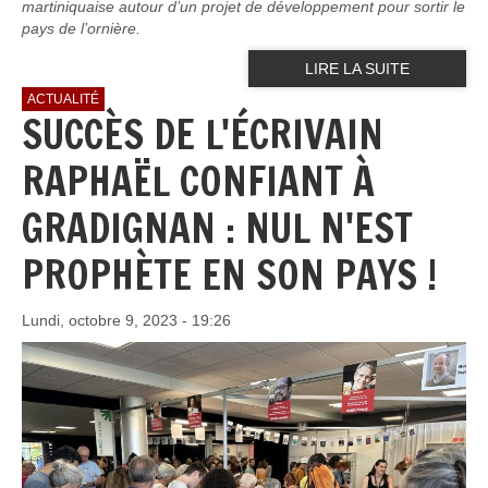
martiniquaise autour d’un projet de développement pour sortir le
pays de l’ornière.
LIRE LA SUITE
ACTUALITÉ
SUCCÈS DE L'ÉCRIVAIN
RAPHAËL CONFIANT À
GRADIGNAN : NUL N'EST
PROPHÈTE EN SON PAYS !
Lundi, octobre 9, 2023 - 19:26