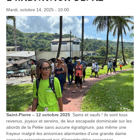
Mardi, octobre 14, 2025 - 10:00
Saint-Pierre – 12 octobre 2025
. Sains et saufs ! ils sont tous
revenus, joyeux et sereins, de leur escapade dominicale sur les
abords de la Pelée sans aucune égratignure, pas même une
frayeur malgré les annonces alarmantes d’une grande dame
secouée présentement par d’innombrables secousses