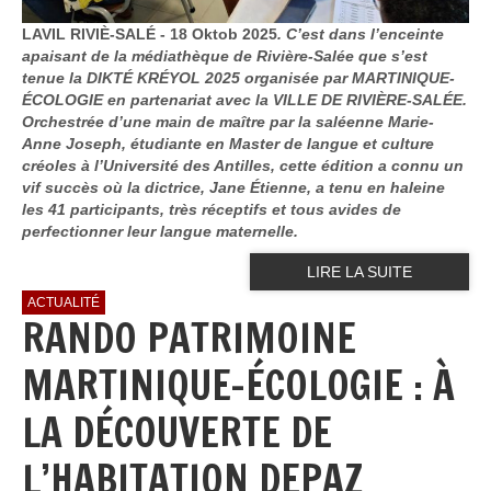
LAVIL RIVIÈ-SALÉ - 18 Oktob 2025
. C’est dans l’enceinte
apaisant de la médiathèque de Rivière-Salée que s’est
tenue la DIKTÉ KRÉYOL 2025 organisée par MARTINIQUE-
ÉCOLOGIE en partenariat avec la VILLE DE RIVIÈRE-SALÉE.
Orchestrée d’une main de maître par la saléenne Marie-
Anne Joseph, étudiante en Master de langue et culture
créoles à l’Université des Antilles, cette édition a connu un
vif succès où la dictrice, Jane Étienne, a tenu en haleine
les 41 participants, très réceptifs et tous avides de
perfectionner leur langue maternelle.
LIRE LA SUITE
ACTUALITÉ
RANDO PATRIMOINE
MARTINIQUE-ÉCOLOGIE : À
LA DÉCOUVERTE DE
L’HABITATION DEPAZ