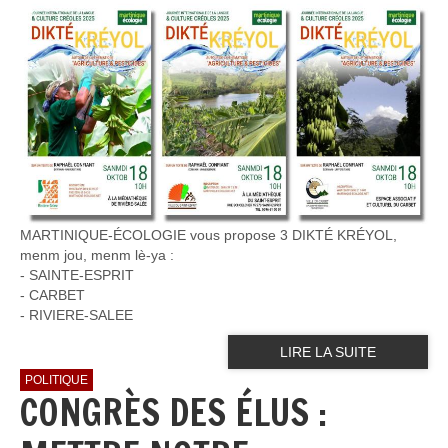
MARTINIQUE-ÉCOLOGIE vous propose 3 DIKTÉ KRÉYOL,
menm jou, menm lè-ya :
- SAINTE-ESPRIT
- ⁠CARBET
- ⁠RIVIERE-SALEE
LIRE LA SUITE
POLITIQUE
CONGRÈS DES ÉLUS :