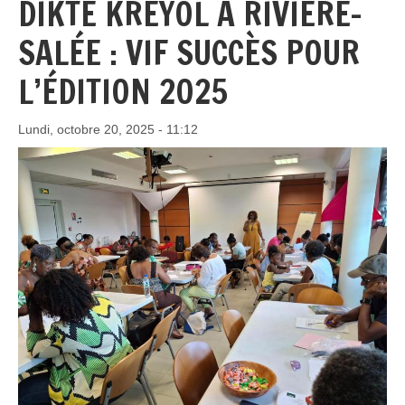
DIKTÉ KRÉYOL À RIVIÈRE-
SALÉE : VIF SUCCÈS POUR
L’ÉDITION 2025
Lundi, octobre 20, 2025 - 11:12