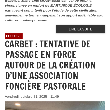
Bellevue, Marie-Line MOURIESSE est venue pour la
circonstance en renfort de MARTINIQUE-ÉCOLOGIE
partageant son intérêt pour l’étude de cette civilisation
amérindienne tout en rappelant son apport indéniable aux
cultures contemporaines.
LIRE LA SUITE
ECOLOGIE
CARBET : TENTATIVE DE
PASSAGE EN FORCE
AUTOUR DE LA CRÉATION
D’UNE ASSOCIATION
FONCIÈRE PASTORALE
Vendredi, octobre 31, 2025 - 11:49