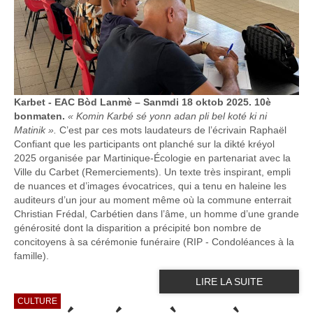
Karbet - EAC Bòd Lanmè – Sanmdi 18 oktob 2025. 10è
bonmaten.
« Komin Karbé sé yonn adan pli bel koté ki ni
Matinik ».
C’est par ces mots laudateurs de l’écrivain Raphaël
Confiant que les participants ont planché sur la dikté kréyol
2025 organisée par Martinique-Écologie en partenariat avec la
Ville du Carbet (Remerciements). Un texte très inspirant, empli
de nuances et d’images évocatrices, qui a tenu en haleine les
auditeurs d’un jour au moment même où la commune enterrait
Christian Frédal, Carbétien dans l’âme, un homme d’une grande
générosité dont la disparition a précipité bon nombre de
concitoyens à sa cérémonie funéraire (RIP - Condoléances à la
famille).
LIRE LA SUITE
CULTURE