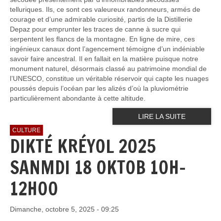
telluriques. Ils, ce sont ces valeureux randonneurs, armés de
courage et d’une admirable curiosité, partis de la Distillerie
Depaz pour emprunter les traces de canne à sucre qui
serpentent les flancs de la montagne. En ligne de mire, ces
ingénieux canaux dont l’agencement témoigne d’un indéniable
savoir faire ancestral. Il en fallait en la matière puisque notre
monument naturel, désormais classé au patrimoine mondial de
l’UNESCO, constitue un véritable réservoir qui capte les nuages
poussés depuis l’océan par les alizés d’où la pluviométrie
particulièrement abondante à cette altitude.
LIRE LA SUITE
CULTURE
DIKTÉ KRÉYOL 2025
SANMDI 18 OKTOB 10H-
12H00
Dimanche, octobre 5, 2025 - 09:25