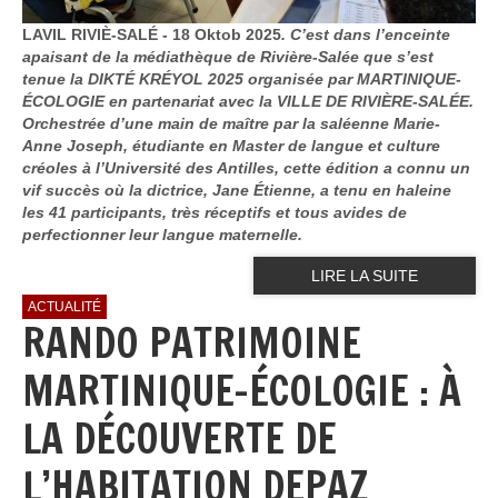
LAVIL RIVIÈ-SALÉ - 18 Oktob 2025
. C’est dans l’enceinte
apaisant de la médiathèque de Rivière-Salée que s’est
tenue la DIKTÉ KRÉYOL 2025 organisée par MARTINIQUE-
ÉCOLOGIE en partenariat avec la VILLE DE RIVIÈRE-SALÉE.
Orchestrée d’une main de maître par la saléenne Marie-
Anne Joseph, étudiante en Master de langue et culture
créoles à l’Université des Antilles, cette édition a connu un
vif succès où la dictrice, Jane Étienne, a tenu en haleine
les 41 participants, très réceptifs et tous avides de
perfectionner leur langue maternelle.
LIRE LA SUITE
ACTUALITÉ
RANDO PATRIMOINE
MARTINIQUE-ÉCOLOGIE : À
LA DÉCOUVERTE DE
L’HABITATION DEPAZ