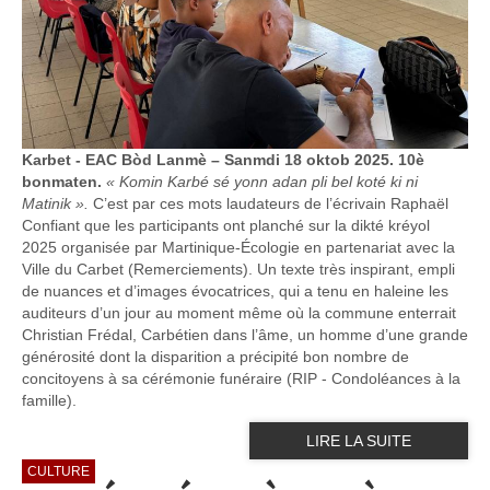
Karbet - EAC Bòd Lanmè – Sanmdi 18 oktob 2025. 10è
bonmaten.
« Komin Karbé sé yonn adan pli bel koté ki ni
Matinik ».
C’est par ces mots laudateurs de l’écrivain Raphaël
Confiant que les participants ont planché sur la dikté kréyol
2025 organisée par Martinique-Écologie en partenariat avec la
Ville du Carbet (Remerciements). Un texte très inspirant, empli
de nuances et d’images évocatrices, qui a tenu en haleine les
auditeurs d’un jour au moment même où la commune enterrait
Christian Frédal, Carbétien dans l’âme, un homme d’une grande
générosité dont la disparition a précipité bon nombre de
concitoyens à sa cérémonie funéraire (RIP - Condoléances à la
famille).
LIRE LA SUITE
CULTURE