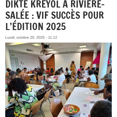
DIKTÉ KRÉYOL À RIVIÈRE-
SALÉE : VIF SUCCÈS POUR
L’ÉDITION 2025
Lundi, octobre 20, 2025 - 11:12