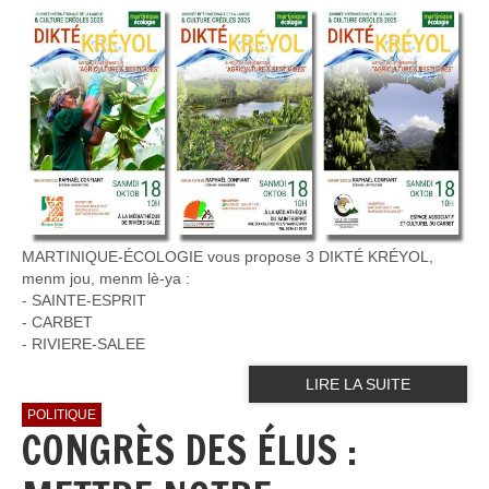
MARTINIQUE-ÉCOLOGIE vous propose 3 DIKTÉ KRÉYOL,
menm jou, menm lè-ya :
- SAINTE-ESPRIT
- ⁠CARBET
- ⁠RIVIERE-SALEE
LIRE LA SUITE
POLITIQUE
CONGRÈS DES ÉLUS :