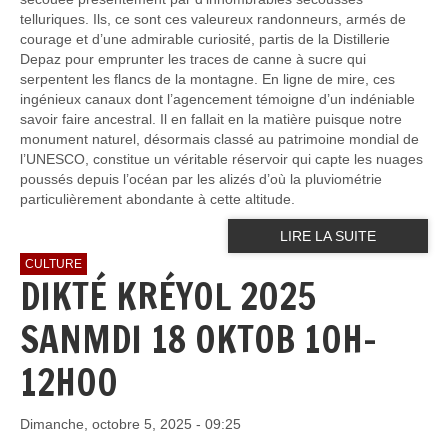
telluriques. Ils, ce sont ces valeureux randonneurs, armés de
courage et d’une admirable curiosité, partis de la Distillerie
Depaz pour emprunter les traces de canne à sucre qui
serpentent les flancs de la montagne. En ligne de mire, ces
ingénieux canaux dont l’agencement témoigne d’un indéniable
savoir faire ancestral. Il en fallait en la matière puisque notre
monument naturel, désormais classé au patrimoine mondial de
l’UNESCO, constitue un véritable réservoir qui capte les nuages
poussés depuis l’océan par les alizés d’où la pluviométrie
particulièrement abondante à cette altitude.
LIRE LA SUITE
CULTURE
DIKTÉ KRÉYOL 2025
SANMDI 18 OKTOB 10H-
12H00
Dimanche, octobre 5, 2025 - 09:25