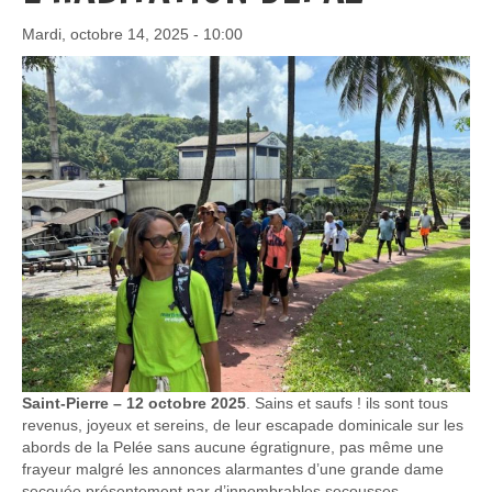
Mardi, octobre 14, 2025 - 10:00
Saint-Pierre – 12 octobre 2025
. Sains et saufs ! ils sont tous
revenus, joyeux et sereins, de leur escapade dominicale sur les
abords de la Pelée sans aucune égratignure, pas même une
frayeur malgré les annonces alarmantes d’une grande dame
secouée présentement par d’innombrables secousses