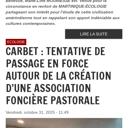
Bellevue, Marie-Line MOURIESSE est venue pour la
circonstance en renfort de MARTINIQUE-ÉCOLOGIE
partageant son intérêt pour l’étude de cette civilisation
amérindienne tout en rappelant son apport indéniable aux
cultures contemporaines.
LIRE LA SUITE
ECOLOGIE
CARBET : TENTATIVE DE
PASSAGE EN FORCE
AUTOUR DE LA CRÉATION
D’UNE ASSOCIATION
FONCIÈRE PASTORALE
Vendredi, octobre 31, 2025 - 11:49