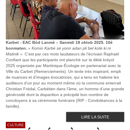
Karbet - EAC Bòd Lanmè – Sanmdi 18 oktob 2025. 10è
bonmaten.
« Komin Karbé sé yonn adan pli bel koté ki ni
Matinik ».
C’est par ces mots laudateurs de l’écrivain Raphaël
Confiant que les participants ont planché sur la dikté kréyol
2025 organisée par Martinique-Écologie en partenariat avec la
Ville du Carbet (Remerciements). Un texte très inspirant, empli
de nuances et d’images évocatrices, qui a tenu en haleine les
auditeurs d’un jour au moment même où la commune enterrait
Christian Frédal, Carbétien dans l’âme, un homme d’une grande
générosité dont la disparition a précipité bon nombre de
concitoyens à sa cérémonie funéraire (RIP - Condoléances à la
famille).
LIRE LA SUITE
CULTURE