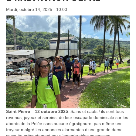
Mardi, octobre 14, 2025 - 10:00
Saint-Pierre – 12 octobre 2025
. Sains et saufs ! ils sont tous
revenus, joyeux et sereins, de leur escapade dominicale sur les
abords de la Pelée sans aucune égratignure, pas même une
frayeur malgré les annonces alarmantes d’une grande dame
secouée présentement par d’innombrables secousses