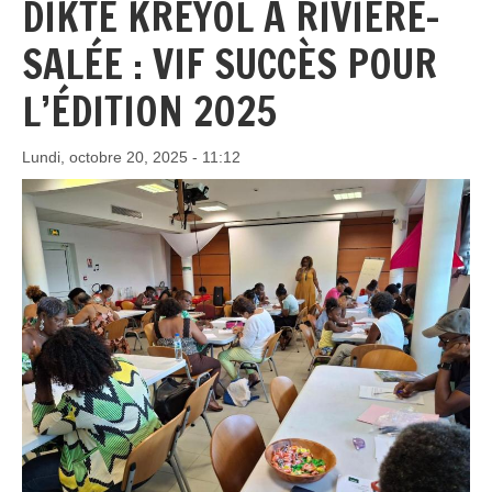
DIKTÉ KRÉYOL À RIVIÈRE-
SALÉE : VIF SUCCÈS POUR
L’ÉDITION 2025
Lundi, octobre 20, 2025 - 11:12