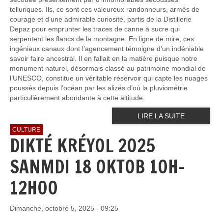
telluriques. Ils, ce sont ces valeureux randonneurs, armés de
courage et d’une admirable curiosité, partis de la Distillerie
Depaz pour emprunter les traces de canne à sucre qui
serpentent les flancs de la montagne. En ligne de mire, ces
ingénieux canaux dont l’agencement témoigne d’un indéniable
savoir faire ancestral. Il en fallait en la matière puisque notre
monument naturel, désormais classé au patrimoine mondial de
l’UNESCO, constitue un véritable réservoir qui capte les nuages
poussés depuis l’océan par les alizés d’où la pluviométrie
particulièrement abondante à cette altitude.
LIRE LA SUITE
CULTURE
DIKTÉ KRÉYOL 2025
SANMDI 18 OKTOB 10H-
12H00
Dimanche, octobre 5, 2025 - 09:25