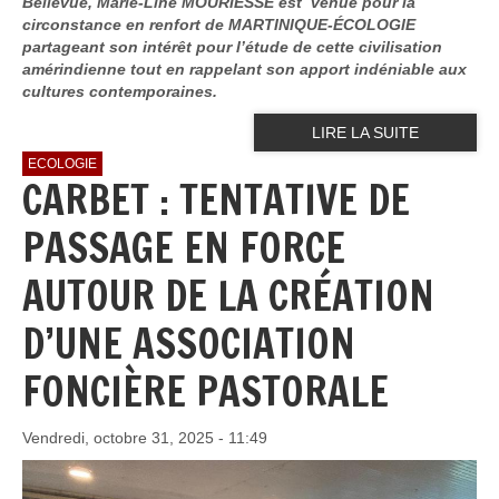
Bellevue, Marie-Line MOURIESSE est venue pour la
circonstance en renfort de MARTINIQUE-ÉCOLOGIE
partageant son intérêt pour l’étude de cette civilisation
amérindienne tout en rappelant son apport indéniable aux
cultures contemporaines.
LIRE LA SUITE
ECOLOGIE
CARBET : TENTATIVE DE
PASSAGE EN FORCE
AUTOUR DE LA CRÉATION
D’UNE ASSOCIATION
FONCIÈRE PASTORALE
Vendredi, octobre 31, 2025 - 11:49