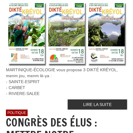
MARTINIQUE-ÉCOLOGIE vous propose 3 DIKTÉ KRÉYOL,
menm jou, menm lè-ya :
- SAINTE-ESPRIT
- ⁠CARBET
- ⁠RIVIERE-SALEE
LIRE LA SUITE
POLITIQUE
CONGRÈS DES ÉLUS :