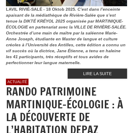
LAVIL RIVIÈ-SALÉ - 18 Oktob 2025
. C’est dans l’enceinte
apaisant de la médiathèque de Rivière-Salée que s’est
tenue la DIKTÉ KRÉYOL 2025 organisée par MARTINIQUE-
ÉCOLOGIE en partenariat avec la VILLE DE RIVIÈRE-SALÉE.
Orchestrée d’une main de maître par la saléenne Marie-
Anne Joseph, étudiante en Master de langue et culture
créoles à l’Université des Antilles, cette édition a connu un
vif succès où la dictrice, Jane Étienne, a tenu en haleine
les 41 participants, très réceptifs et tous avides de
perfectionner leur langue maternelle.
LIRE LA SUITE
ACTUALITÉ
RANDO PATRIMOINE
MARTINIQUE-ÉCOLOGIE : À
LA DÉCOUVERTE DE
L’HABITATION DEPAZ