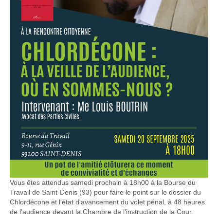
Vous êtes attendus samedi prochain à 18h00 à la Bourse du
Travail de Saint-Denis (93) pour faire le point sur le dossier du
Chlordécone et l'état d'avancement du volet pénal, à 48 heures
de l'audience devant la Chambre de l'instruction de la Cour