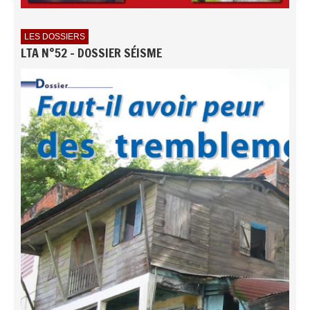
LES DOSSIERS
LTA N°52 - DOSSIER SÉISME