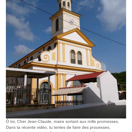
Ô toi, Cher Jean-Claude, maire sortant aux mille promesses,
Dans ta récente vidéo, tu tentes de faire des prouesses,