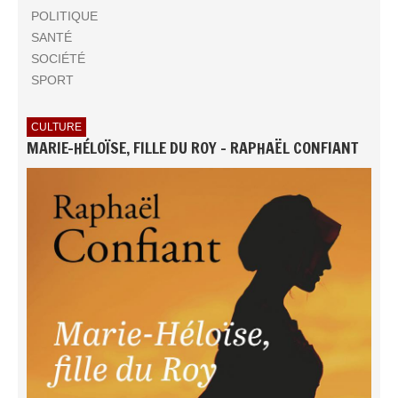
POLITIQUE
SANTÉ
SOCIÉTÉ
SPORT
CULTURE
MARIE-HÉLOÏSE, FILLE DU ROY - RAPHAËL CONFIANT