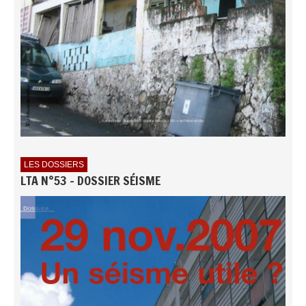
LES DOSSIERS
LTA N°53 - DOSSIER SÉISME