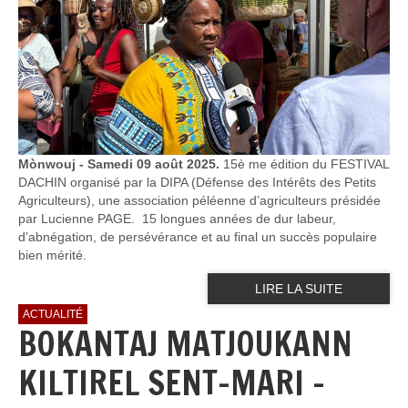
Mònwouj - Samedi 09 août 2025.
15è me édition du FESTIVAL
DACHIN organisé par la DIPA (Défense des Intérêts des Petits
Agriculteurs), une association péléenne d’agriculteurs présidée
par Lucienne PAGE. 15 longues années de dur labeur,
d’abnégation, de persévérance et au final un succès populaire
bien mérité.
LIRE LA SUITE
ACTUALITÉ
BOKANTAJ MATJOUKANN
KILTIREL SENT-MARI -