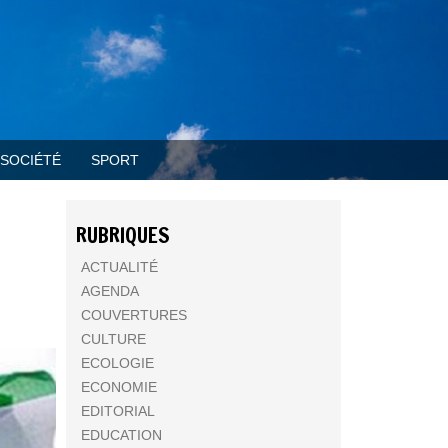
SOCIÉTÉ
SPORT
RUBRIQUES
ACTUALITÉ
AGENDA
COUVERTURES
CULTURE
ECOLOGIE
ECONOMIE
EDITORIAL
EDUCATION