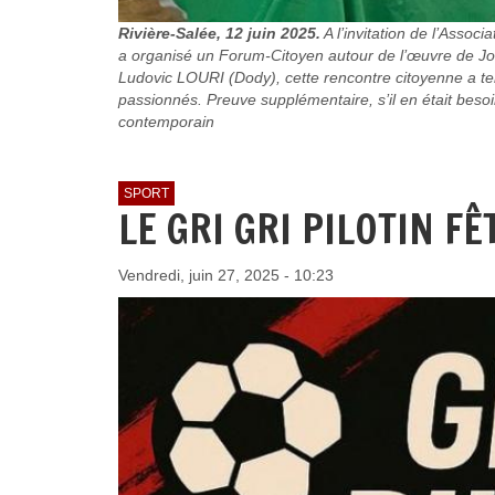
Rivière-Salée, 12 juin 2025.
A l’invitation de l’Ass
a organisé un Forum-Citoyen autour de l’œuvre de
Ludovic LOURI (Dody), cette rencontre citoyenne a te
passionnés. Preuve supplémentaire, s’il en était besoi
contemporain
SPORT
LE GRI GRI PILOTIN FÊ
Vendredi, juin 27, 2025 - 10:23