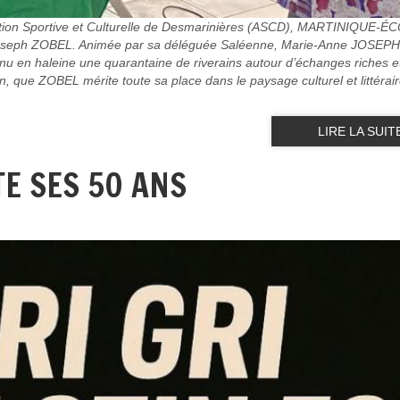
ociation Sportive et Culturelle de Desmarinières (ASCD), MARTINIQUE-
 Joseph ZOBEL. Animée par sa déléguée Saléenne, Marie-Anne JOSEPH
nu en haleine une quarantaine de riverains autour d’échanges riches e
n, que ZOBEL mérite toute sa place dans le paysage culturel et littérai
LIRE LA SUIT
TE SES 50 ANS