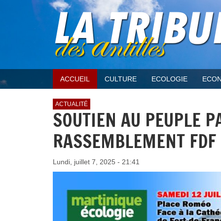
ACCUEIL
CULTURE
ECOLOGIE
ECON
ACTUALITÉ
SOUTIEN AU PEUPLE P
RASSEMBLEMENT FDF S
Lundi, juillet 7, 2025 - 21:41