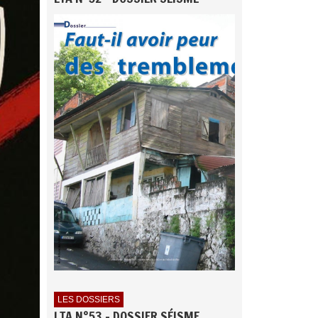
LES DOSSIERS
LTA N°53 - DOSSIER SÉISME