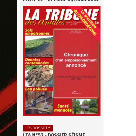
LES DOSSIERS
LTA N°52 - DOSSIER SÉISME