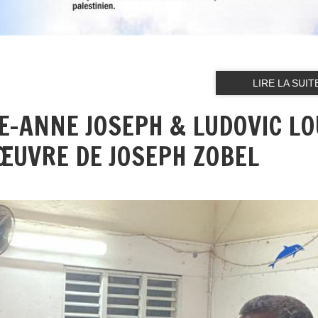
LIRE LA SUIT
IE-ANNE JOSEPH & LUDOVIC LO
’ŒUVRE DE JOSEPH ZOBEL