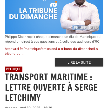
Philippe Diser reçoit chaque dimanche un élu de Martinique qui
répond en direct à ses questions et à celle des auditeurs d’RCI.
https://rci.fm/martinique/emission/La-tribune-du-dimanche/La-
tribune-du-...
LIRE LA SUITE
POLITIQUE
TRANSPORT MARITIME :
LETTRE OUVERTE À SERGE
LETCHIMY
Vendredi, mai 30, 2025 - 16:29