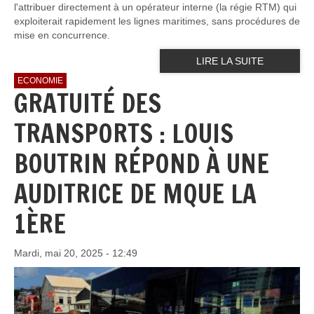
l'attribuer directement à un opérateur interne (la régie RTM) qui
exploiterait rapidement les lignes maritimes, sans procédures de
mise en concurrence.
LIRE LA SUITE
ECONOMIE
GRATUITÉ DES
TRANSPORTS : LOUIS
BOUTRIN RÉPOND À UNE
AUDITRICE DE MQUE LA
1ÈRE
Mardi, mai 20, 2025 - 12:49