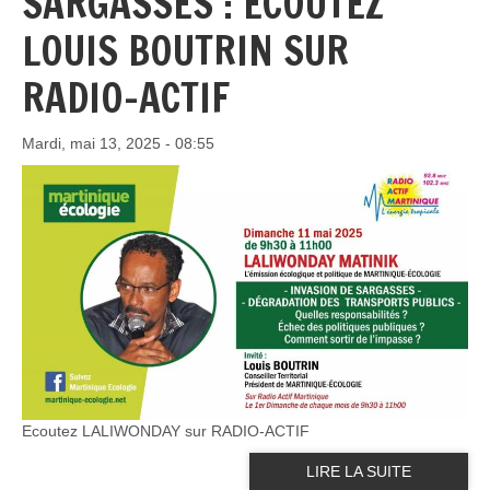
SARGASSES : ECOUTEZ
LOUIS BOUTRIN SUR
RADIO-ACTIF
Mardi, mai 13, 2025 - 08:55
Ecoutez LALIWONDAY sur RADIO-ACTIF
LIRE LA SUITE