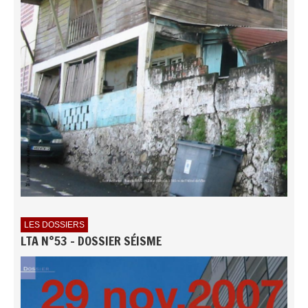
LES DOSSIERS
LTA N°53 - DOSSIER SÉISME