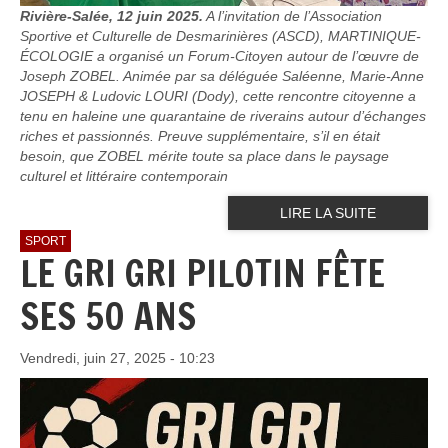
Rivière-Salée, 12 juin 2025.
A l’invitation de l’Association
Sportive et Culturelle de Desmarinières (ASCD), MARTINIQUE-
ÉCOLOGIE a organisé un Forum-Citoyen autour de l’œuvre de
Joseph ZOBEL. Animée par sa déléguée Saléenne, Marie-Anne
JOSEPH & Ludovic LOURI (Dody), cette rencontre citoyenne a
tenu en haleine une quarantaine de riverains autour d’échanges
riches et passionnés. Preuve supplémentaire, s’il en était
besoin, que ZOBEL mérite toute sa place dans le paysage
culturel et littéraire contemporain
LIRE LA SUITE
SPORT
LE GRI GRI PILOTIN FÊTE
SES 50 ANS
Vendredi, juin 27, 2025 - 10:23