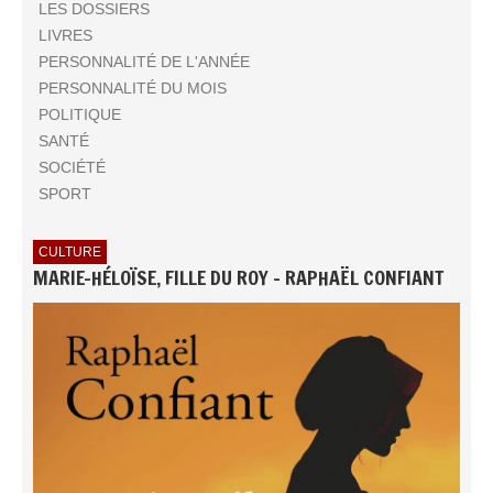
LES DOSSIERS
LIVRES
PERSONNALITÉ DE L'ANNÉE
PERSONNALITÉ DU MOIS
POLITIQUE
SANTÉ
SOCIÉTÉ
SPORT
CULTURE
MARIE-HÉLOÏSE, FILLE DU ROY - RAPHAËL CONFIANT