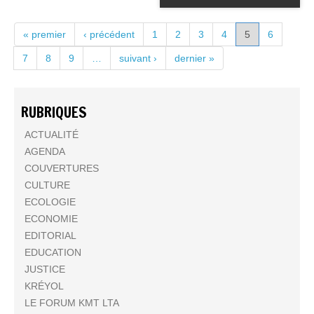
PAGES
« premier
‹ précédent
1
2
3
4
5
6
7
8
9
…
suivant ›
dernier »
RUBRIQUES
ACTUALITÉ
AGENDA
COUVERTURES
CULTURE
ECOLOGIE
ECONOMIE
EDITORIAL
EDUCATION
JUSTICE
KRÉYOL
LE FORUM KMT LTA