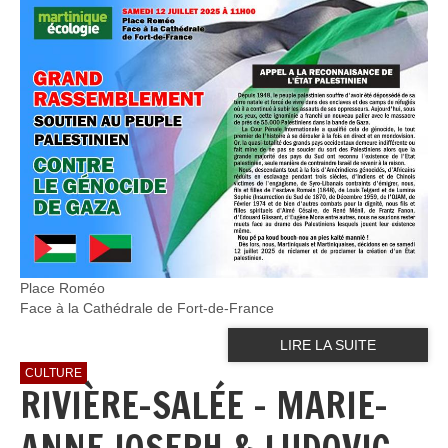
Place Roméo
Face à la Cathédrale de Fort-de-France
LIRE LA SUITE
CULTURE
RIVIÈRE-SALÉE – MARIE-