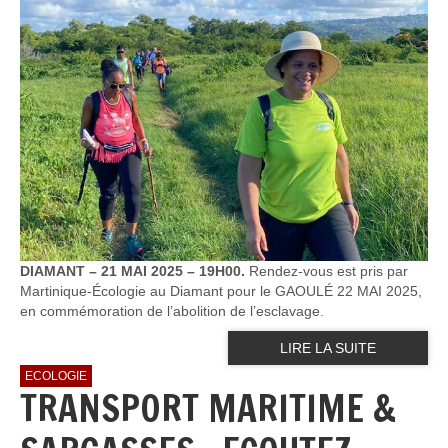
DIAMANT – 21 MAI 2025 – 19H00.
Rendez-vous est pris par
Martinique-Écologie au Diamant pour le GAOULÉ 22 MAI 2025,
en commémoration de l’abolition de l’esclavage.
LIRE LA SUITE
ECOLOGIE
TRANSPORT MARITIME &