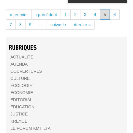
PAGES
« premier
‹ précédent
1
2
3
4
5
6
7
8
9
…
suivant ›
dernier »
RUBRIQUES
ACTUALITÉ
AGENDA
COUVERTURES
CULTURE
ECOLOGIE
ECONOMIE
EDITORIAL
EDUCATION
JUSTICE
KRÉYOL
LE FORUM KMT LTA