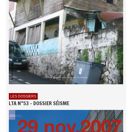
LES DOSSIERS
LTA N°53 - DOSSIER SÉISME