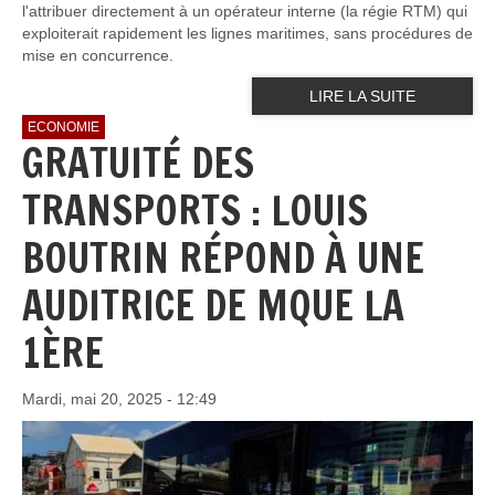
l'attribuer directement à un opérateur interne (la régie RTM) qui
exploiterait rapidement les lignes maritimes, sans procédures de
mise en concurrence.
LIRE LA SUITE
ECONOMIE
GRATUITÉ DES
TRANSPORTS : LOUIS
BOUTRIN RÉPOND À UNE
AUDITRICE DE MQUE LA
1ÈRE
Mardi, mai 20, 2025 - 12:49