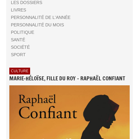
LES DOSSIERS
LIVRES
PERSONNALITÉ DE L'ANNÉE
PERSONNALITÉ DU MOIS
POLITIQUE
SANTÉ
SOCIÉTÉ
SPORT
CULTURE
MARIE-HÉLOÏSE, FILLE DU ROY - RAPHAËL CONFIANT