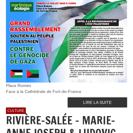
Place Roméo
Face à la Cathédrale de Fort-de-France
LIRE LA SUITE
CULTURE
RIVIÈRE-SALÉE – MARIE-