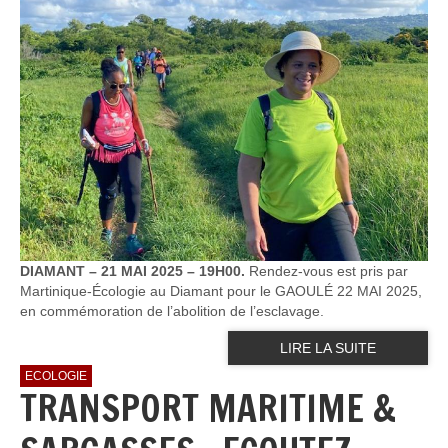
DIAMANT – 21 MAI 2025 – 19H00.
Rendez-vous est pris par
Martinique-Écologie au Diamant pour le GAOULÉ 22 MAI 2025,
en commémoration de l’abolition de l’esclavage.
LIRE LA SUITE
ECOLOGIE
TRANSPORT MARITIME &