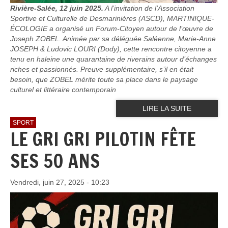
Rivière-Salée, 12 juin 2025.
A l’invitation de l’Association
Sportive et Culturelle de Desmarinières (ASCD), MARTINIQUE-
ÉCOLOGIE a organisé un Forum-Citoyen autour de l’œuvre de
Joseph ZOBEL. Animée par sa déléguée Saléenne, Marie-Anne
JOSEPH & Ludovic LOURI (Dody), cette rencontre citoyenne a
tenu en haleine une quarantaine de riverains autour d’échanges
riches et passionnés. Preuve supplémentaire, s’il en était
besoin, que ZOBEL mérite toute sa place dans le paysage
culturel et littéraire contemporain
LIRE LA SUITE
SPORT
LE GRI GRI PILOTIN FÊTE
SES 50 ANS
Vendredi, juin 27, 2025 - 10:23