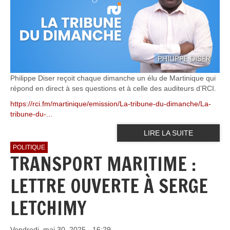
Philippe Diser reçoit chaque dimanche un élu de Martinique qui
répond en direct à ses questions et à celle des auditeurs d’RCI.
https://rci.fm/martinique/emission/La-tribune-du-dimanche/La-
tribune-du-...
LIRE LA SUITE
POLITIQUE
TRANSPORT MARITIME :
LETTRE OUVERTE À SERGE
LETCHIMY
Vendredi, mai 30, 2025 - 16:29