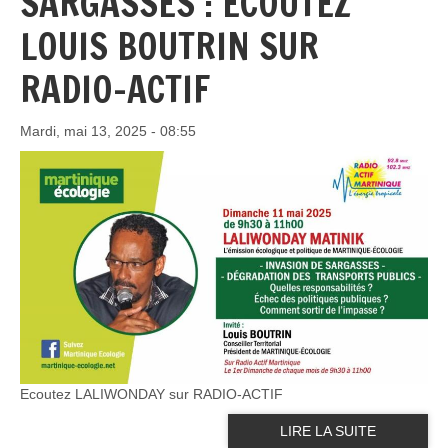
SARGASSES : ECOUTEZ
LOUIS BOUTRIN SUR
RADIO-ACTIF
Mardi, mai 13, 2025 - 08:55
Ecoutez LALIWONDAY sur RADIO-ACTIF
LIRE LA SUITE