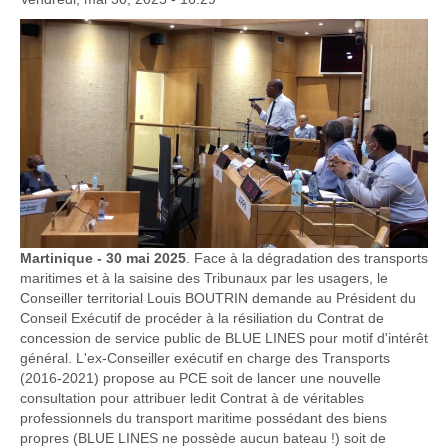
Martinique - 30 mai 2025
. Face à la dégradation des transports
maritimes et à la saisine des Tribunaux par les usagers, le
Conseiller territorial Louis BOUTRIN demande au Président du
Conseil Exécutif de procéder à la résiliation du Contrat de
concession de service public de BLUE LINES pour motif d'intérêt
général. L'ex-Conseiller exécutif en charge des Transports
(2016-2021) propose au PCE soit de lancer une nouvelle
consultation pour attribuer ledit Contrat à de véritables
professionnels du transport maritime possédant des biens
propres (BLUE LINES ne possède aucun bateau !) soit de