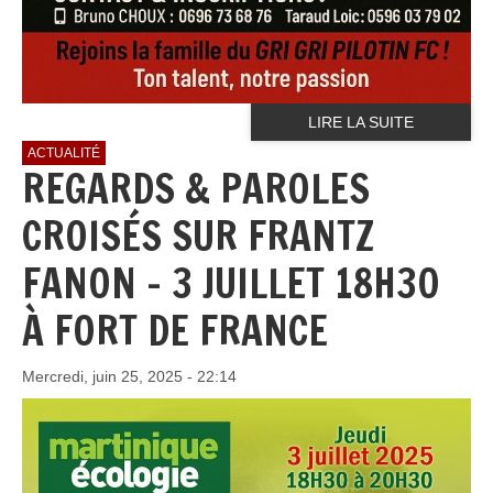
LIRE LA SUITE
ACTUALITÉ
REGARDS & PAROLES
CROISÉS SUR FRANTZ
FANON - 3 JUILLET 18H30
À FORT DE FRANCE
Mercredi, juin 25, 2025 - 22:14