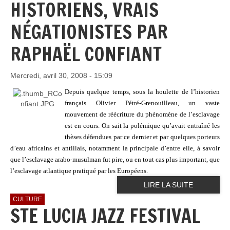
HISTORIENS, VRAIS
NÉGATIONISTES PAR
RAPHAËL CONFIANT
Mercredi, avril 30, 2008 - 15:09
Depuis quelque temps, sous la houlette de l’historien
français Olivier Pétré-Grenouilleau, un vaste
mouvement de réécriture du phénomène de l’esclavage
est en cours. On sait la polémique qu’avait entraîné les
thèses défendues par ce dernier et par quelques porteurs
d’eau africains et antillais, notamment la principale d’entre elle, à savoir
que l’esclavage arabo-musulman fut pire, ou en tout cas plus important, que
l’esclavage atlantique pratiqué par les Européens.
LIRE LA SUITE
CULTURE
STE LUCIA JAZZ FESTIVAL