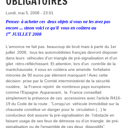
OBLIGATOIRES
Lundi, mai 5, 2008 - 23:01
Pensez- à acheter ces deux objets si vous ne les avez pas
encore ... sinon voici ce qu'il vous en coûtera au
er
1
JUILLET 2008
L'annonce ne fait pas beaucoup de bruit mais à partir du 1er
juillet 2008, tous les automobilistes français devront disposer
dans leurs véhicules d'un triangle de pré-signalisation et d'un
gilet rétro-réfléchissant. Et attention, lors d'un contrôle de la
maréchaussée, il vous en coûtera une amende forfaitaire
minorée de 90 euros par élément manquant ! Avec cette
décision prise par le Comité interministériel de la sécurité
routière, la France rejoint de nombreux pays européens
comme l'Espagne. Auparavant, la France conseillait
simplement la présence de ces accessoires avec l'article R416-
19 du Code de la route : "Lorsqu'un véhicule immobilisé sur la
chaussée constitue un danger pour la circulation (...) le
conducteur doit assurer la pré-signalisation de l'obstacle en
faisant usage de ses feux de détresse ou d'un triangle de pré-
signalisation ou de l'ensemble de ces deux dispositifs".