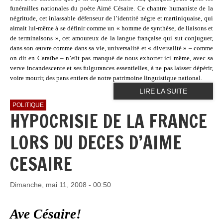
funérailles nationales du poète Aimé Césaire. Ce chantre humaniste de la
négritude, cet inlassable défenseur de l’identité nègre et martiniquaise, qui
aimait lui-même à se définir comme un « homme de synthèse, de liaisons et
de terminaisons », cet amoureux de la langue française qui sut conjuguer,
dans son œuvre comme dans sa vie, universalité et « diversalité » – comme
on dit en Caraïbe – n’eût pas manqué de nous exhorter ici même, avec sa
verve incandescente et ses fulgurances essentielles, à ne pas laisser dépérir,
voire mourir, des pans entiers de notre patrimoine linguistique national.
LIRE LA SUITE
POLITIQUE
HYPOCRISIE DE LA FRANCE
LORS DU DECES D’AIME
CESAIRE
Dimanche, mai 11, 2008 - 00:50
Ave Césaire!