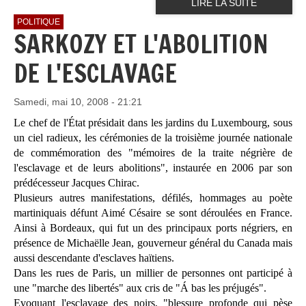
LIRE LA SUITE
POLITIQUE
SARKOZY ET L'ABOLITION
DE L'ESCLAVAGE
Samedi, mai 10, 2008 - 21:21
Le chef de l'État présidait dans les jardins du Luxembourg, sous
un ciel radieux, les cérémonies de la troisième journée nationale
de commémoration des "mémoires de la traite négrière de
l'esclavage et de leurs abolitions", instaurée en 2006 par son
prédécesseur Jacques Chirac.
Plusieurs autres manifestations, défilés, hommages au poète
martiniquais défunt Aimé Césaire se sont déroulées en France.
Ainsi à Bordeaux, qui fut un des principaux ports négriers, en
présence de Michaëlle Jean, gouverneur général du Canada mais
aussi descendante d'esclaves haïtiens.
Dans les rues de Paris, un millier de personnes ont participé à
une "marche des libertés" aux cris de "Á bas les préjugés".
Evoquant l'esclavage des noirs, "blessure profonde qui pèse