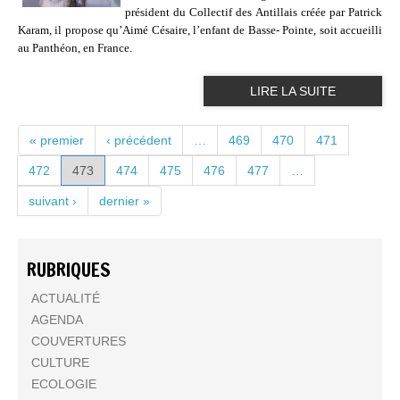
président du Collectif des Antillais créée par Patrick
Karam, il propose qu’Aimé Césaire, l’enfant de Basse- Pointe, soit accueilli
au Panthéon, en France.
LIRE LA SUITE
PAGES
« premier
‹ précédent
…
469
470
471
472
473
474
475
476
477
…
suivant ›
dernier »
RUBRIQUES
ACTUALITÉ
AGENDA
COUVERTURES
CULTURE
ECOLOGIE