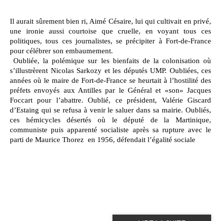
Il aurait sûrement bien ri, Aimé Césaire, lui qui cultivait en privé,
une ironie aussi courtoise que cruelle, en voyant tous ces
politiques, tous ces journalistes, se précipiter à Fort-de-France
pour célébrer son embaumement.
Oubliée, la polémique sur les bienfaits de la colonisation où
s’illustrèrent Nicolas Sarkozy et les députés UMP. Oubliées, ces
années où le maire de Fort-de-France se heurtait à l’hostilité des
préfets envoyés aux Antilles par le Général et «son» Jacques
Foccart pour l’abattre. Oublié, ce président, Valérie Giscard
d’Estaing qui se refusa à venir le saluer dans sa mairie. Oubliés,
ces hémicycles désertés où le député de la Martinique,
communiste puis apparenté socialiste après sa rupture avec le
parti de Maurice Thorez en 1956, défendait l’égalité sociale