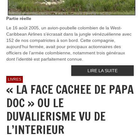
Partie réelle
Le 16 août 2005, un avion-poubelle colombien de la West-
Caribbean Airlines s’écrasait dans la jungle vénézuélienne avec
152 de nos compatriotes à son bord. Cette compagnie,
aujourd’hui fermée, avait pour principaux actionnaires des
officiers de l’armée colombienne, notamment trois généraux
dont l’identité est parfaitement connue.
LIRE LA SUITE
LIVRES
« LA FACE CACHEE DE PAPA
DOC » OU LE
DUVALIERISME VU DE
L’INTERIEUR