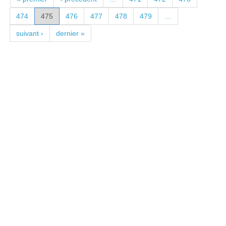
474
475
476
477
478
479
…
suivant ›
dernier »