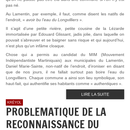
pas né.
Au Lamentin, par exemple, il faut, comme disent les natifs de
l’endroit, «
avoir bu l’eau du Longvilliers
».
Il s’agit d’une petite rivière, petite cousine de la Lézarde
immortalisée par Edouard Glissant, jadis jolie, dans laquelle on
pouvait s’abreuver et se baigner sans risque et qui aujourd’hui,
n’est plus qu’un infâme cloaque.
Chose qui a permis au candidat du MIM (Mouvement
Indépendantiste Martiniquais) aux municipales du Lamentin,
Daniel Marie-Sainte, non-natif de l’endroit, d’ironiser en disant
que de nos jours, il ne fallait surtout pas boire l’eau du
Longvilliers. Chaque commune a ainsi son lieu symbolique, son
haut-fait, qui authentifie ses habitants comme «
authentiques
».
LIRE LA SUITE
KRÉYOL
PROBLEMATIQUE DE LA
RECONNAISSANCE DU