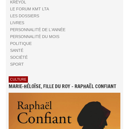
KRÉYOL
LE FORUM KMT LTA
LES DOSSIERS
LIVRES
PERSONNALITÉ DE L'ANNÉE
PERSONNALITÉ DU MOIS
POLITIQUE
SANTÉ
SOCIÉTÉ
SPORT
CULTURE
MARIE-HÉLOÏSE, FILLE DU ROY - RAPHAËL CONFIANT