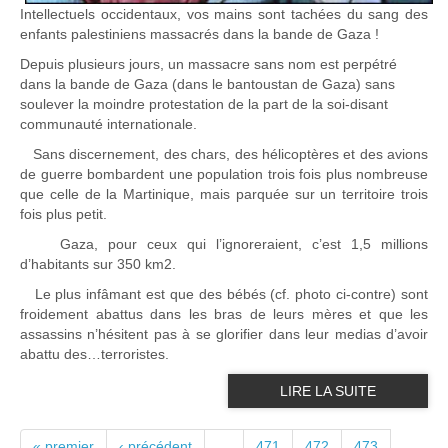
Intellectuels occidentaux, vos mains sont tachées du sang des
enfants palestiniens massacrés dans la bande de Gaza !
Depuis plusieurs jours, un massacre sans nom est perpétré
dans la bande de Gaza (dans le bantoustan de Gaza) sans
soulever la moindre protestation de la part de la soi-disant
communauté internationale.
Sans discernement, des chars, des hélicoptères et des avions
de guerre bombardent une population trois fois plus nombreuse
que celle de la Martinique, mais parquée sur un territoire trois
fois plus petit.
Gaza, pour ceux qui l’ignoreraient, c’est 1,5 millions
d’habitants sur 350 km2.
Le plus infâmant est que des bébés (cf. photo ci-contre) sont
froidement abattus dans les bras de leurs mères et que les
assassins n’hésitent pas à se glorifier dans leur medias d’avoir
abattu des…terroristes.
LIRE LA SUITE
PAGES
« premier
‹ précédent
…
471
472
473