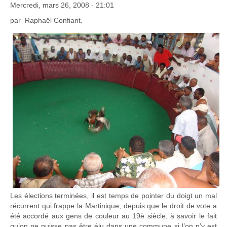
Mercredi, mars 26, 2008 - 21:01
par Raphaël Confiant.
Les élections terminées, il est temps de pointer du doigt un mal
récurrent qui frappe la Martinique, depuis que le droit de vote a
été accordé aux gens de couleur au 19è siècle, à savoir le fait
qu’on ne puisse pas être élu dans une commune si l’on n’y est