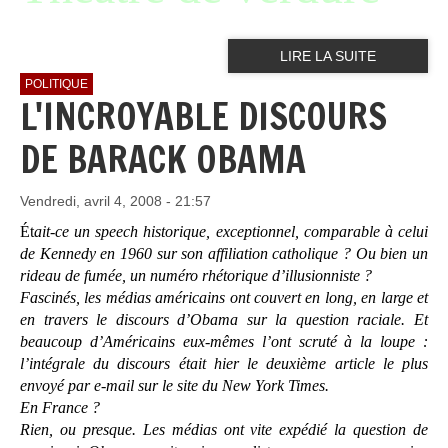
LIRE LA SUITE
POLITIQUE
L'INCROYABLE DISCOURS
DE BARACK OBAMA
Vendredi, avril 4, 2008 - 21:57
Ét
ait-ce un speech historique, exceptionnel, comparable à celui
de Kennedy en 1960 sur son affiliation catholique ? Ou bien un
rideau de fumée, un numéro rhétorique d’illusionniste ?
Fascinés, les médias américains ont couvert en long, en large et
en travers le discours d’Obama sur la question raciale. Et
beaucoup d’Américains eux-mêmes l’ont scruté à la loupe :
l’intégrale du discours était hier le deuxième article le plus
envoyé par e-mail sur le site du New York Times.
En France ?
Rien, ou presque. Les médias ont vite expédié la question de