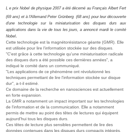
L
e prix Nobel de physique 2007 a été décerné au Français Albert Fert
(69 ans) et à l'Allemand Peter Grünberg
(68 ans) pour leur découverte
d'une technologie sur la miniaturisation des disques durs aux
applications dans la vie de tous les jours, a annoncé mardi le comité
.
Nobel
Cette technologie est la magnétorésistance géante (GMR). Elle
est utilisée pour lire l'information stockée sur des disques.
"C'est grâce à cette technologie qu'une miniaturisation radicale
des disques durs a été possible ces dernières années", a
indiqué le comité dans un communiqué.
"Les applications de ce phénomène ont révolutionné les
techniques permettant de lire l'information stockée sur disque
dur", a-t-il estimé.
Ce domaine de la recherche en nanosciences est actuellement
en forte expansion.
La GMR a notamment un impact important sur les technologies
de l'information et de la communication. Elle a notamment
permis de mettre au point des têtes de lectures qui équipent
aujourd'hui tous les disques durs.
Ces têtes de lecture plus sensibles permettent de lire des
données contenues dans les disques durs compacts intégrés,