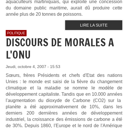
aquaculteurs martiniquais, qui exploite une concession
du domaine public maritime, aurait dû produire cette
année plus de 20 tonnes de poissons.
LIRE LA SUITE
POLITIQUE
DISCOURS DE MORALES A
L'ONU
Jeudi, octobre 4, 2007 - 15:53
Sœurs, frères Présidents et chefs d'Etat des nations
Unies : le monde
est saisi de la fièvre du changement
climatique et la maladie se nomme
le modèle de
développement capitaliste. Tandis que en 10.000 années
l'augmentation du dioxyde de Carbone (CO2) sur la
planète a été
approximativement de 10%, dans les
derniers 200 dernières années de
développement
industriel, la croissance des émissions de carbone a été
de 30%. Depuis 1860, l'Europe et le nord de l'Amérique