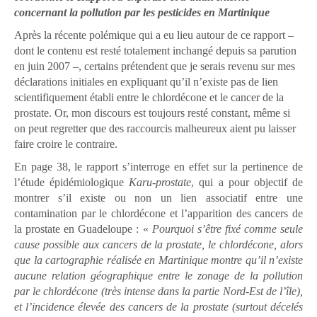
concernant la pollution par les pesticides en Martinique
Après la récente polémique qui a eu lieu autour de ce rapport –
dont le contenu est resté totalement inchangé depuis sa parution
en juin 2007 –, certains prétendent que je serais revenu sur mes
déclarations initiales en expliquant qu’il n’existe pas de lien
scientifiquement établi entre le chlordécone et le cancer de la
prostate. Or, mon discours est toujours resté constant, même si
on peut regretter que des raccourcis malheureux aient pu laisser
faire croire le contraire.
En page 38, le rapport s’interroge en effet sur la pertinence de
l’étude épidémiologique
Karu-prostate
, qui a pour objectif de
montrer s’il existe ou non un lien associatif entre une
contamination par le chlordécone et l’apparition des cancers de
la prostate en Guadeloupe : «
Pourquoi s’être fixé comme seule
cause possible aux cancers de la prostate, le chlordécone, alors
que la cartographie réalisée en Martinique montre qu’il n’existe
aucune relation géographique entre le zonage de la pollution
par le chlordécone (très intense dans la partie Nord-Est de l’île),
et l’incidence élevée des cancers de la prostate (surtout décelés