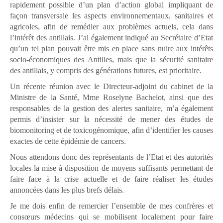
rapidement possible d’un plan d’action global impliquant de
façon transversale les aspects environnementaux, sanitaires et
agricoles, afin de remédier aux problèmes actuels, cela dans
l’intérêt des antillais. J’ai également indiqué au Secrétaire d’Etat
qu’un tel plan pouvait être mis en place sans nuire aux intérêts
socio-économiques des Antilles, mais que la sécurité sanitaire
des antillais, y compris des générations futures, est prioritaire.
Un récente réunion avec le Directeur-adjoint du cabinet de la
Ministre de la Santé, Mme Roselyne Bachelot, ainsi que des
responsables de la gestion des alertes sanitaire, m’a également
permis d’insister sur la nécessité de mener des études de
biomonitoring et de toxicogénomique, afin d’identifier les causes
exactes de cette épidémie de cancers.
Nous attendons donc des représentants de l’Etat et des autorités
locales la mise à disposition de moyens suffisants permettant de
faire face à la crise actuelle et de faire réaliser les études
annoncées dans les plus brefs délais.
Je me dois enfin de remercier l’ensemble de mes confrères et
consœurs médecins qui se mobilisent localement pour faire