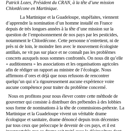
Patrick Lozes, Président du CRAN, à la tête d’une mission
Chlordécone en Martinique.
La Martinique et la Guadeloupe, stupéfaites, viennent
d’apprendre la nomination d’un homme installé en France
depuis de très longues années à la tête d’une mission sur la
question de l’empoisonnement de nos pays par les pesticides,
notamment le Chlordécone. Cette personne n’entretient, ni de
près ni de loin, le moindre lien avec le mouvement écologiste
antillais, ne vit pas sur place et ne connaît pas les problèmes
concrets auxquels nous sommes confrontés. On nous dit qu’elle
« auditionnera » les associations et les organisations agricoles
afin de rédiger un rapport au ministre de l’écologie. Nous
affirmons d’ores et déjà que nous refusons de rencontrer
quelqu’un qui n’a rigoureusement aucune expérience voire
aucune compétence pour traiter du problème concerné.
Nous en profitons pour nous élever contre cette méthode de
gouverner qui consiste à distribuer des prébendes à des lobbies
sous forme de nominations à la tête de commissions-prétexte. La
Martinique et la Guadeloupe vivent un véritable drame
écologique et sanitaire, drame dénoncé depuis trois décennies
par tous ceux que préoccupe le devenir de ces pays, et il est