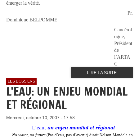
émerger la vérité.
Pr.
Dominique BELPOMME
Cancérol
ogue,
Président
de
l’ARTA
C
LIRE LA SUITE
LES DOSSIERS
L'EAU: UN ENJEU MONDIAL
ET RÉGIONAL
Mercredi, octobre 10, 2007 - 17:58
L’eau,
un enjeu mondial et régional
No water, no future
(Pas d’eau, pas d’avenir) disait Nelson Mandela en