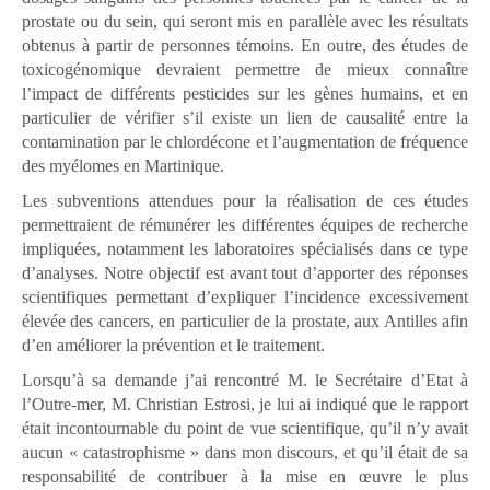
prostate ou du sein, qui seront mis en parallèle avec les résultats
obtenus à partir de personnes témoins. En outre, des études de
toxicogénomique devraient permettre de mieux connaître
l’impact de différents pesticides sur les gènes humains, et en
particulier de vérifier s’il existe un lien de causalité entre la
contamination par le chlordécone et l’augmentation de fréquence
des myélomes en Martinique.
Les subventions attendues pour la réalisation de ces études
permettraient de rémunérer les différentes équipes de recherche
impliquées, notamment les laboratoires spécialisés dans ce type
d’analyses. Notre objectif est avant tout d’apporter des réponses
scientifiques permettant d’expliquer l’incidence excessivement
élevée des cancers, en particulier de la prostate, aux Antilles afin
d’en améliorer la prévention et le traitement.
Lorsqu’à sa demande j’ai rencontré M. le Secrétaire d’Etat à
l’Outre-mer, M. Christian Estrosi, je lui ai indiqué que le rapport
était incontournable du point de vue scientifique, qu’il n’y avait
aucun « catastrophisme » dans mon discours, et qu’il était de sa
responsabilité de contribuer à la mise en œuvre le plus