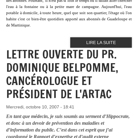
des abonnés. Pourtant,
il n'est pas si loin le temps où il fallait aller chercher
l'eau à la fontaine ou à la petite mare de campagne. Aujourd'hui, l'eau
potable à domicile, à toute heure, quel que soit son quartier, l'étage où l'on
habite c'est ce bien-être quotidien apporté aux abonnés de Guadeloupe et
de Martinique.
LIRE LA SUITE
LETTRE OUVERTE DU PR.
DOMINIQUE BELPOMME,
CANCÉROLOGUE ET
PRÉSIDENT DE L'ARTAC
Mercredi, octobre 10, 2007 - 18:41
En tant que médecin, je suis soumis au serment d’Hippocrate,
et donc à un devoir de prévention des maladies et
d’information du public. C’est dans cet esprit que j’ai
coordonné le
Rapport d’expertise et d’audit externe