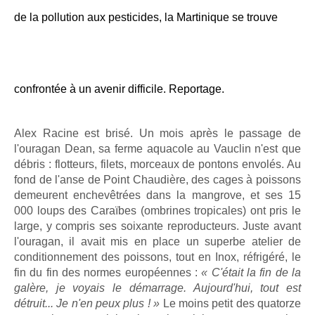
de la pollution aux pesticides, la Martinique se trouve
confrontée à un avenir difficile. Reportage.
Alex Racine est brisé. Un mois après le passage de
l'ouragan Dean, sa ferme aquacole au Vauclin n'est que
débris : flotteurs, filets, morceaux de pontons envolés. Au
fond de l'anse de Point Chaudière, des cages à poissons
demeurent enchevêtrées dans la mangrove, et ses 15
000 loups des Caraïbes (ombrines tropicales) ont pris le
large, y compris ses soixante reproducteurs. Juste avant
l'ouragan, il avait mis en place un superbe atelier de
conditionnement des poissons, tout en Inox, réfrigéré, le
fin du fin des normes européennes :
« C'était la fin de la
galère, je voyais le démarrage. Aujourd'hui, tout est
détruit... Je n'en peux plus ! »
Le moins petit des quatorze