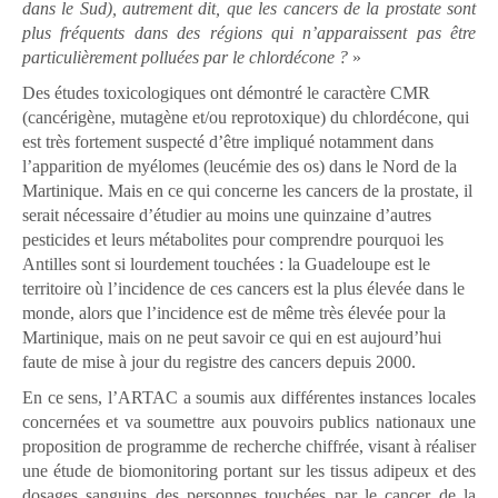
dans le Sud), autrement dit, que les cancers de la prostate sont
plus fréquents dans des régions qui n’apparaissent pas être
particulièrement polluées par le chlordécone ?
»
Des études toxicologiques ont démontré le caractère CMR
(cancérigène, mutagène et/ou reprotoxique) du chlordécone, qui
est très fortement suspecté d’être impliqué notamment dans
l’apparition de myélomes (leucémie des os) dans le Nord de la
Martinique. Mais en ce qui concerne les cancers de la prostate, il
serait nécessaire d’étudier au moins une quinzaine d’autres
pesticides et leurs métabolites pour comprendre pourquoi les
Antilles sont si lourdement touchées : la Guadeloupe est le
territoire où l’incidence de ces cancers est la plus élevée dans le
monde, alors que l’incidence est de même très élevée pour la
Martinique, mais on ne peut savoir ce qui en est aujourd’hui
faute de mise à jour du registre des cancers depuis 2000.
En ce sens, l’ARTAC a soumis aux différentes instances locales
concernées et va soumettre aux pouvoirs publics nationaux une
proposition de programme de recherche chiffrée, visant à réaliser
une étude de biomonitoring portant sur les tissus adipeux et des
dosages sanguins des personnes touchées par le cancer de la