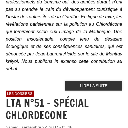
professionnels du tourisme qui, des années durant, n’ont
pas su prendre le train du développement touristique à
l’instar des autres îles de la Caraïbe. En ligne de mire, les
révélations parisiennes sur la pollution au Chlordécone
qui terniraient selon eux l’image de la Martinique. Une
position insoutenable, compte tenu du désastre
écologique et de ses conséquences sanitaires, qui est
dénoncée par Jean-Laurent Alcide sur le site de Montray
kréyol. Nous publions in extenso cette contribution au
débat.
LIRE LA SUITE
LES DOSSIERS
LTA N°51 - SPÉCIAL
CHLORDECONE
Samedi, septembre 22, 2007 - 03:46