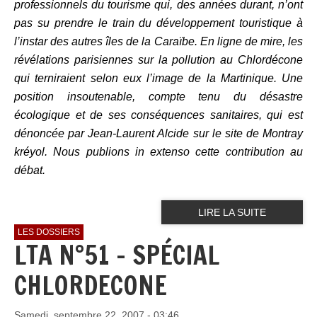
professionnels du tourisme qui, des années durant, n’ont
pas su prendre le train du développement touristique à
l’instar des autres îles de la Caraïbe. En ligne de mire, les
révélations parisiennes sur la pollution au Chlordécone
qui terniraient selon eux l’image de la Martinique. Une
position insoutenable, compte tenu du désastre
écologique et de ses conséquences sanitaires, qui est
dénoncée par Jean-Laurent Alcide sur le site de Montray
kréyol. Nous publions in extenso cette contribution au
débat.
LIRE LA SUITE
LES DOSSIERS
LTA N°51 - SPÉCIAL
CHLORDECONE
Samedi, septembre 22, 2007 - 03:46