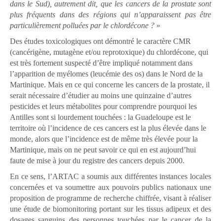
dans le Sud), autrement dit, que les cancers de la prostate sont
plus fréquents dans des régions qui n’apparaissent pas être
particulièrement polluées par le chlordécone ?
»
Des études toxicologiques ont démontré le caractère CMR
(cancérigène, mutagène et/ou reprotoxique) du chlordécone, qui
est très fortement suspecté d’être impliqué notamment dans
l’apparition de myélomes (leucémie des os) dans le Nord de la
Martinique. Mais en ce qui concerne les cancers de la prostate, il
serait nécessaire d’étudier au moins une quinzaine d’autres
pesticides et leurs métabolites pour comprendre pourquoi les
Antilles sont si lourdement touchées : la Guadeloupe est le
territoire où l’incidence de ces cancers est la plus élevée dans le
monde, alors que l’incidence est de même très élevée pour la
Martinique, mais on ne peut savoir ce qui en est aujourd’hui
faute de mise à jour du registre des cancers depuis 2000.
En ce sens, l’ARTAC a soumis aux différentes instances locales
concernées et va soumettre aux pouvoirs publics nationaux une
proposition de programme de recherche chiffrée, visant à réaliser
une étude de biomonitoring portant sur les tissus adipeux et des
dosages sanguins des personnes touchées par le cancer de la