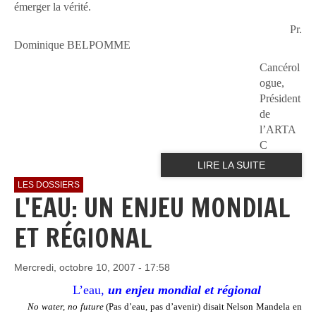
émerger la vérité.
Pr.
Dominique BELPOMME
Cancérol
ogue,
Président
de
l’ARTA
C
LIRE LA SUITE
LES DOSSIERS
L'EAU: UN ENJEU MONDIAL
ET RÉGIONAL
Mercredi, octobre 10, 2007 - 17:58
L’eau,
un enjeu mondial et régional
No water, no future
(Pas d’eau, pas d’avenir) disait Nelson Mandela en