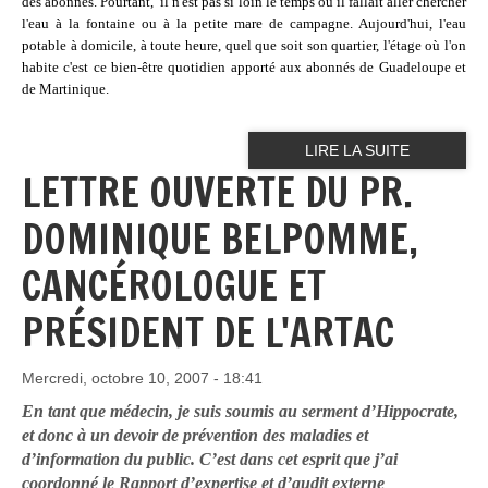
des abonnés. Pourtant,
il n'est pas si loin le temps où il fallait aller chercher
l'eau à la fontaine ou à la petite mare de campagne. Aujourd'hui, l'eau
potable à domicile, à toute heure, quel que soit son quartier, l'étage où l'on
habite c'est ce bien-être quotidien apporté aux abonnés de Guadeloupe et
de Martinique.
LIRE LA SUITE
LETTRE OUVERTE DU PR.
DOMINIQUE BELPOMME,
CANCÉROLOGUE ET
PRÉSIDENT DE L'ARTAC
Mercredi, octobre 10, 2007 - 18:41
En tant que médecin, je suis soumis au serment d’Hippocrate,
et donc à un devoir de prévention des maladies et
d’information du public. C’est dans cet esprit que j’ai
coordonné le
Rapport d’expertise et d’audit externe