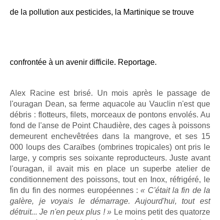
de la pollution aux pesticides, la Martinique se trouve
confrontée à un avenir difficile. Reportage.
Alex Racine est brisé. Un mois après le passage de
l'ouragan Dean, sa ferme aquacole au Vauclin n'est que
débris : flotteurs, filets, morceaux de pontons envolés. Au
fond de l'anse de Point Chaudière, des cages à poissons
demeurent enchevêtrées dans la mangrove, et ses 15
000 loups des Caraïbes (ombrines tropicales) ont pris le
large, y compris ses soixante reproducteurs. Juste avant
l'ouragan, il avait mis en place un superbe atelier de
conditionnement des poissons, tout en Inox, réfrigéré, le
fin du fin des normes européennes :
« C'était la fin de la
galère, je voyais le démarrage. Aujourd'hui, tout est
détruit... Je n'en peux plus ! »
Le moins petit des quatorze