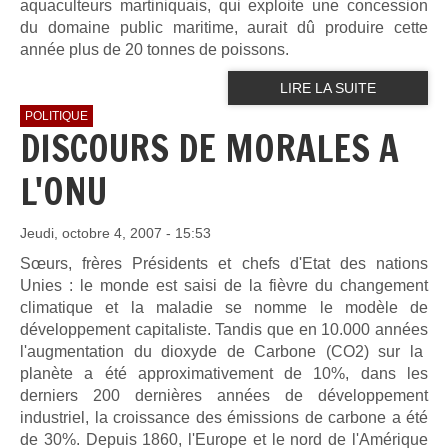
aquaculteurs martiniquais, qui exploite une concession
du domaine public maritime, aurait dû produire cette
année plus de 20 tonnes de poissons.
LIRE LA SUITE
POLITIQUE
DISCOURS DE MORALES A
L'ONU
Jeudi, octobre 4, 2007 - 15:53
Sœurs, frères Présidents et chefs d'Etat des nations
Unies : le monde
est saisi de la fièvre du changement
climatique et la maladie se nomme
le modèle de
développement capitaliste. Tandis que en 10.000 années
l'augmentation du dioxyde de Carbone (CO2) sur la
planète a été
approximativement de 10%, dans les
derniers 200 dernières années de
développement
industriel, la croissance des émissions de carbone a été
de 30%. Depuis 1860, l'Europe et le nord de l'Amérique