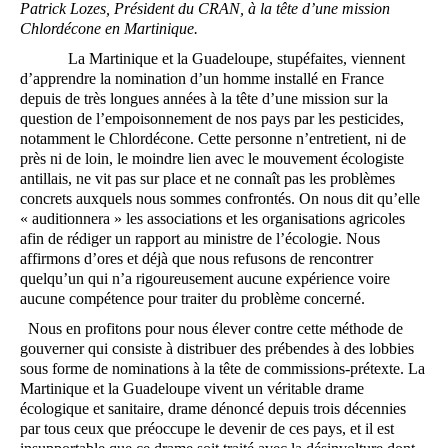
Patrick Lozes, Président du CRAN, à la tête d’une mission
Chlordécone en Martinique.
La Martinique et la Guadeloupe, stupéfaites, viennent
d’apprendre la nomination d’un homme installé en France
depuis de très longues années à la tête d’une mission sur la
question de l’empoisonnement de nos pays par les pesticides,
notamment le Chlordécone. Cette personne n’entretient, ni de
près ni de loin, le moindre lien avec le mouvement écologiste
antillais, ne vit pas sur place et ne connaît pas les problèmes
concrets auxquels nous sommes confrontés. On nous dit qu’elle
« auditionnera » les associations et les organisations agricoles
afin de rédiger un rapport au ministre de l’écologie. Nous
affirmons d’ores et déjà que nous refusons de rencontrer
quelqu’un qui n’a rigoureusement aucune expérience voire
aucune compétence pour traiter du problème concerné.
Nous en profitons pour nous élever contre cette méthode de
gouverner qui consiste à distribuer des prébendes à des lobbies
sous forme de nominations à la tête de commissions-prétexte. La
Martinique et la Guadeloupe vivent un véritable drame
écologique et sanitaire, drame dénoncé depuis trois décennies
par tous ceux que préoccupe le devenir de ces pays, et il est