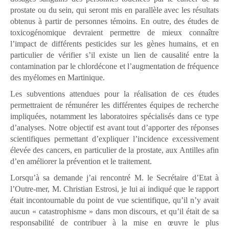
prostate ou du sein, qui seront mis en parallèle avec les résultats
obtenus à partir de personnes témoins. En outre, des études de
toxicogénomique devraient permettre de mieux connaître
l’impact de différents pesticides sur les gènes humains, et en
particulier de vérifier s’il existe un lien de causalité entre la
contamination par le chlordécone et l’augmentation de fréquence
des myélomes en Martinique.
Les subventions attendues pour la réalisation de ces études
permettraient de rémunérer les différentes équipes de recherche
impliquées, notamment les laboratoires spécialisés dans ce type
d’analyses. Notre objectif est avant tout d’apporter des réponses
scientifiques permettant d’expliquer l’incidence excessivement
élevée des cancers, en particulier de la prostate, aux Antilles afin
d’en améliorer la prévention et le traitement.
Lorsqu’à sa demande j’ai rencontré M. le Secrétaire d’Etat à
l’Outre-mer, M. Christian Estrosi, je lui ai indiqué que le rapport
était incontournable du point de vue scientifique, qu’il n’y avait
aucun « catastrophisme » dans mon discours, et qu’il était de sa
responsabilité de contribuer à la mise en œuvre le plus