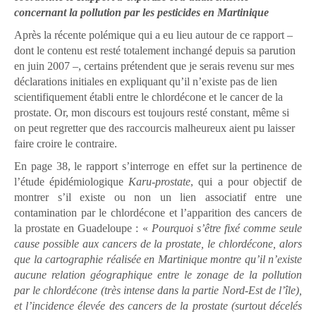
concernant la pollution par les pesticides en Martinique
Après la récente polémique qui a eu lieu autour de ce rapport –
dont le contenu est resté totalement inchangé depuis sa parution
en juin 2007 –, certains prétendent que je serais revenu sur mes
déclarations initiales en expliquant qu’il n’existe pas de lien
scientifiquement établi entre le chlordécone et le cancer de la
prostate. Or, mon discours est toujours resté constant, même si
on peut regretter que des raccourcis malheureux aient pu laisser
faire croire le contraire.
En page 38, le rapport s’interroge en effet sur la pertinence de
l’étude épidémiologique
Karu-prostate
, qui a pour objectif de
montrer s’il existe ou non un lien associatif entre une
contamination par le chlordécone et l’apparition des cancers de
la prostate en Guadeloupe : «
Pourquoi s’être fixé comme seule
cause possible aux cancers de la prostate, le chlordécone, alors
que la cartographie réalisée en Martinique montre qu’il n’existe
aucune relation géographique entre le zonage de la pollution
par le chlordécone (très intense dans la partie Nord-Est de l’île),
et l’incidence élevée des cancers de la prostate (surtout décelés