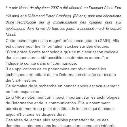
L
e prix Nobel de physique 2007 a été décerné au Français Albert Fert
(69 ans) et à l'Allemand Peter Grünberg
(68 ans) pour leur découverte
d'une technologie sur la miniaturisation des disques durs aux
applications dans la vie de tous les jours, a annoncé mardi le comité
.
Nobel
Cette technologie est la magnétorésistance géante (GMR). Elle
est utilisée pour lire l'information stockée sur des disques.
"C'est grâce à cette technologie qu'une miniaturisation radicale
des disques durs a été possible ces dernières années", a
indiqué le comité dans un communiqué.
"Les applications de ce phénomène ont révolutionné les
techniques permettant de lire l'information stockée sur disque
dur", a-t-il estimé.
Ce domaine de la recherche en nanosciences est actuellement
en forte expansion.
La GMR a notamment un impact important sur les technologies
de l'information et de la communication. Elle a notamment
permis de mettre au point des têtes de lectures qui équipent
aujourd'hui tous les disques durs.
Ces têtes de lecture plus sensibles permettent de lire des
données contenues dans les disques durs compacts intégrés,