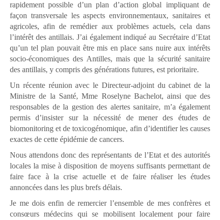
rapidement possible d’un plan d’action global impliquant de
façon transversale les aspects environnementaux, sanitaires et
agricoles, afin de remédier aux problèmes actuels, cela dans
l’intérêt des antillais. J’ai également indiqué au Secrétaire d’Etat
qu’un tel plan pouvait être mis en place sans nuire aux intérêts
socio-économiques des Antilles, mais que la sécurité sanitaire
des antillais, y compris des générations futures, est prioritaire.
Un récente réunion avec le Directeur-adjoint du cabinet de la
Ministre de la Santé, Mme Roselyne Bachelot, ainsi que des
responsables de la gestion des alertes sanitaire, m’a également
permis d’insister sur la nécessité de mener des études de
biomonitoring et de toxicogénomique, afin d’identifier les causes
exactes de cette épidémie de cancers.
Nous attendons donc des représentants de l’Etat et des autorités
locales la mise à disposition de moyens suffisants permettant de
faire face à la crise actuelle et de faire réaliser les études
annoncées dans les plus brefs délais.
Je me dois enfin de remercier l’ensemble de mes confrères et
consœurs médecins qui se mobilisent localement pour faire