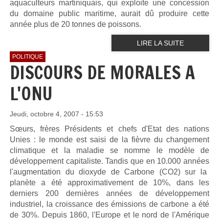
aquaculteurs martiniquais, qui exploite une concession
du domaine public maritime, aurait dû produire cette
année plus de 20 tonnes de poissons.
LIRE LA SUITE
POLITIQUE
DISCOURS DE MORALES A
L'ONU
Jeudi, octobre 4, 2007 - 15:53
Sœurs, frères Présidents et chefs d'Etat des nations
Unies : le monde
est saisi de la fièvre du changement
climatique et la maladie se nomme
le modèle de
développement capitaliste. Tandis que en 10.000 années
l'augmentation du dioxyde de Carbone (CO2) sur la
planète a été
approximativement de 10%, dans les
derniers 200 dernières années de
développement
industriel, la croissance des émissions de carbone a été
de 30%. Depuis 1860, l'Europe et le nord de l'Amérique