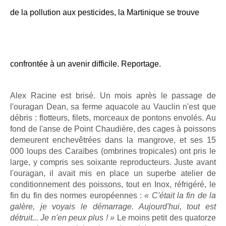
de la pollution aux pesticides, la Martinique se trouve
confrontée à un avenir difficile. Reportage.
Alex Racine est brisé. Un mois après le passage de
l'ouragan Dean, sa ferme aquacole au Vauclin n'est que
débris : flotteurs, filets, morceaux de pontons envolés. Au
fond de l'anse de Point Chaudière, des cages à poissons
demeurent enchevêtrées dans la mangrove, et ses 15
000 loups des Caraïbes (ombrines tropicales) ont pris le
large, y compris ses soixante reproducteurs. Juste avant
l'ouragan, il avait mis en place un superbe atelier de
conditionnement des poissons, tout en Inox, réfrigéré, le
fin du fin des normes européennes :
« C'était la fin de la
galère, je voyais le démarrage. Aujourd'hui, tout est
détruit... Je n'en peux plus ! »
Le moins petit des quatorze