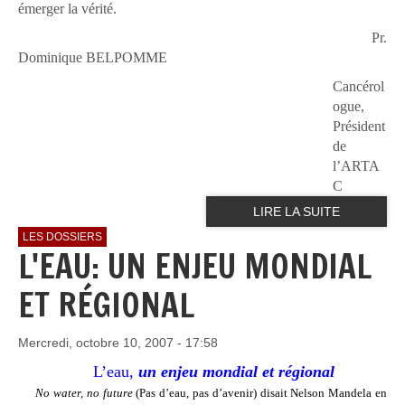
émerger la vérité.
Pr.
Dominique BELPOMME
Cancérol
ogue,
Président
de
l’ARTA
C
LIRE LA SUITE
LES DOSSIERS
L'EAU: UN ENJEU MONDIAL
ET RÉGIONAL
Mercredi, octobre 10, 2007 - 17:58
L’eau,
un enjeu mondial et régional
No water, no future
(Pas d’eau, pas d’avenir) disait Nelson Mandela en