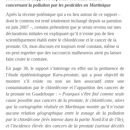
concernant la pollution par les pesticides en Martinique
Après la récente polémique qui a eu lieu autour de ce rapport –
dont le contenu est resté totalement inchangé depuis sa parution
en juin 2007 –, certains prétendent que je serais revenu sur mes
déclarations initiales en expliquant qu’il n’existe pas de lien
scientifiquement établi entre le chlordécone et le cancer de la
prostate. Or, mon discours est toujours resté constant, même si
on peut regretter que des raccourcis malheureux aient pu laisser
faire croire le contraire.
En page 38, le rapport s’interroge en effet sur la pertinence de
l’étude épidémiologique
Karu-prostate
, qui a pour objectif de
montrer s’il existe ou non un lien associatif entre une
contamination par le chlordécone et l’apparition des cancers de
la prostate en Guadeloupe : «
Pourquoi s’être fixé comme seule
cause possible aux cancers de la prostate, le chlordécone, alors
que la cartographie réalisée en Martinique montre qu’il n’existe
aucune relation géographique entre le zonage de la pollution
par le chlordécone (très intense dans la partie Nord-Est de l’île),
et l’incidence élevée des cancers de la prostate (surtout décelés