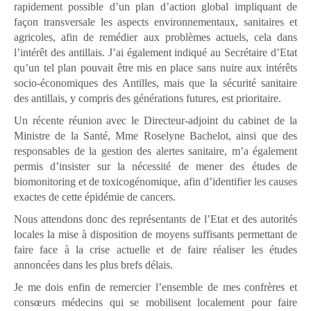
rapidement possible d’un plan d’action global impliquant de
façon transversale les aspects environnementaux, sanitaires et
agricoles, afin de remédier aux problèmes actuels, cela dans
l’intérêt des antillais. J’ai également indiqué au Secrétaire d’Etat
qu’un tel plan pouvait être mis en place sans nuire aux intérêts
socio-économiques des Antilles, mais que la sécurité sanitaire
des antillais, y compris des générations futures, est prioritaire.
Un récente réunion avec le Directeur-adjoint du cabinet de la
Ministre de la Santé, Mme Roselyne Bachelot, ainsi que des
responsables de la gestion des alertes sanitaire, m’a également
permis d’insister sur la nécessité de mener des études de
biomonitoring et de toxicogénomique, afin d’identifier les causes
exactes de cette épidémie de cancers.
Nous attendons donc des représentants de l’Etat et des autorités
locales la mise à disposition de moyens suffisants permettant de
faire face à la crise actuelle et de faire réaliser les études
annoncées dans les plus brefs délais.
Je me dois enfin de remercier l’ensemble de mes confrères et
consœurs médecins qui se mobilisent localement pour faire