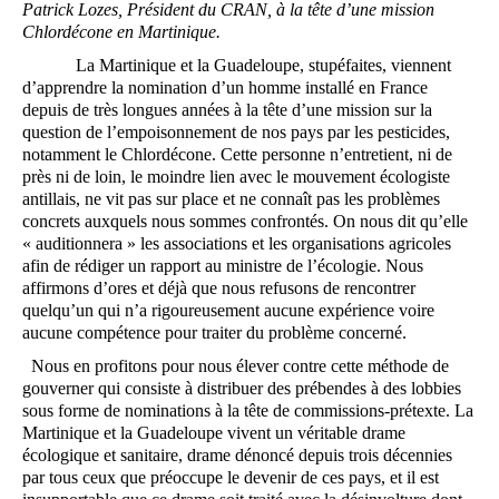
Patrick Lozes, Président du CRAN, à la tête d’une mission
Chlordécone en Martinique.
La Martinique et la Guadeloupe, stupéfaites, viennent
d’apprendre la nomination d’un homme installé en France
depuis de très longues années à la tête d’une mission sur la
question de l’empoisonnement de nos pays par les pesticides,
notamment le Chlordécone. Cette personne n’entretient, ni de
près ni de loin, le moindre lien avec le mouvement écologiste
antillais, ne vit pas sur place et ne connaît pas les problèmes
concrets auxquels nous sommes confrontés. On nous dit qu’elle
« auditionnera » les associations et les organisations agricoles
afin de rédiger un rapport au ministre de l’écologie. Nous
affirmons d’ores et déjà que nous refusons de rencontrer
quelqu’un qui n’a rigoureusement aucune expérience voire
aucune compétence pour traiter du problème concerné.
Nous en profitons pour nous élever contre cette méthode de
gouverner qui consiste à distribuer des prébendes à des lobbies
sous forme de nominations à la tête de commissions-prétexte. La
Martinique et la Guadeloupe vivent un véritable drame
écologique et sanitaire, drame dénoncé depuis trois décennies
par tous ceux que préoccupe le devenir de ces pays, et il est