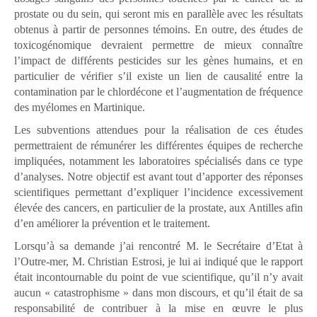
prostate ou du sein, qui seront mis en parallèle avec les résultats
obtenus à partir de personnes témoins. En outre, des études de
toxicogénomique devraient permettre de mieux connaître
l’impact de différents pesticides sur les gènes humains, et en
particulier de vérifier s’il existe un lien de causalité entre la
contamination par le chlordécone et l’augmentation de fréquence
des myélomes en Martinique.
Les subventions attendues pour la réalisation de ces études
permettraient de rémunérer les différentes équipes de recherche
impliquées, notamment les laboratoires spécialisés dans ce type
d’analyses. Notre objectif est avant tout d’apporter des réponses
scientifiques permettant d’expliquer l’incidence excessivement
élevée des cancers, en particulier de la prostate, aux Antilles afin
d’en améliorer la prévention et le traitement.
Lorsqu’à sa demande j’ai rencontré M. le Secrétaire d’Etat à
l’Outre-mer, M. Christian Estrosi, je lui ai indiqué que le rapport
était incontournable du point de vue scientifique, qu’il n’y avait
aucun « catastrophisme » dans mon discours, et qu’il était de sa
responsabilité de contribuer à la mise en œuvre le plus