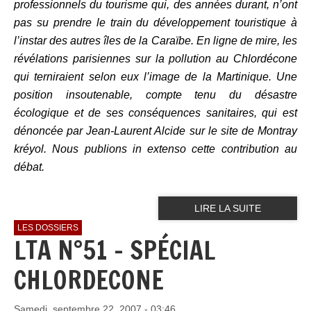
professionnels du tourisme qui, des années durant, n’ont
pas su prendre le train du développement touristique à
l’instar des autres îles de la Caraïbe. En ligne de mire, les
révélations parisiennes sur la pollution au Chlordécone
qui terniraient selon eux l’image de la Martinique. Une
position insoutenable, compte tenu du désastre
écologique et de ses conséquences sanitaires, qui est
dénoncée par Jean-Laurent Alcide sur le site de Montray
kréyol. Nous publions in extenso cette contribution au
débat.
LIRE LA SUITE
LES DOSSIERS
LTA N°51 - SPÉCIAL
CHLORDECONE
Samedi, septembre 22, 2007 - 03:46