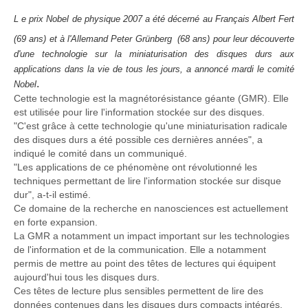
L
e prix Nobel de physique 2007 a été décerné au Français Albert Fert
(69 ans) et à l'Allemand Peter Grünberg
(68 ans) pour leur découverte
d'une technologie sur la miniaturisation des disques durs aux
applications dans la vie de tous les jours, a annoncé mardi le comité
.
Nobel
Cette technologie est la magnétorésistance géante (GMR). Elle
est utilisée pour lire l'information stockée sur des disques.
"C'est grâce à cette technologie qu'une miniaturisation radicale
des disques durs a été possible ces dernières années", a
indiqué le comité dans un communiqué.
"Les applications de ce phénomène ont révolutionné les
techniques permettant de lire l'information stockée sur disque
dur", a-t-il estimé.
Ce domaine de la recherche en nanosciences est actuellement
en forte expansion.
La GMR a notamment un impact important sur les technologies
de l'information et de la communication. Elle a notamment
permis de mettre au point des têtes de lectures qui équipent
aujourd'hui tous les disques durs.
Ces têtes de lecture plus sensibles permettent de lire des
données contenues dans les disques durs compacts intégrés,