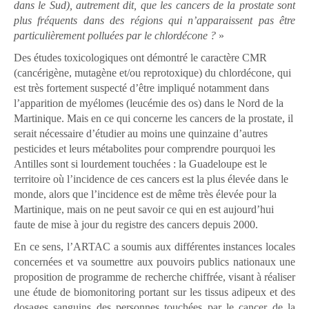
dans le Sud), autrement dit, que les cancers de la prostate sont
plus fréquents dans des régions qui n’apparaissent pas être
particulièrement polluées par le chlordécone ?
»
Des études toxicologiques ont démontré le caractère CMR
(cancérigène, mutagène et/ou reprotoxique) du chlordécone, qui
est très fortement suspecté d’être impliqué notamment dans
l’apparition de myélomes (leucémie des os) dans le Nord de la
Martinique. Mais en ce qui concerne les cancers de la prostate, il
serait nécessaire d’étudier au moins une quinzaine d’autres
pesticides et leurs métabolites pour comprendre pourquoi les
Antilles sont si lourdement touchées : la Guadeloupe est le
territoire où l’incidence de ces cancers est la plus élevée dans le
monde, alors que l’incidence est de même très élevée pour la
Martinique, mais on ne peut savoir ce qui en est aujourd’hui
faute de mise à jour du registre des cancers depuis 2000.
En ce sens, l’ARTAC a soumis aux différentes instances locales
concernées et va soumettre aux pouvoirs publics nationaux une
proposition de programme de recherche chiffrée, visant à réaliser
une étude de biomonitoring portant sur les tissus adipeux et des
dosages sanguins des personnes touchées par le cancer de la