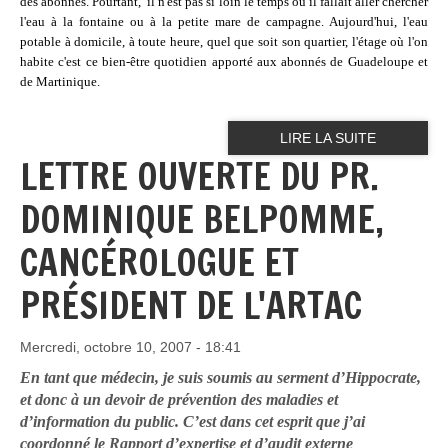
des abonnés. Pourtant,
il n'est pas si loin le temps où il fallait aller chercher
l'eau à la fontaine ou à la petite mare de campagne. Aujourd'hui, l'eau
potable à domicile, à toute heure, quel que soit son quartier, l'étage où l'on
habite c'est ce bien-être quotidien apporté aux abonnés de Guadeloupe et
de Martinique.
LIRE LA SUITE
LETTRE OUVERTE DU PR.
DOMINIQUE BELPOMME,
CANCÉROLOGUE ET
PRÉSIDENT DE L'ARTAC
Mercredi, octobre 10, 2007 - 18:41
En tant que médecin, je suis soumis au serment d’Hippocrate,
et donc à un devoir de prévention des maladies et
d’information du public. C’est dans cet esprit que j’ai
coordonné le
Rapport d’expertise et d’audit externe