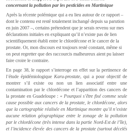
concernant la pollution par les pesticides en Martinique
Après la récente polémique qui a eu lieu autour de ce rapport –
dont le contenu est resté totalement inchangé depuis sa parution
en juin 2007 –, certains prétendent que je serais revenu sur mes
déclarations initiales en expliquant qu’il n’existe pas de lien
scientifiquement établi entre le chlordécone et le cancer de la
prostate. Or, mon discours est toujours resté constant, même si
on peut regretter que des raccourcis malheureux aient pu laisser
faire croire le contraire.
En page 38, le rapport s’interroge en effet sur la pertinence de
l’étude épidémiologique
Karu-prostate
, qui a pour objectif de
montrer s’il existe ou non un lien associatif entre une
contamination par le chlordécone et l’apparition des cancers de
la prostate en Guadeloupe : «
Pourquoi s’être fixé comme seule
cause possible aux cancers de la prostate, le chlordécone, alors
que la cartographie réalisée en Martinique montre qu’il n’existe
aucune relation géographique entre le zonage de la pollution
par le chlordécone (très intense dans la partie Nord-Est de l’île),
et l’incidence élevée des cancers de la prostate (surtout décelés