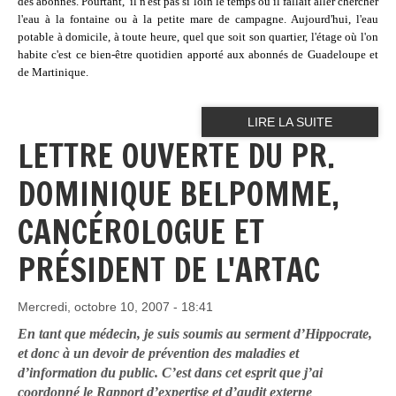
des abonnés. Pourtant,
il n'est pas si loin le temps où il fallait aller chercher
l'eau à la fontaine ou à la petite mare de campagne. Aujourd'hui, l'eau
potable à domicile, à toute heure, quel que soit son quartier, l'étage où l'on
habite c'est ce bien-être quotidien apporté aux abonnés de Guadeloupe et
de Martinique.
LIRE LA SUITE
LETTRE OUVERTE DU PR.
DOMINIQUE BELPOMME,
CANCÉROLOGUE ET
PRÉSIDENT DE L'ARTAC
Mercredi, octobre 10, 2007 - 18:41
En tant que médecin, je suis soumis au serment d’Hippocrate,
et donc à un devoir de prévention des maladies et
d’information du public. C’est dans cet esprit que j’ai
coordonné le
Rapport d’expertise et d’audit externe