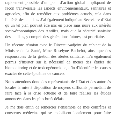
rapidement possible d’un plan d’action global impliquant de
façon transversale les aspects environnementaux, sanitaires et
agricoles, afin de remédier aux problèmes actuels, cela dans
l’intérêt des antillais. J’ai également indiqué au Secrétaire d’Etat
qu’un tel plan pouvait être mis en place sans nuire aux intérêts
socio-économiques des Antilles, mais que la sécurité sanitaire
des antillais, y compris des générations futures, est prioritaire.
Un récente réunion avec le Directeur-adjoint du cabinet de la
Ministre de la Santé, Mme Roselyne Bachelot, ainsi que des
responsables de la gestion des alertes sanitaire, m’a également
permis d’insister sur la nécessité de mener des études de
biomonitoring et de toxicogénomique, afin d’identifier les causes
exactes de cette épidémie de cancers.
Nous attendons donc des représentants de l’Etat et des autorités
locales la mise à disposition de moyens suffisants permettant de
faire face à la crise actuelle et de faire réaliser les études
annoncées dans les plus brefs délais.
Je me dois enfin de remercier l’ensemble de mes confrères et
consœurs médecins qui se mobilisent localement pour faire