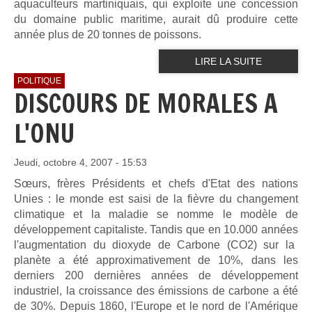
aquaculteurs martiniquais, qui exploite une concession
du domaine public maritime, aurait dû produire cette
année plus de 20 tonnes de poissons.
LIRE LA SUITE
POLITIQUE
DISCOURS DE MORALES A
L'ONU
Jeudi, octobre 4, 2007 - 15:53
Sœurs, frères Présidents et chefs d'Etat des nations
Unies : le monde
est saisi de la fièvre du changement
climatique et la maladie se nomme
le modèle de
développement capitaliste. Tandis que en 10.000 années
l'augmentation du dioxyde de Carbone (CO2) sur la
planète a été
approximativement de 10%, dans les
derniers 200 dernières années de
développement
industriel, la croissance des émissions de carbone a été
de 30%. Depuis 1860, l'Europe et le nord de l'Amérique