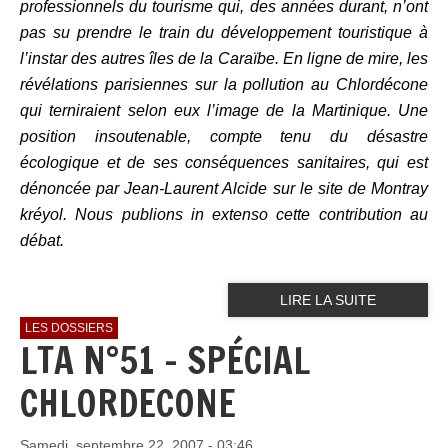
professionnels du tourisme qui, des années durant, n’ont
pas su prendre le train du développement touristique à
l’instar des autres îles de la Caraïbe. En ligne de mire, les
révélations parisiennes sur la pollution au Chlordécone
qui terniraient selon eux l’image de la Martinique. Une
position insoutenable, compte tenu du désastre
écologique et de ses conséquences sanitaires, qui est
dénoncée par Jean-Laurent Alcide sur le site de Montray
kréyol. Nous publions in extenso cette contribution au
débat.
LIRE LA SUITE
LES DOSSIERS
LTA N°51 - SPÉCIAL
CHLORDECONE
Samedi, septembre 22, 2007 - 03:46