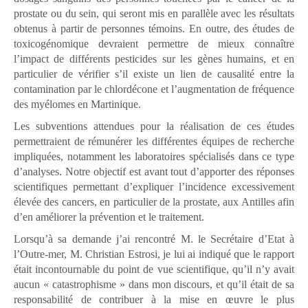
prostate ou du sein, qui seront mis en parallèle avec les résultats
obtenus à partir de personnes témoins. En outre, des études de
toxicogénomique devraient permettre de mieux connaître
l’impact de différents pesticides sur les gènes humains, et en
particulier de vérifier s’il existe un lien de causalité entre la
contamination par le chlordécone et l’augmentation de fréquence
des myélomes en Martinique.
Les subventions attendues pour la réalisation de ces études
permettraient de rémunérer les différentes équipes de recherche
impliquées, notamment les laboratoires spécialisés dans ce type
d’analyses. Notre objectif est avant tout d’apporter des réponses
scientifiques permettant d’expliquer l’incidence excessivement
élevée des cancers, en particulier de la prostate, aux Antilles afin
d’en améliorer la prévention et le traitement.
Lorsqu’à sa demande j’ai rencontré M. le Secrétaire d’Etat à
l’Outre-mer, M. Christian Estrosi, je lui ai indiqué que le rapport
était incontournable du point de vue scientifique, qu’il n’y avait
aucun « catastrophisme » dans mon discours, et qu’il était de sa
responsabilité de contribuer à la mise en œuvre le plus