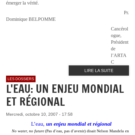
émerger la vérité.
Pr.
Dominique BELPOMME
Cancérol
ogue,
Président
de
l’ARTA
C
LIRE LA SUITE
LES DOSSIERS
L'EAU: UN ENJEU MONDIAL
ET RÉGIONAL
Mercredi, octobre 10, 2007 - 17:58
L’eau,
un enjeu mondial et régional
No water, no future
(Pas d’eau, pas d’avenir) disait Nelson Mandela en