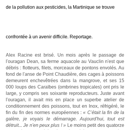
de la pollution aux pesticides, la Martinique se trouve
confrontée à un avenir difficile. Reportage.
Alex Racine est brisé. Un mois après le passage de
l'ouragan Dean, sa ferme aquacole au Vauclin n'est que
débris : flotteurs, filets, morceaux de pontons envolés. Au
fond de l'anse de Point Chaudière, des cages à poissons
demeurent enchevêtrées dans la mangrove, et ses 15
000 loups des Caraïbes (ombrines tropicales) ont pris le
large, y compris ses soixante reproducteurs. Juste avant
l'ouragan, il avait mis en place un superbe atelier de
conditionnement des poissons, tout en Inox, réfrigéré, le
fin du fin des normes européennes :
« C'était la fin de la
galère, je voyais le démarrage. Aujourd'hui, tout est
détruit... Je n'en peux plus ! »
Le moins petit des quatorze