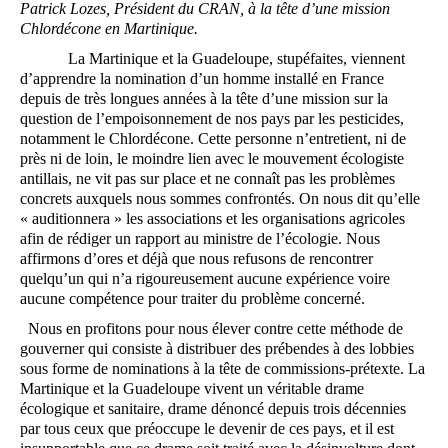
Patrick Lozes, Président du CRAN, à la tête d’une mission
Chlordécone en Martinique.
La Martinique et la Guadeloupe, stupéfaites, viennent
d’apprendre la nomination d’un homme installé en France
depuis de très longues années à la tête d’une mission sur la
question de l’empoisonnement de nos pays par les pesticides,
notamment le Chlordécone. Cette personne n’entretient, ni de
près ni de loin, le moindre lien avec le mouvement écologiste
antillais, ne vit pas sur place et ne connaît pas les problèmes
concrets auxquels nous sommes confrontés. On nous dit qu’elle
« auditionnera » les associations et les organisations agricoles
afin de rédiger un rapport au ministre de l’écologie. Nous
affirmons d’ores et déjà que nous refusons de rencontrer
quelqu’un qui n’a rigoureusement aucune expérience voire
aucune compétence pour traiter du problème concerné.
Nous en profitons pour nous élever contre cette méthode de
gouverner qui consiste à distribuer des prébendes à des lobbies
sous forme de nominations à la tête de commissions-prétexte. La
Martinique et la Guadeloupe vivent un véritable drame
écologique et sanitaire, drame dénoncé depuis trois décennies
par tous ceux que préoccupe le devenir de ces pays, et il est