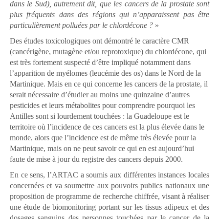
dans le Sud), autrement dit, que les cancers de la prostate sont
plus fréquents dans des régions qui n’apparaissent pas être
particulièrement polluées par le chlordécone ?
»
Des études toxicologiques ont démontré le caractère CMR
(cancérigène, mutagène et/ou reprotoxique) du chlordécone, qui
est très fortement suspecté d’être impliqué notamment dans
l’apparition de myélomes (leucémie des os) dans le Nord de la
Martinique. Mais en ce qui concerne les cancers de la prostate, il
serait nécessaire d’étudier au moins une quinzaine d’autres
pesticides et leurs métabolites pour comprendre pourquoi les
Antilles sont si lourdement touchées : la Guadeloupe est le
territoire où l’incidence de ces cancers est la plus élevée dans le
monde, alors que l’incidence est de même très élevée pour la
Martinique, mais on ne peut savoir ce qui en est aujourd’hui
faute de mise à jour du registre des cancers depuis 2000.
En ce sens, l’ARTAC a soumis aux différentes instances locales
concernées et va soumettre aux pouvoirs publics nationaux une
proposition de programme de recherche chiffrée, visant à réaliser
une étude de biomonitoring portant sur les tissus adipeux et des
dosages sanguins des personnes touchées par le cancer de la