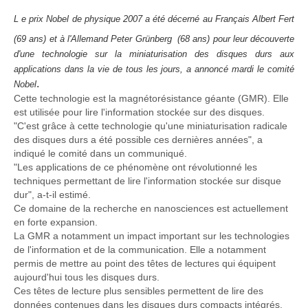
L
e prix Nobel de physique 2007 a été décerné au Français Albert Fert
(69 ans) et à l'Allemand Peter Grünberg
(68 ans) pour leur découverte
d'une technologie sur la miniaturisation des disques durs aux
applications dans la vie de tous les jours, a annoncé mardi le comité
.
Nobel
Cette technologie est la magnétorésistance géante (GMR). Elle
est utilisée pour lire l'information stockée sur des disques.
"C'est grâce à cette technologie qu'une miniaturisation radicale
des disques durs a été possible ces dernières années", a
indiqué le comité dans un communiqué.
"Les applications de ce phénomène ont révolutionné les
techniques permettant de lire l'information stockée sur disque
dur", a-t-il estimé.
Ce domaine de la recherche en nanosciences est actuellement
en forte expansion.
La GMR a notamment un impact important sur les technologies
de l'information et de la communication. Elle a notamment
permis de mettre au point des têtes de lectures qui équipent
aujourd'hui tous les disques durs.
Ces têtes de lecture plus sensibles permettent de lire des
données contenues dans les disques durs compacts intégrés,