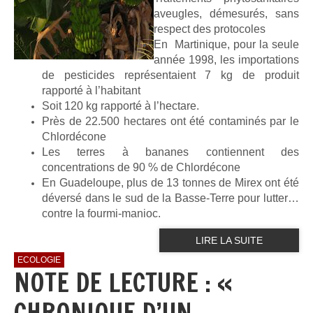
aveugles, démesurés, sans
respect des protocoles
En Martinique, pour la seule
année 1998, les importations
de pesticides représentaient 7 kg de produit
rapporté à l’habitant
Soit 120 kg rapporté à l’hectare.
Près de 22.500 hectares ont été contaminés par le
Chlordécone
Les terres à bananes contiennent des
concentrations de 90 % de Chlordécone
En Guadeloupe, plus de 13 tonnes de Mirex ont été
déversé dans le sud de la Basse-Terre pour lutter…
contre la fourmi-manioc.
LIRE LA SUITE
ECOLOGIE
NOTE DE LECTURE : «
CHRONIQUE D’UN