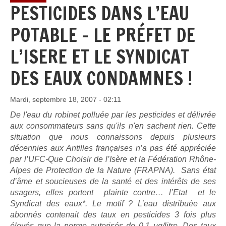
PESTICIDES DANS L’EAU
POTABLE - LE PRÉFET DE
L’ISERE ET LE SYNDICAT
DES EAUX CONDAMNES !
Mardi, septembre 18, 2007 - 02:11
De l'eau du robinet polluée par les pesticides et délivrée
aux consommateurs sans qu'ils n'en sachent rien. Cette
situation que nous connaissons depuis plusieurs
décennies aux Antilles françaises n’a pas été appréciée
par l’UFC-Que Choisir de l’Isère et la Fédération Rhône-
Alpes de Protection de la Nature (FRAPNA). Sans état
d’âme et soucieuses de la santé et des intérêts de ses
usagers, elles portent plainte contre… l’Etat et le
Syndicat des eaux*. Le motif ? L’eau distribuée aux
abonnés contenait des taux en pesticides 3 fois plus
élevés que la norme autorisés de 0,1 ug/litre. Des taux