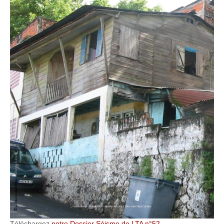
Téléchargez
notre Dossier Séisme de LTA n°52