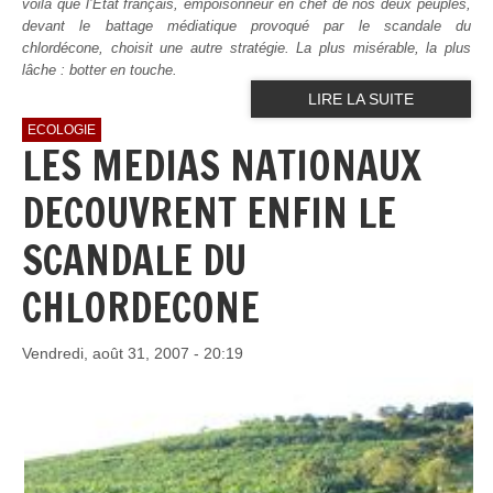
voilà que l’Etat français, empoisonneur en chef de nos deux peuples,
devant le battage médiatique provoqué par le scandale du
chlordécone, choisit une autre stratégie. La plus misérable, la plus
lâche : botter en touche.
LIRE LA SUITE
ECOLOGIE
LES MEDIAS NATIONAUX
DECOUVRENT ENFIN LE
SCANDALE DU
CHLORDECONE
Vendredi, août 31, 2007 - 20:19