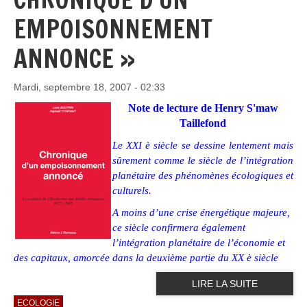
EMPOISONNEMENT
ANNONCE »
Mardi, septembre 18, 2007 - 02:33
Note de lecture de Henry S'maw
Taillefond
Le XXI è siècle se dessine lentement mais
sûrement comme le siècle de l’intégration
planétaire des phénomènes écologiques et
culturels.
A moins d’une crise énergétique majeure,
ce siècle confirmera également
l’intégration planétaire de l’économie et
des capitaux, amorcée dans la deuxième partie du XX è siècle
LIRE LA SUITE
ECOLOGIE