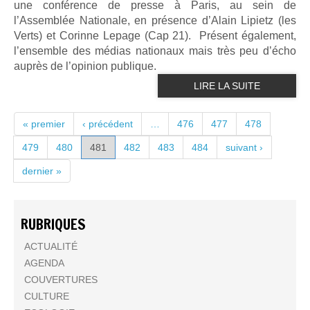
une conférence de presse à Paris, au sein de
l’Assemblée Nationale, en présence d’Alain Lipietz (les
Verts) et Corinne Lepage (Cap 21). Présent également,
l’ensemble des médias nationaux mais très peu d’écho
auprès de l’opinion publique.
LIRE LA SUITE
PAGES
« premier
‹ précédent
…
476
477
478
479
480
481
482
483
484
suivant ›
dernier »
RUBRIQUES
ACTUALITÉ
AGENDA
COUVERTURES
CULTURE