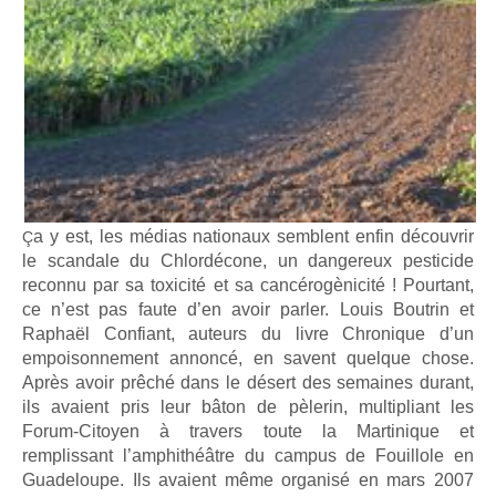
a y est, les médias nationaux semblent enfin découvrir
Ç
le scandale du Chlordécone, un dangereux pesticide
reconnu par sa toxicité et sa cancérogènicité ! Pourtant,
ce n’est pas faute d’en avoir parler. Louis Boutrin et
Raphaël Confiant, auteurs du livre Chronique d’un
empoisonnement annoncé, en savent quelque chose.
Après avoir prêché dans le désert des semaines durant,
ils avaient pris leur bâton de pèlerin, multipliant les
Forum-Citoyen à travers toute la Martinique et
remplissant l’amphithéâtre du campus de Fouillole en
Guadeloupe. Ils avaient même organisé en mars 2007