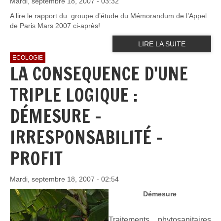
Mardi, septembre 18, 2007 - 03:32
A lire le rapport du groupe d’étude du Mémorandum de l’Appel
de Paris Mars 2007 ci-après!
LIRE LA SUITE
ECOLOGIE
LA CONSEQUENCE D'UNE
TRIPLE LOGIQUE :
DÉMESURE –
IRRESPONSABILITÉ –
PROFIT
Mardi, septembre 18, 2007 - 02:54
Démesure
Traitements phytosanitaires