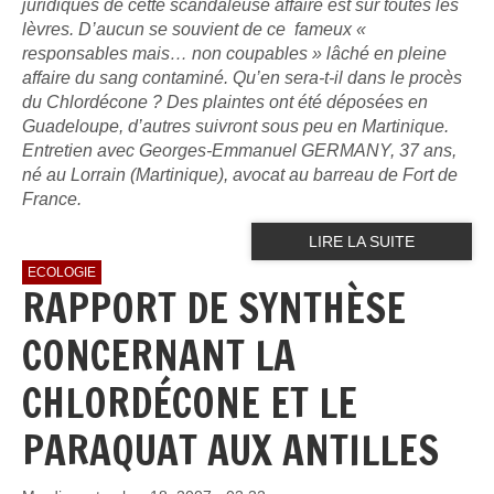
juridiques de cette scandaleuse affaire est sur toutes les
lèvres. D’aucun se souvient de ce fameux «
responsables mais… non coupables » lâché en pleine
affaire du sang contaminé. Qu’en sera-t-il dans le procès
du Chlordécone ? Des plaintes ont été déposées en
Guadeloupe, d’autres suivront sous peu en Martinique.
Entretien avec Georges-Emmanuel GERMANY, 37 ans,
né au Lorrain (Martinique), avocat au barreau de Fort de
France.
LIRE LA SUITE
ECOLOGIE
RAPPORT DE SYNTHÈSE
CONCERNANT LA
CHLORDÉCONE ET LE
PARAQUAT AUX ANTILLES