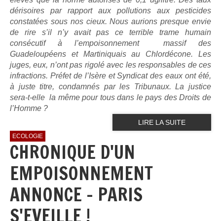
dérisoires par rapport aux pollutions aux pesticides
constatées sous nos cieux. Nous aurions presque envie
de rire s’il n’y avait pas ce terrible trame humain
consécutif à l’empoisonnement massif des
Guadeloupéens et Martiniquais au Chlordécone.
Les
juges, eux, n’ont pas rigolé avec les responsables de ces
infractions. Préfet de l’Isère et Syndicat des eaux ont été,
à juste titre, condamnés par les Tribunaux. La justice
sera-t-elle la même pour tous dans le pays des Droits de
l’Homme ?
LIRE LA SUITE
ECOLOGIE
CHRONIQUE D'UN
EMPOISONNEMENT
ANNONCE - PARIS
S'EVEILLE !