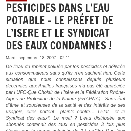
PESTICIDES DANS L’EAU
POTABLE - LE PRÉFET DE
L’ISERE ET LE SYNDICAT
DES EAUX CONDAMNES !
Mardi, septembre 18, 2007 - 02:11
De l'eau du robinet polluée par les pesticides et délivrée
aux consommateurs sans qu'ils n'en sachent rien. Cette
situation que nous connaissons depuis plusieurs
décennies aux Antilles françaises n’a pas été appréciée
par l’UFC-Que Choisir de l’Isère et la Fédération Rhône-
Alpes de Protection de la Nature (FRAPNA). Sans état
d’âme et soucieuses de la santé et des intérêts de ses
usagers, elles portent plainte contre… l’Etat et le
Syndicat des eaux*. Le motif ? L’eau distribuée aux
abonnés contenait des taux en pesticides 3 fois plus
élevés que la norme autorisés de 0,1 ug/litre. Des taux