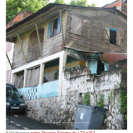
Téléchargez
notre Dossier Séisme de LTA n°52