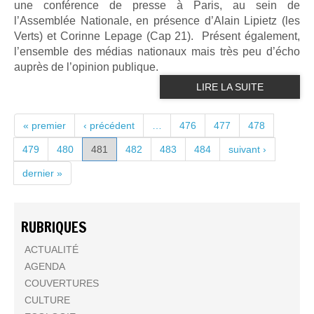
une conférence de presse à Paris, au sein de
l’Assemblée Nationale, en présence d’Alain Lipietz (les
Verts) et Corinne Lepage (Cap 21). Présent également,
l’ensemble des médias nationaux mais très peu d’écho
auprès de l’opinion publique.
LIRE LA SUITE
PAGES
« premier
‹ précédent
…
476
477
478
479
480
481
482
483
484
suivant ›
dernier »
RUBRIQUES
ACTUALITÉ
AGENDA
COUVERTURES
CULTURE