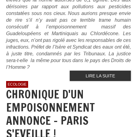
dérisoires par rapport aux pollutions aux pesticides
constatées sous nos cieux. Nous aurions presque envie
de rire s’il n’y avait pas ce terrible trame humain
consécutif à l’empoisonnement massif des
Guadeloupéens et Martiniquais au Chlordécone.
Les
juges, eux, n’ont pas rigolé avec les responsables de ces
infractions. Préfet de l’Isère et Syndicat des eaux ont été,
à juste titre, condamnés par les Tribunaux. La justice
sera-t-elle la même pour tous dans le pays des Droits de
l’Homme ?
LIRE LA SUITE
ECOLOGIE
CHRONIQUE D'UN
EMPOISONNEMENT
ANNONCE - PARIS
S'EVEILLE !