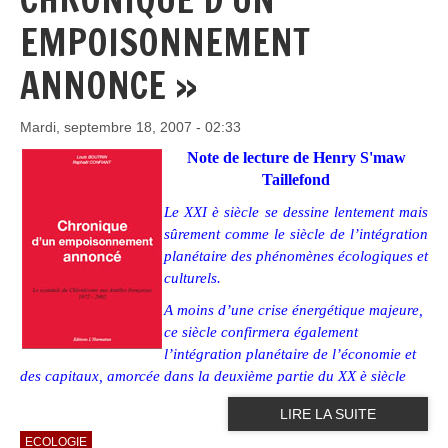
EMPOISONNEMENT
ANNONCE »
Mardi, septembre 18, 2007 - 02:33
Note de lecture de Henry S'maw
Taillefond
Le XXI è siècle se dessine lentement mais
sûrement comme le siècle de l’intégration
planétaire des phénomènes écologiques et
culturels.
A moins d’une crise énergétique majeure,
ce siècle confirmera également
l’intégration planétaire de l’économie et
des capitaux, amorcée dans la deuxième partie du XX è siècle
LIRE LA SUITE
ECOLOGIE