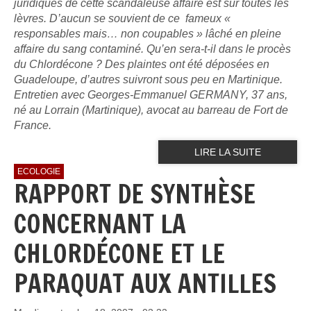
juridiques de cette scandaleuse affaire est sur toutes les
lèvres. D’aucun se souvient de ce fameux «
responsables mais… non coupables » lâché en pleine
affaire du sang contaminé. Qu’en sera-t-il dans le procès
du Chlordécone ? Des plaintes ont été déposées en
Guadeloupe, d’autres suivront sous peu en Martinique.
Entretien avec Georges-Emmanuel GERMANY, 37 ans,
né au Lorrain (Martinique), avocat au barreau de Fort de
France.
LIRE LA SUITE
ECOLOGIE
RAPPORT DE SYNTHÈSE
CONCERNANT LA
CHLORDÉCONE ET LE
PARAQUAT AUX ANTILLES