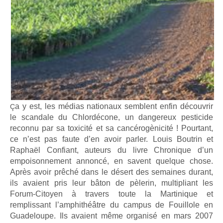
a y est, les médias nationaux semblent enfin découvrir
Ç
le scandale du Chlordécone, un dangereux pesticide
reconnu par sa toxicité et sa cancérogènicité ! Pourtant,
ce n’est pas faute d’en avoir parler. Louis Boutrin et
Raphaël Confiant, auteurs du livre Chronique d’un
empoisonnement annoncé, en savent quelque chose.
Après avoir prêché dans le désert des semaines durant,
ils avaient pris leur bâton de pèlerin, multipliant les
Forum-Citoyen à travers toute la Martinique et
remplissant l’amphithéâtre du campus de Fouillole en
Guadeloupe. Ils avaient même organisé en mars 2007