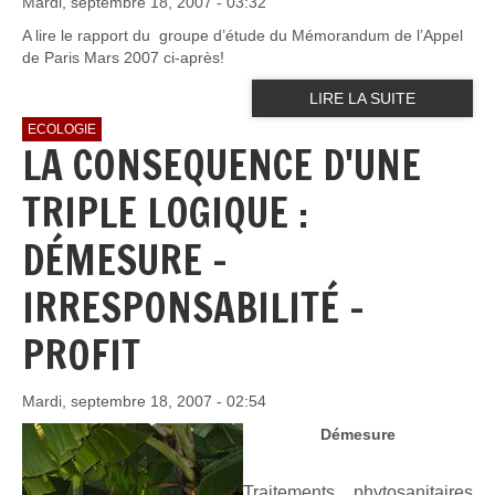
Mardi, septembre 18, 2007 - 03:32
A lire le rapport du groupe d’étude du Mémorandum de l’Appel
de Paris Mars 2007 ci-après!
LIRE LA SUITE
ECOLOGIE
LA CONSEQUENCE D'UNE
TRIPLE LOGIQUE :
DÉMESURE –
IRRESPONSABILITÉ –
PROFIT
Mardi, septembre 18, 2007 - 02:54
Démesure
Traitements phytosanitaires