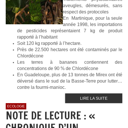
aveugles, démesurés, sans
respect des protocoles
En Martinique, pour la seule
année 1998, les importations
de pesticides représentaient 7 kg de produit
rapporté à l’habitant
Soit 120 kg rapporté à l’hectare.
Près de 22.500 hectares ont été contaminés par le
Chlordécone
Les terres à bananes contiennent des
concentrations de 90 % de Chlordécone
En Guadeloupe, plus de 13 tonnes de Mirex ont été
déversé dans le sud de la Basse-Terre pour lutter…
contre la fourmi-manioc.
LIRE LA SUITE
ECOLOGIE
NOTE DE LECTURE : «
CHRONIQUE D’UN