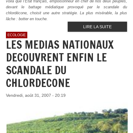
voilà que l’Etat français, empoisonneur en chef de nos deux peuples,
devant le battage médiatique provoqué par le scandale du
chlordécone, choisit une autre stratégie. La plus misérable, la plus
lâche : botter en touche.
LIRE LA SUITE
ECOLOGIE
LES MEDIAS NATIONAUX
DECOUVRENT ENFIN LE
SCANDALE DU
CHLORDECONE
Vendredi, août 31, 2007 - 20:19