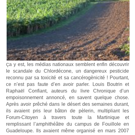
a y est, les médias nationaux semblent enfin découvrir
Ç
le scandale du Chlordécone, un dangereux pesticide
reconnu par sa toxicité et sa cancérogènicité ! Pourtant,
ce n’est pas faute d’en avoir parler. Louis Boutrin et
Raphaël Confiant, auteurs du livre Chronique d’un
empoisonnement annoncé, en savent quelque chose.
Après avoir prêché dans le désert des semaines durant,
ils avaient pris leur bâton de pèlerin, multipliant les
Forum-Citoyen à travers toute la Martinique et
remplissant l’amphithéâtre du campus de Fouillole en
Guadeloupe. Ils avaient même organisé en mars 2007