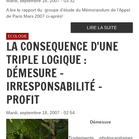
Mardi, septembre 18, 2007 - 03:32
A lire le rapport du groupe d’étude du Mémorandum de l’Appel
de Paris Mars 2007 ci-après!
LIRE LA SUITE
ECOLOGIE
LA CONSEQUENCE D'UNE
TRIPLE LOGIQUE :
DÉMESURE –
IRRESPONSABILITÉ –
PROFIT
Mardi, septembre 18, 2007 - 02:54
Démesure
Traitements phytosanitaires