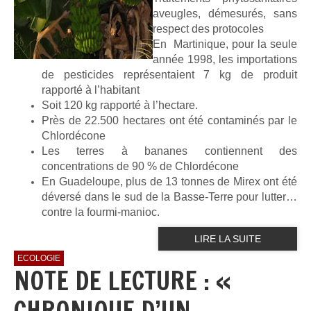
aveugles, démesurés, sans
respect des protocoles
En Martinique, pour la seule
année 1998, les importations
de pesticides représentaient 7 kg de produit
rapporté à l’habitant
Soit 120 kg rapporté à l’hectare.
Près de 22.500 hectares ont été contaminés par le
Chlordécone
Les terres à bananes contiennent des
concentrations de 90 % de Chlordécone
En Guadeloupe, plus de 13 tonnes de Mirex ont été
déversé dans le sud de la Basse-Terre pour lutter…
contre la fourmi-manioc.
LIRE LA SUITE
ECOLOGIE
NOTE DE LECTURE : «
CHRONIQUE D’UN