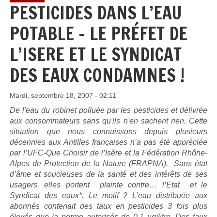
PESTICIDES DANS L’EAU
POTABLE - LE PRÉFET DE
L’ISERE ET LE SYNDICAT
DES EAUX CONDAMNES !
Mardi, septembre 18, 2007 - 02:11
De l'eau du robinet polluée par les pesticides et délivrée
aux consommateurs sans qu'ils n'en sachent rien. Cette
situation que nous connaissons depuis plusieurs
décennies aux Antilles françaises n’a pas été appréciée
par l’UFC-Que Choisir de l’Isère et la Fédération Rhône-
Alpes de Protection de la Nature (FRAPNA). Sans état
d’âme et soucieuses de la santé et des intérêts de ses
usagers, elles portent plainte contre… l’Etat et le
Syndicat des eaux*. Le motif ? L’eau distribuée aux
abonnés contenait des taux en pesticides 3 fois plus
élevés que la norme autorisés de 0,1 ug/litre. Des taux