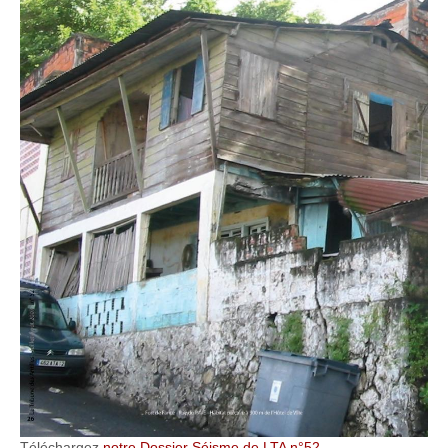
Téléchargez
notre Dossier Séisme de LTA n°52