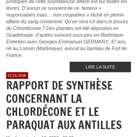
juridiques de cette scandaleuse affaire est sur toutes les
lèvres. D’aucun se souvient de ce fameux «
responsables mais… non coupables » lâché en pleine
affaire du sang contaminé. Qu’en sera-t-il dans le procès
du Chlordécone ? Des plaintes ont été déposées en
Guadeloupe, d’autres suivront sous peu en Martinique.
Entretien avec Georges-Emmanuel GERMANY, 37 ans,
né au Lorrain (Martinique), avocat au barreau de Fort de
France.
LIRE LA SUITE
ECOLOGIE
RAPPORT DE SYNTHÈSE
CONCERNANT LA
CHLORDÉCONE ET LE
PARAQUAT AUX ANTILLES