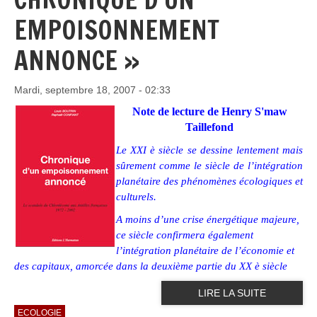
EMPOISONNEMENT
ANNONCE »
Mardi, septembre 18, 2007 - 02:33
Note de lecture de Henry S'maw
Taillefond
Le XXI è siècle se dessine lentement mais
sûrement comme le siècle de l’intégration
planétaire des phénomènes écologiques et
culturels.
A moins d’une crise énergétique majeure,
ce siècle confirmera également
l’intégration planétaire de l’économie et
des capitaux, amorcée dans la deuxième partie du XX è siècle
LIRE LA SUITE
ECOLOGIE