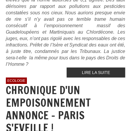
dérisoires par rapport aux pollutions aux pesticides
constatées sous nos cieux. Nous aurions presque envie
de rire s’il n’y avait pas ce terrible trame humain
consécutif à l’empoisonnement massif des
Guadeloupéens et Martiniquais au Chlordécone.
Les
juges, eux, n’ont pas rigolé avec les responsables de ces
infractions. Préfet de l’Isère et Syndicat des eaux ont été,
à juste titre, condamnés par les Tribunaux. La justice
sera-t-elle la même pour tous dans le pays des Droits de
l’Homme ?
LIRE LA SUITE
ECOLOGIE
CHRONIQUE D'UN
EMPOISONNEMENT
ANNONCE - PARIS
S'EVEILLE !