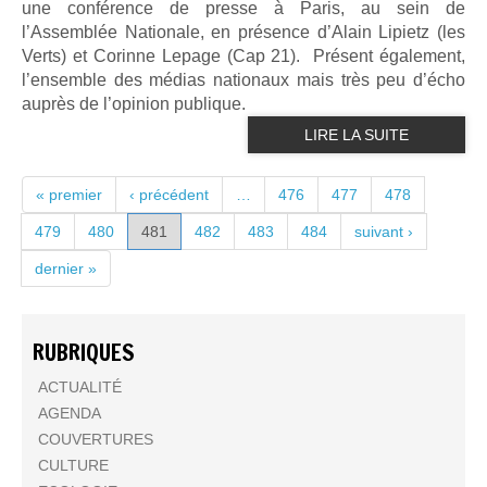
une conférence de presse à Paris, au sein de
l’Assemblée Nationale, en présence d’Alain Lipietz (les
Verts) et Corinne Lepage (Cap 21). Présent également,
l’ensemble des médias nationaux mais très peu d’écho
auprès de l’opinion publique.
LIRE LA SUITE
PAGES
« premier
‹ précédent
…
476
477
478
479
480
481
482
483
484
suivant ›
dernier »
RUBRIQUES
ACTUALITÉ
AGENDA
COUVERTURES
CULTURE