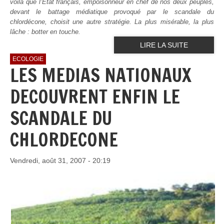
voilà que l’Etat français, empoisonneur en chef de nos deux peuples,
devant le battage médiatique provoqué par le scandale du
chlordécone, choisit une autre stratégie. La plus misérable, la plus
lâche : botter en touche.
LIRE LA SUITE
ECOLOGIE
LES MEDIAS NATIONAUX
DECOUVRENT ENFIN LE
SCANDALE DU
CHLORDECONE
Vendredi, août 31, 2007 - 20:19