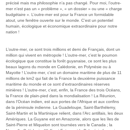
précisé mais ma philosophie n’a pas changé. Pour moi, l’outre-
mer n’est pas un « problème », « un dossier » ou une « charge
budgétaire ». L’outre-mer est pour la France un formidable
atout, une fenêtre ouverte sur le monde. C’est un potentiel
humain, écologique et économique extraordinaire pour notre
nation !
L’outre-mer, ce sont trois millions et demi de Français, dont un
million qui vivent en métropole ! L’outre-mer, c’est le poumon
écologique que constitue la forêt guyanaise, ce sont les plus
beaux lagons du monde en Calédonie, en Polynésie ou à
Mayotte ! L’outre-mer, c’est un domaine maritime de plus de 11
millions de km2 qui fait de la France la deuxième puissance
maritime du monde et ce sont d’extraordinaires réserves
minières ! L’outre-mer, c’est, enfin, la France des trois Océans,
la France de plain-pied dans la mondialisation ! La Réunion,
dans l’Océan indien, est aux portes de l’Afrique et aux confins
de la péninsule indienne. La Guadeloupe, Saint-Barthélemy,
Saint-Martin et la Martinique relient, dans l’Arc antillais, les deux
Amériques. La Guyane est en Amazonie, alors que les îles de
Saint-Pierre et Miquelon sont tournées vers le Canada ; la