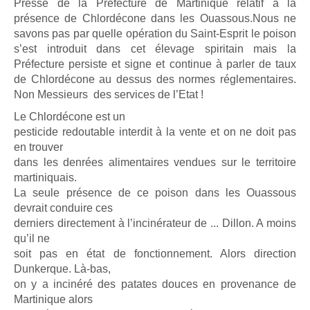
Presse de la Préfecture de Martinique relatif à la
présence de Chlordécone dans les Ouassous.Nous ne
savons pas par quelle opération du Saint-Esprit le poison
s’est introduit dans cet élevage spiritain mais la
Préfecture persiste et signe et continue à parler de taux
de Chlordécone au dessus des normes réglementaires.
Non Messieurs des services de l’Etat !
Le Chlordécone est un
pesticide redoutable interdit à la vente et on ne doit pas
en trouver
dans les denrées alimentaires vendues sur le territoire
martiniquais.
La seule présence de ce poison dans les Ouassous
devrait conduire ces
derniers directement à l’incinérateur de ... Dillon. A moins
qu’il ne
soit pas en état de fonctionnement. Alors direction
Dunkerque. Là-bas,
on y a incinéré des patates douces en provenance de
Martinique alors