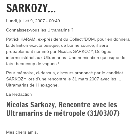
SARKOZY...
Lundi, juillet 9, 2007 - 00:49
Connaissez-vous les Ultramarins ?
Patrick KARAM, ex-président du CollectifDOM, pour en donnera
la définition exacte puisque, de bonne source, il sera
probablement nommé par Nicolas SARKOZY, Délégué
interministériel aux Ultramarins. Une nomination qui risque de
faire beaucoup de vagues !
Pour mémoire, ci-desous, discours prononcé par le candidat
SARKOZY lors d'une rencontre le 31 mars 2007 avec les ...
Ultramarins de l'Hexagone.
La Rédaction
Nicolas Sarkozy, Rencontre avec les
Ultramarins de métropole (31/03/07)
Mes chers amis,