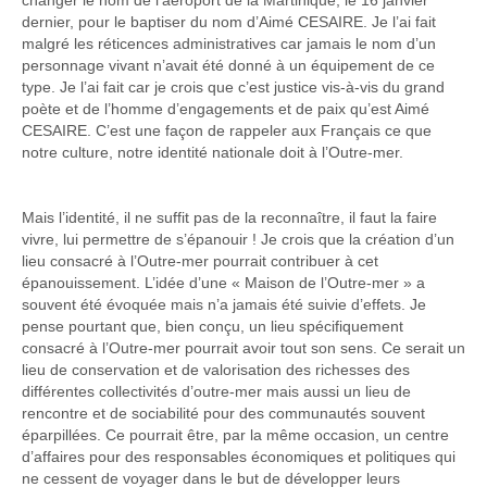
changer le nom de l’aéroport de la Martinique, le 16 janvier
dernier, pour le baptiser du nom d’Aimé CESAIRE. Je l’ai fait
malgré les réticences administratives car jamais le nom d’un
personnage vivant n’avait été donné à un équipement de ce
type. Je l’ai fait car je crois que c’est justice vis-à-vis du grand
poète et de l’homme d’engagements et de paix qu’est Aimé
CESAIRE. C’est une façon de rappeler aux Français ce que
notre culture, notre identité nationale doit à l’Outre-mer.
Mais l’identité, il ne suffit pas de la reconnaître, il faut la faire
vivre, lui permettre de s’épanouir ! Je crois que la création d’un
lieu consacré à l’Outre-mer pourrait contribuer à cet
épanouissement. L’idée d’une « Maison de l’Outre-mer » a
souvent été évoquée mais n’a jamais été suivie d’effets. Je
pense pourtant que, bien conçu, un lieu spécifiquement
consacré à l’Outre-mer pourrait avoir tout son sens. Ce serait un
lieu de conservation et de valorisation des richesses des
différentes collectivités d’outre-mer mais aussi un lieu de
rencontre et de sociabilité pour des communautés souvent
éparpillées. Ce pourrait être, par la même occasion, un centre
d’affaires pour des responsables économiques et politiques qui
ne cessent de voyager dans le but de développer leurs