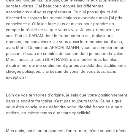
Cela fait longtemps, là aussi, que je réfléchis aux problèmes qui
sont les vôtres. J’ai beaucoup écouté les différentes
associations qui vous représentent. Je n’ai pas toujours été
d’accord sur toutes les revendications exprimées mais j’ai pris
conscience qu’il fallait faire plus et mieux pour prendre en
compte la réalité de ce que vous vivez. Je veux remercier, ce
soir, Patrick KARAM dont le franc-parler a su, à plusieurs
reprises, me convaincre. Je veux aussi le remercier car il a su,
avec Marie-Dominique AESCHLIMANN, vous rassembler en un
puissant réseau de comités de soutien dont je mesure la valeur.
Merci, aussi, à Léon BERTRAND, qui a fédéré tous les élus
d’outre-mer qui me soutiennent parfois au-delà des traditionnels
clivages politiques. J’ai besoin de vous, de vous tous, sans
exception !
Loin de vos territoires d’origine, je sais que votre positionnement
dans la société française n’est pas toujours facile. Je sais que
vous êtes soucieux de défendre votre identité française à part
entière, en même temps que votre spécificité.
Mes amis, natifs ou originaires d’outre-mer, m’ont souvent décrit