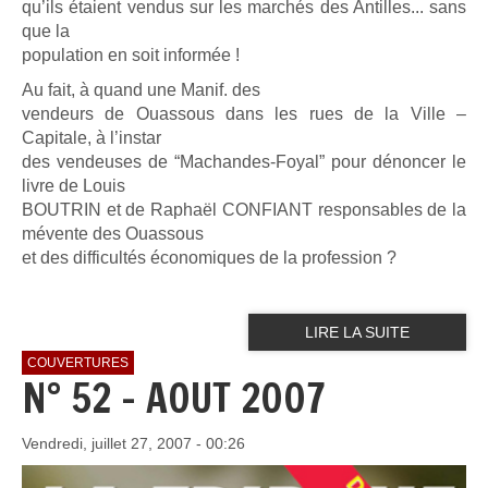
qu’ils étaient vendus sur les marchés des Antilles... sans
que la
population en soit informée !
Au fait, à quand une Manif. des
vendeurs de Ouassous dans les rues de la Ville –
Capitale, à l’instar
des vendeuses de “Machandes-Foyal” pour dénoncer le
livre de Louis
BOUTRIN et de Raphaël CONFIANT responsables de la
mévente des Ouassous
et des difficultés économiques de la profession ?
LIRE LA SUITE
COUVERTURES
N° 52 - AOUT 2007
Vendredi, juillet 27, 2007 - 00:26