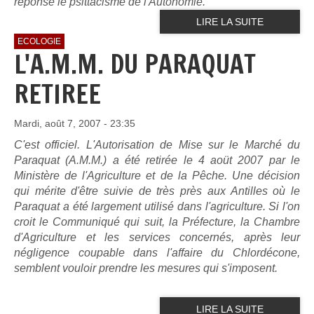
réponse le psittacisme de l'Autonomie.
LIRE LA SUITE
ECOLOGIE
L'A.M.M. DU PARAQUAT
RETIREE
Mardi, août 7, 2007 - 23:35
C'est officiel. L'Autorisation de Mise sur le Marché du
Paraquat (A.M.M.) a été retirée le 4 aoüt 2007 par le
Ministère de l'Agriculture et de la Pêche. Une décision
qui mérite d'être suivie de très près aux Antilles où le
Paraquat a été largement utilisé dans l'agriculture. Si l'on
croit le Communiqué qui suit, la Préfecture, la Chambre
d'Agriculture et les services concernés, après leur
négligence coupable dans l'affaire du Chlordécone,
semblent vouloir prendre les mesures qui s'imposent.
LIRE LA SUITE