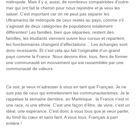
métropole. Mais il y a, aussi, de nombreux compatriotes d’outre-
mer qui ont fait le chemin pour nous rejoindre et je veux les
saluer. C’est important car on ne peut pas séparer les
Ultramarins de métropole de ceux restés au pays, comme s’il
s’agissait de deux catégories de populations totalement
différentes! Les familles, bien que séparées, restent des
familles, les étudiants viennent suivre leur cursus et repartent,
les fonctionnaires changent d’affectations… Les échanges sont
donc incessants. Et c’est cela qui fait l’originalité d’un grand
pays comme la France. Nous devons être, tous, fiers de former
une communauté en mouvement qui est rassemblée par une
communauté de valeurs.
Ce soir, je veux m’adresser à vous en tant que Français. Je ne
suis pas de ceux qui entretiennent les communautarismes. Je le
rappelais la semaine dernière, en Martinique : la France n’est ni
une race, ni une ethnie. C’est une façon d’être, de vivre, c’est un
idéal, une espérance. C’est donc à vous tous que je veux parler,
du fond du cœur et sans fard. A vous tous, Français à part
entière !