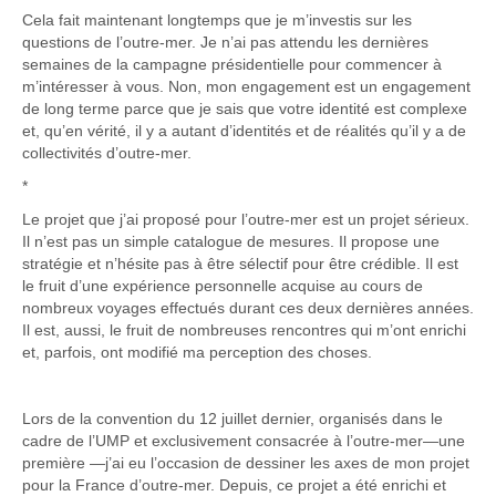
Cela fait maintenant longtemps que je m’investis sur les
questions de l’outre-mer. Je n’ai pas attendu les dernières
semaines de la campagne présidentielle pour commencer à
m’intéresser à vous. Non, mon engagement est un engagement
de long terme parce que je sais que votre identité est complexe
et, qu’en vérité, il y a autant d’identités et de réalités qu’il y a de
collectivités d’outre-mer.
*
Le projet que j’ai proposé pour l’outre-mer est un projet sérieux.
Il n’est pas un simple catalogue de mesures. Il propose une
stratégie et n’hésite pas à être sélectif pour être crédible. Il est
le fruit d’une expérience personnelle acquise au cours de
nombreux voyages effectués durant ces deux dernières années.
Il est, aussi, le fruit de nombreuses rencontres qui m’ont enrichi
et, parfois, ont modifié ma perception des choses.
Lors de la convention du 12 juillet dernier, organisés dans le
cadre de l’UMP et exclusivement consacrée à l’outre-mer—une
première —j’ai eu l’occasion de dessiner les axes de mon projet
pour la France d’outre-mer. Depuis, ce projet a été enrichi et