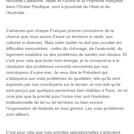
Nouvelle-Calédonie, Wallis et Futuna et la Polynésie française,
dans l’Océan Pacifique, sont à proximité de l’Asie et de
l’Australie.
J’aimerais que chaque Français prenne conscience de la
chance que nous avons d’avoir un territoire si vaste, aux
cultures si diverses. Mais cette réalité ne doit pas occulter les
difficultés rencontrées : celles du chômage, de l’insécurité, du
logement insalubre ou des problèmes de santés non résolus. Et
c’est pour cela que toute mon énergie, je la consacrerai à la
résolution des problèmes concrets rencontrés par nos
concitoyens d’outre-mer. Je veux être le Président qui
s’attaquera aux vrais problèmes du quotidien, tels qu’ils sont
exprimés par nos concitoyens sur le terrain, et non tels qu’ils
sont perçus par quelques personnes bien établies à Paris. Je ne
crois pas que la priorité pour l’outre-mer soit l’évolution
institutionnelle de tel ou tel territoire ou bien encore
l’organisation de festivals en tous genres. Les vrais problèmes
sont ailleurs.
C’est pour cela que mes priorités opérationnelles s’articulent