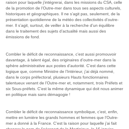
raison pour laquelle j’intégrerai, dans les missions du CSA, celle
de la promotion de l’Outre-mer dans tous ses aspects culturels,
historiques et géographiques. Il ne s’agit pas, seulement, de la
présentation quotidienne de la météo des collectivités d’outre-
mer. Il s’agit, surtout, de veiller à la recherche d’un équilibre
dans le traitement des sujets d’actualité mais aussi des
émissions de fond.
Combler le déficit de reconnaissance, c’est aussi promouvoir
davantage, à talent égal, des originaires d’outre-mer dans la
sphère administrative aux postes d’autorité. C’est dans cette
logique que, comme Ministre de l’Intérieur, j’ai déjà nommé,
dans le corps préfectoral, plusieurs Hauts fonctionnaires
talentueux venant de l’Outre-mer et, notamment, trois Préfets et
six Sous-préfets. C’est la même dynamique qui doit nous animer
en politique mais sans démagogie !
Combler le déficit de reconnaissance symbolique, c’est, enfin,
mettre en lumière les grands hommes et femmes que l’Outre-
mer a donné à la France. C’est la raison pour laquelle j’ai fait