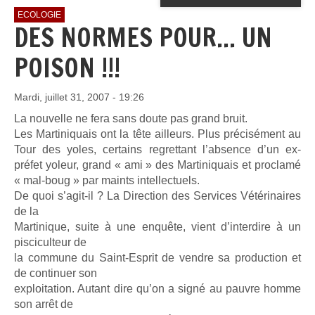
ECOLOGIE
DES NORMES POUR... UN
POISON !!!
Mardi, juillet 31, 2007 - 19:26
La nouvelle ne fera sans doute pas grand bruit.
Les Martiniquais ont la tête ailleurs. Plus précisément au
Tour des yoles, certains regrettant l’absence d’un ex-
préfet yoleur, grand « ami » des Martiniquais et proclamé
« mal-boug » par maints intellectuels.
De quoi s’agit-il ? La Direction des Services Vétérinaires
de la
Martinique, suite à une enquête, vient d’interdire à un
pisciculteur de
la commune du Saint-Esprit de vendre sa production et
de continuer son
exploitation. Autant dire qu’on a signé au pauvre homme
son arrêt de