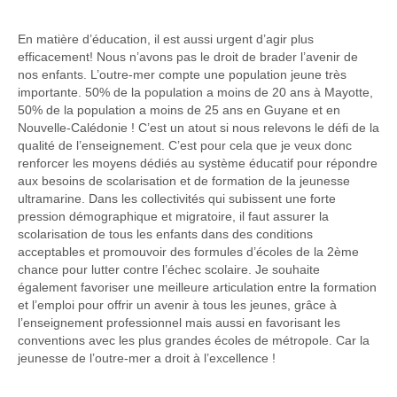
En matière d’éducation, il est aussi urgent d’agir plus
efficacement! Nous n’avons pas le droit de brader l’avenir de
nos enfants. L’outre-mer compte une population jeune très
importante. 50% de la population a moins de 20 ans à Mayotte,
50% de la population a moins de 25 ans en Guyane et en
Nouvelle-Calédonie ! C’est un atout si nous relevons le défi de la
qualité de l’enseignement. C’est pour cela que je veux donc
renforcer les moyens dédiés au système éducatif pour répondre
aux besoins de scolarisation et de formation de la jeunesse
ultramarine. Dans les collectivités qui subissent une forte
pression démographique et migratoire, il faut assurer la
scolarisation de tous les enfants dans des conditions
acceptables et promouvoir des formules d’écoles de la 2ème
chance pour lutter contre l’échec scolaire. Je souhaite
également favoriser une meilleure articulation entre la formation
et l’emploi pour offrir un avenir à tous les jeunes, grâce à
l’enseignement professionnel mais aussi en favorisant les
conventions avec les plus grandes écoles de métropole. Car la
jeunesse de l’outre-mer a droit à l’excellence !