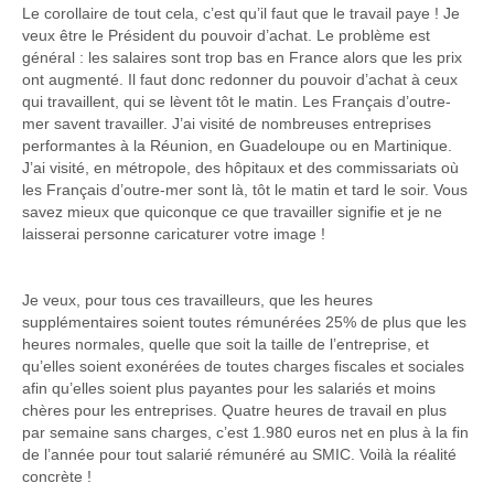
Le corollaire de tout cela, c’est qu’il faut que le travail paye ! Je
veux être le Président du pouvoir d’achat. Le problème est
général : les salaires sont trop bas en France alors que les prix
ont augmenté. Il faut donc redonner du pouvoir d’achat à ceux
qui travaillent, qui se lèvent tôt le matin. Les Français d’outre-
mer savent travailler. J’ai visité de nombreuses entreprises
performantes à la Réunion, en Guadeloupe ou en Martinique.
J’ai visité, en métropole, des hôpitaux et des commissariats où
les Français d’outre-mer sont là, tôt le matin et tard le soir. Vous
savez mieux que quiconque ce que travailler signifie et je ne
laisserai personne caricaturer votre image !
Je veux, pour tous ces travailleurs, que les heures
supplémentaires soient toutes rémunérées 25% de plus que les
heures normales, quelle que soit la taille de l’entreprise, et
qu’elles soient exonérées de toutes charges fiscales et sociales
afin qu’elles soient plus payantes pour les salariés et moins
chères pour les entreprises. Quatre heures de travail en plus
par semaine sans charges, c’est 1.980 euros net en plus à la fin
de l’année pour tout salarié rémunéré au SMIC. Voilà la réalité
concrète !