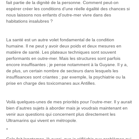
fait partie de la dignité de la personne. Comment peut-on
espérer créer les conditions d’une réelle égalité des chances si
nous laissons nos enfants d’outre-mer vivre dans des
habitations insalubres ?
La santé est un autre volet fondamental de la condition
humaine. Il ne peut y avoir deux poids et deux mesures en
matière de santé. Les plateaux techniques sont souvent
performants en outre-mer. Mais les structures sont parfois
encore insuffisantes ; je pense notamment à la Guyane. Il y a,
de plus, un certain nombre de secteurs dans lesquels les
insuffisances sont criantes ; par exemple, la psychiatrie ou la
prise en charge des toxicomanes aux Antilles.
Voilà quelques-unes de mes priorités pour l’outre-mer. Il y aurait
bien d’autres sujets à aborder mais je voudrais maintenant en
venir aux questions qui concernent plus directement les
Ultramarins qui vivent en métropole.
*