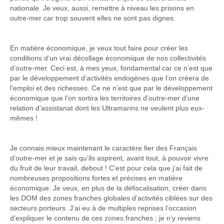
nationale. Je veux, aussi, remettre à niveau les prisons en
outre-mer car trop souvent elles ne sont pas dignes.
En matière économique, je veux tout faire pour créer les
conditions d’un vrai décollage économique de nos collectivités
d’outre-mer. Ceci est, à mes yeux, fondamental car ce n’est que
par le développement d’activités endogènes que l’on créera de
l’emploi et des richesses. Ce ne n’est que par le développement
économique que l’on sortira les territoires d’outre-mer d’une
relation d’assistanat dont les Ultramarins ne veulent plus eux-
mêmes !
Je connais mieux maintenant le caractère fier des Français
d’outre-mer et je sais qu’ils aspirent, avant tout, à pouvoir vivre
du fruit de leur travail, debout ! C’est pour cela que j’ai fait de
nombreuses propositions fortes et précises en matière
économique. Je veux, en plus de la défiscalisation, créer dans
les DOM des zones franches globales d’activités ciblées sur des
secteurs porteurs. J’ai eu à de multiples reprises l’occasion
d’expliquer le contenu de ces zones franches ; je n’y reviens