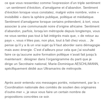
ce que vous ressentiez comme l’expression d’un triple sentiment
: un sentiment d’éviction, d’amalgame et d’abandon. Sentiment
d’éviction lorsque vous constatez, malgré votre nombre, votre «
invisibilité » dans la sphère publique, politique et médiatique.
Sentiment d’amalgame lorsque certains prétendent, à tort, vous
associer à une communauté noire d’origine africaine. Sentiment
d’abandon, parfois, lorsqu’en métropole depuis longtemps, vous
ne vous sentez pas tout à fait intégrés mais que, « de retour au
pays », vous n’êtes pas, non plus, tout à fait chez vous… Je
pense qu’il y a là un vrai sujet qu’il faut aborder sans démagogie
mais avec énergie. C’est d’ailleurs pour cela que j’ai souhaité
faire ce qu’aucune autre formation politique n’avait fait jusqu’à
maintenant : désigner dans l’organigramme du parti que je
dirige un Secrétaire national, Marie-Dominique AESCHLIMANN,
spécifiquement dédié aux Ultramarins de métropole.
Après avoir entendu vos messages portés, notamment, par la «
Coordination nationale des comités de soutien des originaires
d’outre-mer », je veux vous faire un certain nombre de
propositions concrètes ce soir.