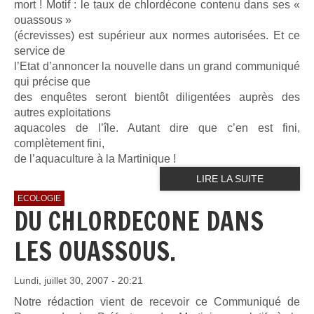
mort ! Motif : le taux de chlordécone contenu dans ses «
ouassous »
(écrevisses) est supérieur aux normes autorisées. Et ce
service de
l’Etat d’annoncer la nouvelle dans un grand communiqué
qui précise que
des enquêtes seront bientôt diligentées auprès des
autres exploitations
aquacoles de l’île. Autant dire que c’en est fini,
complètement fini,
de l’aquaculture à la Martinique !
LIRE LA SUITE
ECOLOGIE
DU CHLORDECONE DANS
LES OUASSOUS.
Lundi, juillet 30, 2007 - 20:21
Notre rédaction vient de recevoir ce Communiqué de