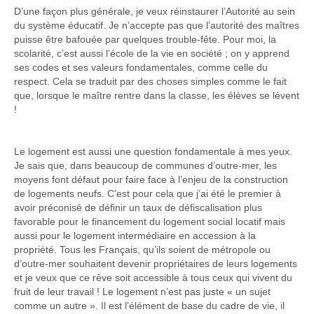
D’une façon plus générale, je veux réinstaurer l’Autorité au sein
du système éducatif. Je n’accepte pas que l’autorité des maîtres
puisse être bafouée par quelques trouble-fête. Pour moi, la
scolarité, c’est aussi l’école de la vie en société ; on y apprend
ses codes et ses valeurs fondamentales, comme celle du
respect. Cela se traduit par des choses simples comme le fait
que, lorsque le maître rentre dans la classe, les élèves se lèvent
!
Le logement est aussi une question fondamentale à mes yeux.
Je sais que, dans beaucoup de communes d’outre-mer, les
moyens font défaut pour faire face à l’enjeu de la construction
de logements neufs. C’est pour cela que j’ai été le premier à
avoir préconisé de définir un taux de défiscalisation plus
favorable pour le financement du logement social locatif mais
aussi pour le logement intermédiaire en accession à la
propriété. Tous les Français, qu’ils soient de métropole ou
d’outre-mer souhaitent devenir propriétaires de leurs logements
et je veux que ce rêve soit accessible à tous ceux qui vivent du
fruit de leur travail ! Le logement n’est pas juste « un sujet
comme un autre ». Il est l’élément de base du cadre de vie, il