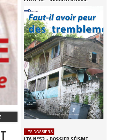
E
ET
LES DOSSIERS
LTA N°53 - DOSSIER SÉISME