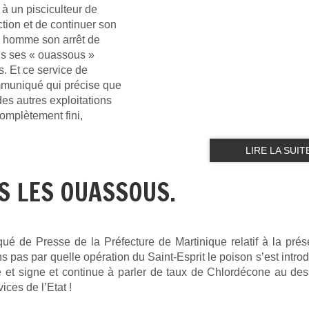
 à un pisciculteur de
tion et de continuer son
re homme son arrêt de
ans ses « ouassous »
. Et ce service de
mmuniqué qui précise que
es autres exploitations
complètement fini,
LIRE LA SUIT
S LES OUASSOUS.
ué de Presse de la Préfecture de Martinique relatif à la pré
as par quelle opération du Saint-Esprit le poison s’est introd
ste et signe et continue à parler de taux de Chlordécone au de
ces de l’Etat !