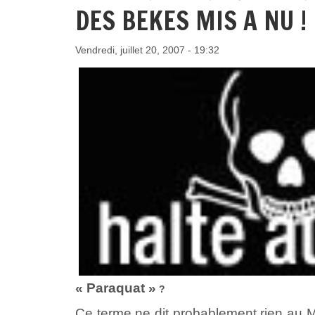
DES BEKES MIS A NU !
Vendredi, juillet 20, 2007 - 19:32
« Paraquat »
?
Ce terme ne dit probablement rien au 