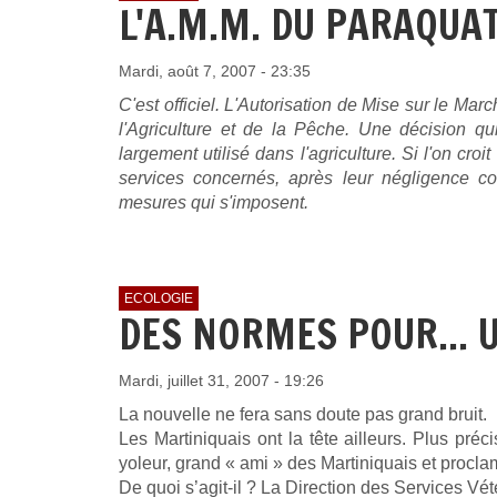
L'A.M.M. DU PARAQUA
Mardi, août 7, 2007 - 23:35
C'est officiel. L'Autorisation de Mise sur le Mar
l'Agriculture et de la Pêche. Une décision qui
largement utilisé dans l'agriculture. Si l'on cro
services concernés, après leur négligence co
mesures qui s'imposent.
ECOLOGIE
DES NORMES POUR... U
Mardi, juillet 31, 2007 - 19:26
La nouvelle ne fera sans doute pas grand bruit.
Les Martiniquais ont la tête ailleurs. Plus préc
yoleur, grand « ami » des Martiniquais et procla
De quoi s’agit-il ? La Direction des Services Vét