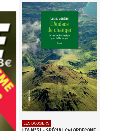
LES DOSSIERS
LTA N°51 - SPÉCIAL CHLORDECONE