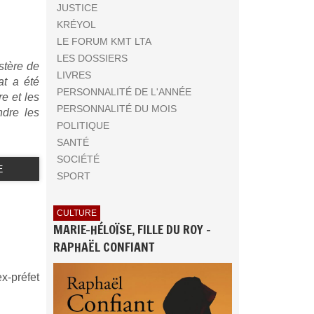
JUSTICE
KRÉYOL
LE FORUM KMT LTA
LES DOSSIERS
istère de
LIVRES
at a été
PERSONNALITÉ DE L'ANNÉE
re et les
PERSONNALITÉ DU MOIS
ndre les
POLITIQUE
SANTÉ
SOCIÉTÉ
E
SPORT
CULTURE
MARIE-HÉLOÏSE, FILLE DU ROY -
RAPHAËL CONFIANT
x-préfet