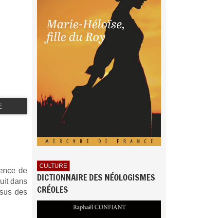
E
CULTURE
sence de
DICTIONNAIRE DES NÉOLOGISMES
uit dans
CRÉOLES
ssus des