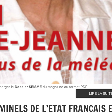
charger le
Dossier SEISME
du magazine au format PDF
LIRE LA SUIT
MINELS DE L’ETAT FRANÇAIS 