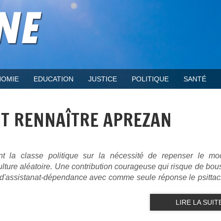
OMIE
EDUCATION
JUSTICE
POLITIQUE
SANTÉ
AUT RENNAÎTRE APREZAN
lent la classe politique sur la nécessité de repenser le m
lture aléatoire. Une contribution courageuse qui risque de bous
 d'assistanat-dépendance avec comme seule réponse le psitta
LIRE LA SUIT