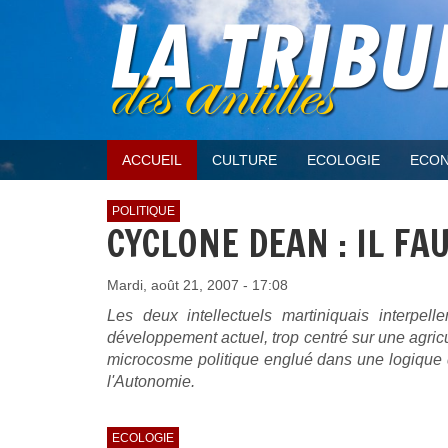
ACCUEIL
CULTURE
ECOLOGIE
ECON
POLITIQUE
CYCLONE DEAN : IL F
Mardi, août 21, 2007 - 17:08
Les deux intellectuels martiniquais interpel
développement actuel, trop centré sur une agricu
microcosme politique englué dans une logique
l'Autonomie.
ECOLOGIE