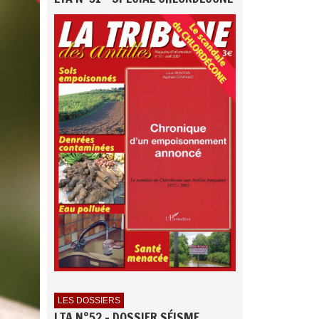
LES DOSSIERS
LTA N°52 - DOSSIER SÉISME