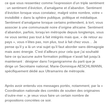
ce que vous ressentiez comme l’expression d’un triple sentiment
: un sentiment d’éviction, d’amalgame et d’abandon. Sentiment
d’éviction lorsque vous constatez, malgré votre nombre, votre «
invisibilité » dans la sphère publique, politique et médiatique.
Sentiment d’amalgame lorsque certains prétendent, à tort, vous
associer à une communauté noire d’origine africaine. Sentiment
d’abandon, parfois, lorsqu’en métropole depuis longtemps, vous
ne vous sentez pas tout à fait intégrés mais que, « de retour au
pays », vous n’êtes pas, non plus, tout à fait chez vous… Je
pense qu’il y a là un vrai sujet qu’il faut aborder sans démagogie
mais avec énergie. C’est d’ailleurs pour cela que j’ai souhaité
faire ce qu’aucune autre formation politique n’avait fait jusqu’à
maintenant : désigner dans l’organigramme du parti que je
dirige un Secrétaire national, Marie-Dominique AESCHLIMANN,
spécifiquement dédié aux Ultramarins de métropole.
Après avoir entendu vos messages portés, notamment, par la «
Coordination nationale des comités de soutien des originaires
d’outre-mer », je veux vous faire un certain nombre de
propositions concrètes ce soir.