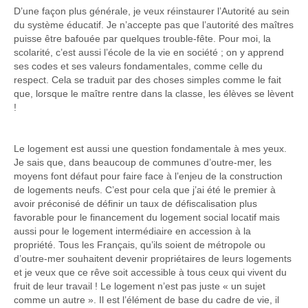
D’une façon plus générale, je veux réinstaurer l’Autorité au sein
du système éducatif. Je n’accepte pas que l’autorité des maîtres
puisse être bafouée par quelques trouble-fête. Pour moi, la
scolarité, c’est aussi l’école de la vie en société ; on y apprend
ses codes et ses valeurs fondamentales, comme celle du
respect. Cela se traduit par des choses simples comme le fait
que, lorsque le maître rentre dans la classe, les élèves se lèvent
!
Le logement est aussi une question fondamentale à mes yeux.
Je sais que, dans beaucoup de communes d’outre-mer, les
moyens font défaut pour faire face à l’enjeu de la construction
de logements neufs. C’est pour cela que j’ai été le premier à
avoir préconisé de définir un taux de défiscalisation plus
favorable pour le financement du logement social locatif mais
aussi pour le logement intermédiaire en accession à la
propriété. Tous les Français, qu’ils soient de métropole ou
d’outre-mer souhaitent devenir propriétaires de leurs logements
et je veux que ce rêve soit accessible à tous ceux qui vivent du
fruit de leur travail ! Le logement n’est pas juste « un sujet
comme un autre ». Il est l’élément de base du cadre de vie, il