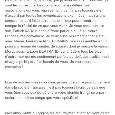
Cela fait longtemps, là aussi, que je réfléchis aux problèmes qui
sont les vôtres. J’ai beaucoup écouté les différentes
associations qui vous représentent. Je n’ai pas toujours été
d’accord sur toutes les revendications exprimées mais j’ai pris
conscience qu’il fallait faire plus et mieux pour prendre en
compte la réalité de ce que vous vivez. Je veux remercier, ce
soir, Patrick KARAM dont le franc-parler a su, à plusieurs
reprises, me convaincre. Je veux aussi le remercier car il a su,
avec Marie-Dominique AESCHLIMANN, vous rassembler en un
puissant réseau de comités de soutien dont je mesure la valeur.
Merci, aussi, à Léon BERTRAND, qui a fédéré tous les élus
d’outre-mer qui me soutiennent parfois au-delà des traditionnels
clivages politiques. J’ai besoin de vous, de vous tous, sans
exception !
Loin de vos territoires d’origine, je sais que votre positionnement
dans la société française n’est pas toujours facile. Je sais que
vous êtes soucieux de défendre votre identité française à part
entière, en même temps que votre spécificité.
Mes amis, natifs ou originaires d’outre-mer, m’ont souvent décrit