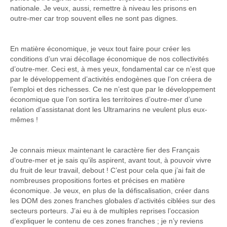
nationale. Je veux, aussi, remettre à niveau les prisons en
outre-mer car trop souvent elles ne sont pas dignes.
En matière économique, je veux tout faire pour créer les
conditions d’un vrai décollage économique de nos collectivités
d’outre-mer. Ceci est, à mes yeux, fondamental car ce n’est que
par le développement d’activités endogènes que l’on créera de
l’emploi et des richesses. Ce ne n’est que par le développement
économique que l’on sortira les territoires d’outre-mer d’une
relation d’assistanat dont les Ultramarins ne veulent plus eux-
mêmes !
Je connais mieux maintenant le caractère fier des Français
d’outre-mer et je sais qu’ils aspirent, avant tout, à pouvoir vivre
du fruit de leur travail, debout ! C’est pour cela que j’ai fait de
nombreuses propositions fortes et précises en matière
économique. Je veux, en plus de la défiscalisation, créer dans
les DOM des zones franches globales d’activités ciblées sur des
secteurs porteurs. J’ai eu à de multiples reprises l’occasion
d’expliquer le contenu de ces zones franches ; je n’y reviens