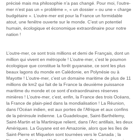
précisé mais ma philosophie n’a pas changé. Pour moi, l’outre-
mer n’est pas un « problème », « un dossier » ou une « charge
budgétaire ». L’outre-mer est pour la France un formidable
atout, une fenêtre ouverte sur le monde. C’est un potentiel
humain, écologique et économique extraordinaire pour notre
nation !
L’outre-mer, ce sont trois millions et demi de Français, dont un
million qui vivent en métropole ! L’outre-mer, c’est le poumon
écologique que constitue la forêt guyanaise, ce sont les plus
beaux lagons du monde en Calédonie, en Polynésie ou à
Mayotte ! L’outre-mer, c’est un domaine maritime de plus de 11
millions de km2 qui fait de la France la deuxième puissance
maritime du monde et ce sont d’extraordinaires réserves
minières ! L’outre-mer, c’est, enfin, la France des trois Océans,
la France de plain-pied dans la mondialisation ! La Réunion,
dans l’Océan indien, est aux portes de l’Afrique et aux confins
de la péninsule indienne. La Guadeloupe, Saint-Barthélemy,
Saint-Martin et la Martinique relient, dans l’Arc antillais, les deux
Amériques. La Guyane est en Amazonie, alors que les îles de
Saint-Pierre et Miquelon sont tournées vers le Canada ; la