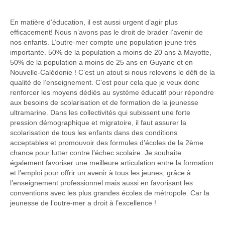
En matière d’éducation, il est aussi urgent d’agir plus
efficacement! Nous n’avons pas le droit de brader l’avenir de
nos enfants. L’outre-mer compte une population jeune très
importante. 50% de la population a moins de 20 ans à Mayotte,
50% de la population a moins de 25 ans en Guyane et en
Nouvelle-Calédonie ! C’est un atout si nous relevons le défi de la
qualité de l’enseignement. C’est pour cela que je veux donc
renforcer les moyens dédiés au système éducatif pour répondre
aux besoins de scolarisation et de formation de la jeunesse
ultramarine. Dans les collectivités qui subissent une forte
pression démographique et migratoire, il faut assurer la
scolarisation de tous les enfants dans des conditions
acceptables et promouvoir des formules d’écoles de la 2ème
chance pour lutter contre l’échec scolaire. Je souhaite
également favoriser une meilleure articulation entre la formation
et l’emploi pour offrir un avenir à tous les jeunes, grâce à
l’enseignement professionnel mais aussi en favorisant les
conventions avec les plus grandes écoles de métropole. Car la
jeunesse de l’outre-mer a droit à l’excellence !