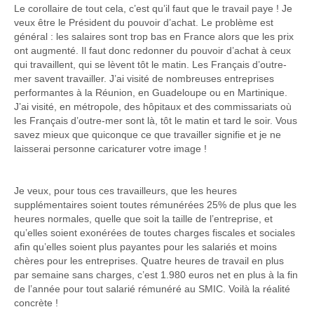
Le corollaire de tout cela, c’est qu’il faut que le travail paye ! Je
veux être le Président du pouvoir d’achat. Le problème est
général : les salaires sont trop bas en France alors que les prix
ont augmenté. Il faut donc redonner du pouvoir d’achat à ceux
qui travaillent, qui se lèvent tôt le matin. Les Français d’outre-
mer savent travailler. J’ai visité de nombreuses entreprises
performantes à la Réunion, en Guadeloupe ou en Martinique.
J’ai visité, en métropole, des hôpitaux et des commissariats où
les Français d’outre-mer sont là, tôt le matin et tard le soir. Vous
savez mieux que quiconque ce que travailler signifie et je ne
laisserai personne caricaturer votre image !
Je veux, pour tous ces travailleurs, que les heures
supplémentaires soient toutes rémunérées 25% de plus que les
heures normales, quelle que soit la taille de l’entreprise, et
qu’elles soient exonérées de toutes charges fiscales et sociales
afin qu’elles soient plus payantes pour les salariés et moins
chères pour les entreprises. Quatre heures de travail en plus
par semaine sans charges, c’est 1.980 euros net en plus à la fin
de l’année pour tout salarié rémunéré au SMIC. Voilà la réalité
concrète !