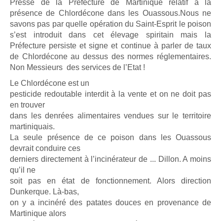
Presse de la Préfecture de Martinique relatif à la
présence de Chlordécone dans les Ouassous.Nous ne
savons pas par quelle opération du Saint-Esprit le poison
s’est introduit dans cet élevage spiritain mais la
Préfecture persiste et signe et continue à parler de taux
de Chlordécone au dessus des normes réglementaires.
Non Messieurs des services de l’Etat !
Le Chlordécone est un
pesticide redoutable interdit à la vente et on ne doit pas
en trouver
dans les denrées alimentaires vendues sur le territoire
martiniquais.
La seule présence de ce poison dans les Ouassous
devrait conduire ces
derniers directement à l’incinérateur de ... Dillon. A moins
qu’il ne
soit pas en état de fonctionnement. Alors direction
Dunkerque. Là-bas,
on y a incinéré des patates douces en provenance de
Martinique alors