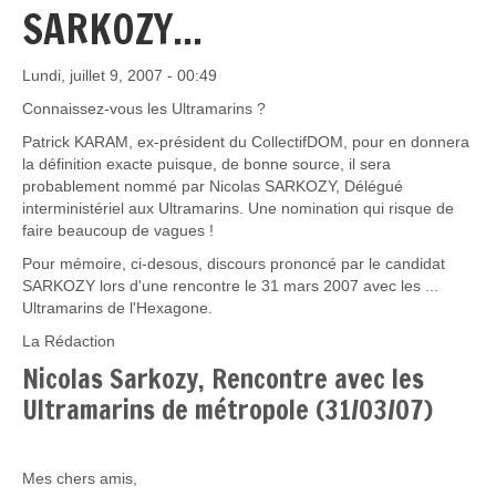
SARKOZY...
Lundi, juillet 9, 2007 - 00:49
Connaissez-vous les Ultramarins ?
Patrick KARAM, ex-président du CollectifDOM, pour en donnera
la définition exacte puisque, de bonne source, il sera
probablement nommé par Nicolas SARKOZY, Délégué
interministériel aux Ultramarins. Une nomination qui risque de
faire beaucoup de vagues !
Pour mémoire, ci-desous, discours prononcé par le candidat
SARKOZY lors d'une rencontre le 31 mars 2007 avec les ...
Ultramarins de l'Hexagone.
La Rédaction
Nicolas Sarkozy, Rencontre avec les
Ultramarins de métropole (31/03/07)
Mes chers amis,