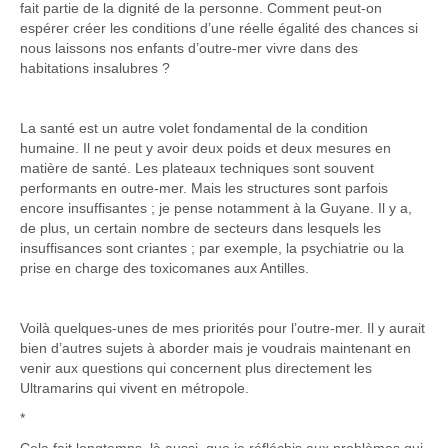
fait partie de la dignité de la personne. Comment peut-on
espérer créer les conditions d’une réelle égalité des chances si
nous laissons nos enfants d’outre-mer vivre dans des
habitations insalubres ?
La santé est un autre volet fondamental de la condition
humaine. Il ne peut y avoir deux poids et deux mesures en
matière de santé. Les plateaux techniques sont souvent
performants en outre-mer. Mais les structures sont parfois
encore insuffisantes ; je pense notamment à la Guyane. Il y a,
de plus, un certain nombre de secteurs dans lesquels les
insuffisances sont criantes ; par exemple, la psychiatrie ou la
prise en charge des toxicomanes aux Antilles.
Voilà quelques-unes de mes priorités pour l’outre-mer. Il y aurait
bien d’autres sujets à aborder mais je voudrais maintenant en
venir aux questions qui concernent plus directement les
Ultramarins qui vivent en métropole.
*