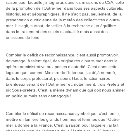
raison pour laquelle j’intégrerai, dans les missions du CSA, celle
de la promotion de l’Outre-mer dans tous ses aspects culturels,
historiques et géographiques. Il ne s’agit pas, seulement, de la
présentation quotidienne de la météo des collectivités d’outre-
mer. Il s’agit, surtout, de veiller à la recherche d’un équilibre
dans le traitement des sujets d’actualité mais aussi des
émissions de fond.
Combler le déficit de reconnaissance, c’est aussi promouvoir
davantage, à talent égal, des originaires d’outre-mer dans la
sphère administrative aux postes d’autorité. C’est dans cette
logique que, comme Ministre de l’Intérieur, j’ai déjà nommé,
dans le corps préfectoral, plusieurs Hauts fonctionnaires
talentueux venant de l’Outre-mer et, notamment, trois Préfets et
six Sous-préfets. C’est la même dynamique qui doit nous animer
en politique mais sans démagogie !
Combler le déficit de reconnaissance symbolique, c’est, enfin,
mettre en lumière les grands hommes et femmes que l’Outre-
mer a donné à la France. C’est la raison pour laquelle j’ai fait