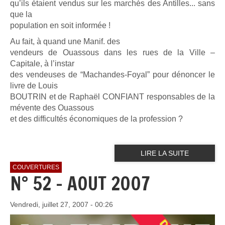
qu’ils étaient vendus sur les marchés des Antilles... sans
que la
population en soit informée !
Au fait, à quand une Manif. des
vendeurs de Ouassous dans les rues de la Ville –
Capitale, à l’instar
des vendeuses de “Machandes-Foyal” pour dénoncer le
livre de Louis
BOUTRIN et de Raphaël CONFIANT responsables de la
mévente des Ouassous
et des difficultés économiques de la profession ?
LIRE LA SUITE
COUVERTURES
N° 52 - AOUT 2007
Vendredi, juillet 27, 2007 - 00:26