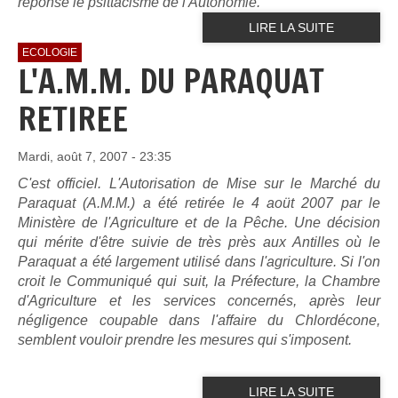
réponse le psittacisme de l'Autonomie.
LIRE LA SUITE
ECOLOGIE
L'A.M.M. DU PARAQUAT
RETIREE
Mardi, août 7, 2007 - 23:35
C'est officiel. L'Autorisation de Mise sur le Marché du
Paraquat (A.M.M.) a été retirée le 4 aoüt 2007 par le
Ministère de l'Agriculture et de la Pêche. Une décision
qui mérite d'être suivie de très près aux Antilles où le
Paraquat a été largement utilisé dans l'agriculture. Si l'on
croit le Communiqué qui suit, la Préfecture, la Chambre
d'Agriculture et les services concernés, après leur
négligence coupable dans l'affaire du Chlordécone,
semblent vouloir prendre les mesures qui s'imposent.
LIRE LA SUITE