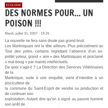
ECOLOGIE
DES NORMES POUR... UN
POISON !!!
Mardi, juillet 31, 2007 - 19:26
La nouvelle ne fera sans doute pas grand bruit.
Les Martiniquais ont la tête ailleurs. Plus précisément au
Tour des yoles, certains regrettant l’absence d’un ex-
préfet yoleur, grand « ami » des Martiniquais et proclamé
« mal-boug » par maints intellectuels.
De quoi s’agit-il ? La Direction des Services Vétérinaires
de la
Martinique, suite à une enquête, vient d’interdire à un
pisciculteur de
la commune du Saint-Esprit de vendre sa production et
de continuer son
exploitation. Autant dire qu’on a signé au pauvre homme
son arrêt de