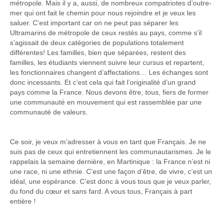
métropole. Mais il y a, aussi, de nombreux compatriotes d’outre-
mer qui ont fait le chemin pour nous rejoindre et je veux les
saluer. C’est important car on ne peut pas séparer les
Ultramarins de métropole de ceux restés au pays, comme s’il
s’agissait de deux catégories de populations totalement
différentes! Les familles, bien que séparées, restent des
familles, les étudiants viennent suivre leur cursus et repartent,
les fonctionnaires changent d’affectations… Les échanges sont
donc incessants. Et c’est cela qui fait l’originalité d’un grand
pays comme la France. Nous devons être, tous, fiers de former
une communauté en mouvement qui est rassemblée par une
communauté de valeurs.
Ce soir, je veux m’adresser à vous en tant que Français. Je ne
suis pas de ceux qui entretiennent les communautarismes. Je le
rappelais la semaine dernière, en Martinique : la France n’est ni
une race, ni une ethnie. C’est une façon d’être, de vivre, c’est un
idéal, une espérance. C’est donc à vous tous que je veux parler,
du fond du cœur et sans fard. A vous tous, Français à part
entière !