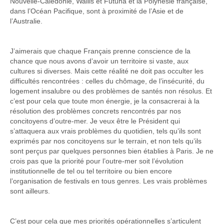
Nouvelle-Calédonie, Wallis et Futuna et la Polynésie française,
dans l’Océan Pacifique, sont à proximité de l’Asie et de
l’Australie.
J’aimerais que chaque Français prenne conscience de la
chance que nous avons d’avoir un territoire si vaste, aux
cultures si diverses. Mais cette réalité ne doit pas occulter les
difficultés rencontrées : celles du chômage, de l’insécurité, du
logement insalubre ou des problèmes de santés non résolus. Et
c’est pour cela que toute mon énergie, je la consacrerai à la
résolution des problèmes concrets rencontrés par nos
concitoyens d’outre-mer. Je veux être le Président qui
s’attaquera aux vrais problèmes du quotidien, tels qu’ils sont
exprimés par nos concitoyens sur le terrain, et non tels qu’ils
sont perçus par quelques personnes bien établies à Paris. Je ne
crois pas que la priorité pour l’outre-mer soit l’évolution
institutionnelle de tel ou tel territoire ou bien encore
l’organisation de festivals en tous genres. Les vrais problèmes
sont ailleurs.
C’est pour cela que mes priorités opérationnelles s’articulent