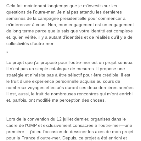
Cela fait maintenant longtemps que je m’investis sur les
questions de l’outre-mer. Je n’ai pas attendu les dernières
semaines de la campagne présidentielle pour commencer à
m’intéresser à vous. Non, mon engagement est un engagement
de long terme parce que je sais que votre identité est complexe
et, qu’en vérité, il y a autant d’identités et de réalités qu’il y a de
collectivités d’outre-mer.
*
Le projet que j’ai proposé pour l’outre-mer est un projet sérieux.
Il n’est pas un simple catalogue de mesures. Il propose une
stratégie et n’hésite pas à être sélectif pour être crédible. Il est
le fruit d’une expérience personnelle acquise au cours de
nombreux voyages effectués durant ces deux dernières années.
Il est, aussi, le fruit de nombreuses rencontres qui m’ont enrichi
et, parfois, ont modifié ma perception des choses.
Lors de la convention du 12 juillet dernier, organisés dans le
cadre de l’UMP et exclusivement consacrée à l’outre-mer—une
première —j’ai eu l’occasion de dessiner les axes de mon projet
pour la France d’outre-mer. Depuis, ce projet a été enrichi et