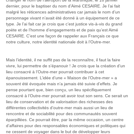
changer le nom de l’aéroport de la Martinique, le 16 janvier
dernier, pour le baptiser du nom d’Aimé CESAIRE. Je l’ai fait
malgré les réticences administratives car jamais le nom d’un
personnage vivant n’avait été donné à un équipement de ce
type. Je l’ai fait car je crois que c’est justice vis-à-vis du grand
poète et de l’homme d’engagements et de paix qu’est Aimé
CESAIRE. C’est une façon de rappeler aux Français ce que
notre culture, notre identité nationale doit à l’Outre-mer.
Mais l’identité, il ne suffit pas de la reconnaître, il faut la faire
vivre, lui permettre de s’épanouir ! Je crois que la création d’un
lieu consacré à l’Outre-mer pourrait contribuer à cet
épanouissement. L’idée d’une « Maison de l’Outre-mer » a
souvent été évoquée mais n’a jamais été suivie d’effets. Je
pense pourtant que, bien conçu, un lieu spécifiquement
consacré à l’Outre-mer pourrait avoir tout son sens. Ce serait un
lieu de conservation et de valorisation des richesses des
différentes collectivités d’outre-mer mais aussi un lieu de
rencontre et de sociabilité pour des communautés souvent
éparpillées. Ce pourrait être, par la même occasion, un centre
d’affaires pour des responsables économiques et politiques qui
ne cessent de voyager dans le but de développer leurs