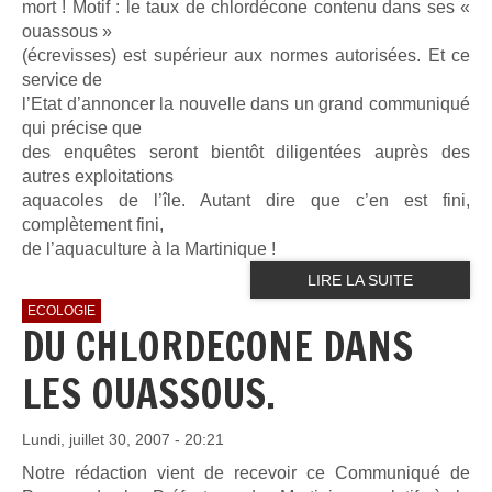
mort ! Motif : le taux de chlordécone contenu dans ses «
ouassous »
(écrevisses) est supérieur aux normes autorisées. Et ce
service de
l’Etat d’annoncer la nouvelle dans un grand communiqué
qui précise que
des enquêtes seront bientôt diligentées auprès des
autres exploitations
aquacoles de l’île. Autant dire que c’en est fini,
complètement fini,
de l’aquaculture à la Martinique !
LIRE LA SUITE
ECOLOGIE
DU CHLORDECONE DANS
LES OUASSOUS.
Lundi, juillet 30, 2007 - 20:21
Notre rédaction vient de recevoir ce Communiqué de