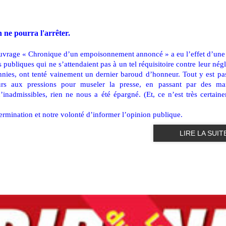
 ne pourra l'arrêter.
ouvrage « Chronique d’un empoisonnement annoncé » a eu l’effet d’une 
publiques qui ne s’attendaient pas à un tel réquisitoire contre leur nég
cennies, ont tenté vainement un dernier baroud d’honneur. Tout y est pa
teurs aux pressions pour museler la presse, en passant par des m
’inadmissibles, rien ne nous a été épargné. (Et, ce n’est très certain
termination et notre volonté d’informer l’opinion publique.
LIRE LA SUIT