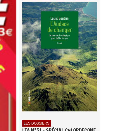
LES DOSSIERS
LTA N°51 - SPÉCIAL CHLORDECONE