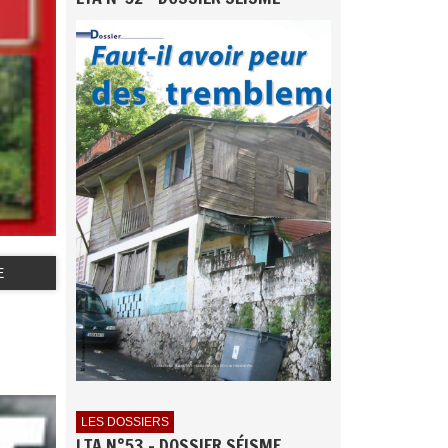
E
LES DOSSIERS
LTA N°53 - DOSSIER SÉISME