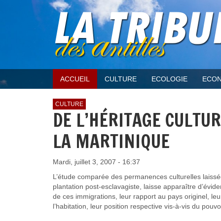
ACCUEIL
CULTURE
ECOLOGIE
ECON
CULTURE
DE L’HÉRITAGE CULTUR
LA MARTINIQUE
Mardi, juillet 3, 2007 - 16:37
L’étude comparée des permanences culturelles laissées
plantation post-esclavagiste, laisse apparaître d’évide
de ces immigrations, leur rapport au pays originel, 
l’habitation, leur position respective vis-à-vis du pouvo