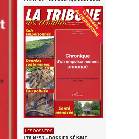
LES DOSSIERS
LTA N°52 - DOSSIER SÉISME