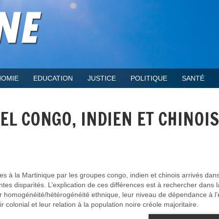
OMIE
EDUCATION
JUSTICE
POLITIQUE
SANTÉ
EL CONGO, INDIEN ET CHINOIS
 à la Martinique par les groupes congo, indien et chinois arrivés dans
ntes disparités. L’explication de ces différences est à rechercher dans 
leur homogénéité/hétérogénéité ethnique, leur niveau de dépendance à l
ir colonial et leur relation à la population noire créole majoritaire.