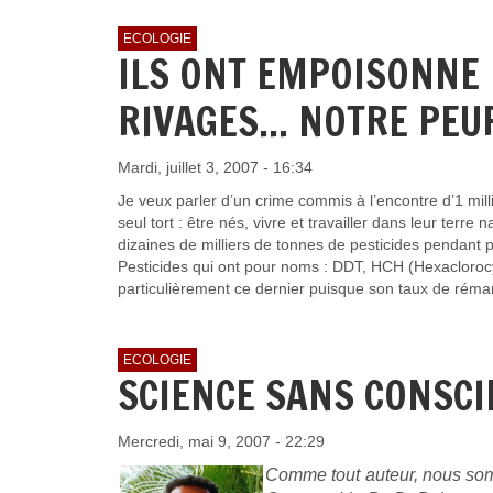
ECOLOGIE
ILS ONT EMPOISONNE 
RIVAGES... NOTRE PEU
Mardi, juillet 3, 2007 - 16:34
Je veux parler d’un crime commis à l’encontre d’1 mil
seul tort : être nés, vivre et travailler dans leur ter
dizaines de milliers de tonnes de pesticides pendant 
Pesticides qui ont pour noms : DDT, HCH (Hexaclorocy
particulièrement ce dernier puisque son taux de réma
ECOLOGIE
SCIENCE SANS CONSCI
Mercredi, mai 9, 2007 - 22:29
Comme tout auteur, nous somm