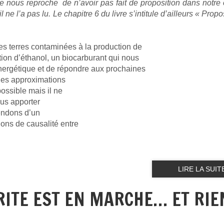
e nous reproche de n’avoir pas fait de proposition dans notre
 ne l’a pas lu. Le chapitre 6 du livre s’intitule d’ailleurs « Prop
les terres contaminées à la production de
tion d’éthanol, un biocarburant qui nous
énergétique et de répondre aux prochaines
ues approximations
possible mais il ne
nous apporter
tendons d’un
ions de causalité entre
LIRE LA SUIT
RITE EST EN MARCHE… ET RIE