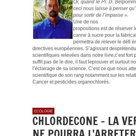
Or, quand le Pr. D. Belpomm
ceci nous laisse à penser qu’il
pour sortir de l’impasse ».
Une de nos
propositions est de réserver 
canne à sucre pour la fabrica
permettra de relever le défi 
directives européennes. S’agissant desprétend
scientifiques relevées dans notre livre,c’est fort 
suffit pas de le dire, il faut leprouver et surtout 
l’éclairage de sa science. C’est ce que nous at
scientifique de son rang notamment sur les relat
Cancer et pesticides organochlorés.
ECOLOGIE
CHLORDECONE - LA VE
NE POURRA L'ARRETER