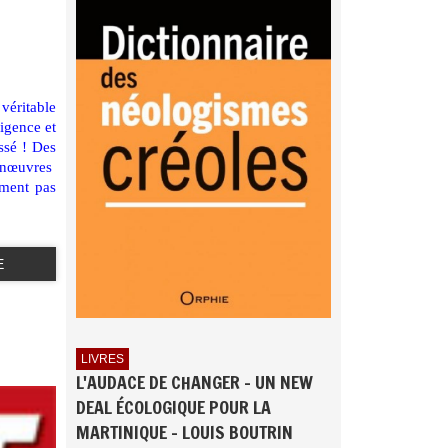
véritable
ligence et
ssé ! Des
anœuvres
ement pas
E
LIVRES
L'AUDACE DE CHANGER - UN NEW
DEAL ÉCOLOGIQUE POUR LA
MARTINIQUE - LOUIS BOUTRIN