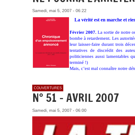
Samedi, mai 5, 2007 - 06:22
La vérité est en marche et rien
Février 2007.
La sortie de notre 
bombe à retardement. Les autorités 
leur laisser-faire durant trois dé
tentatives de discrédit des au
politiciennes aussi lamentables qu
terminé !)
Mais, c’est mal connaître notre dé
COUVERTURES
N° 51 - AVRIL 2007
Samedi, mai 5, 2007 - 06:00