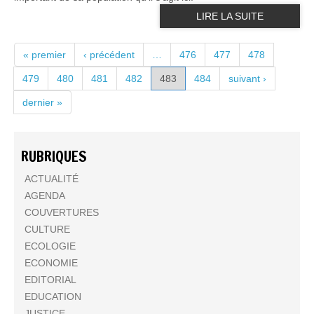
LIRE LA SUITE
PAGES
« premier
‹ précédent
…
476
477
478
479
480
481
482
483
484
suivant ›
dernier »
RUBRIQUES
ACTUALITÉ
AGENDA
COUVERTURES
CULTURE
ECOLOGIE
ECONOMIE
EDITORIAL
EDUCATION
JUSTICE