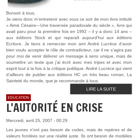
Bonsoir à tous,
Je viens donc m’entretenir avec vous ce soir de mon livre intitulé
« Aimé Césaire—Une traversée paradoxale du siècle », livre qui
avait paru pour la première fois en 1992 – il y a donc 14 ans –
aux éditions Stock et qui reparaît aujourd’hui aux éditions
Ecriture. Je tiens à remercier mon ami André Lucrèce d’avoir
bien voulu accepter le rôle de contradicteur, car il ne s’agira pas
pour moi de venir délivrer un message à sens unique, mais de
soumettre un texte que j’ai écrit avec mes tripes et avec mon
esprit tout à la fois à la critique publique. André Lucrèce qui vient
d’ailleurs de publier aux éditions HC un très beau roman, La
Sainteté du monde, que je recommande à tous.
LIRE LA SUITE
EDUCATION
L'AUTORITÉ EN CRISE
Mercredi, avril 25, 2007 - 00:29
Les jeunes n'ont pas besoin de codes, mais de repères et de
valeurs fondées sur une réalité juste. Ils ont besoin de modèles