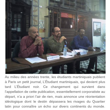
Au milieu des années trente, les étudiants martiniquais publient
à Paris un petit journal, L’Étudiant martiniquais, qui devient plus
tard L’Étudiant noir. Ce changement qui survient dans
l’appellation de cette publication, essentiellement corporatiste au
départ, n’a a priori l’air de rien, mais annonce une réorientation
idéologique dont le destin dépassera les rivages du Quartier
latin pour connaître un écho sur divers continents du monde.