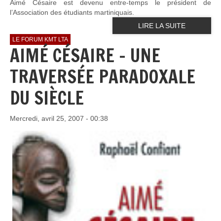
Aimé Césaire est devenu entre-temps le président de
l’Association des étudiants martiniquais.
LIRE LA SUITE
LE FORUM KMT LTA
AIMÉ CÉSAIRE - UNE
TRAVERSÉE PARADOXALE
DU SIÈCLE
Mercredi, avril 25, 2007 - 00:38