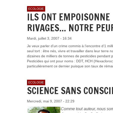
ECOLOGIE
ILS ONT EMPOISONNE 
RIVAGES... NOTRE PEU
Mardi, juillet 3, 2007 - 16:34
Je veux parler d’un crime commis à l’encontre d’1 mil
seul tort : être nés, vivre et travailler dans leur ter
dizaines de milliers de tonnes de pesticides pendant 
Pesticides qui ont pour noms : DDT, HCH (Hexaclorocy
particulièrement ce dernier puisque son taux de réma
ECOLOGIE
SCIENCE SANS CONSCI
Mercredi, mai 9, 2007 - 22:29
Comme tout auteur, nous somm