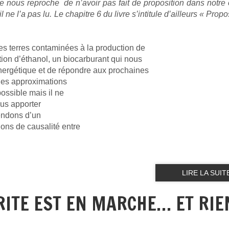
e nous reproche de n’avoir pas fait de proposition dans notre
 ne l’a pas lu. Le chapitre 6 du livre s’intitule d’ailleurs « Prop
les terres contaminées à la production de
tion d’éthanol, un biocarburant qui nous
énergétique et de répondre aux prochaines
ues approximations
possible mais il ne
nous apporter
tendons d’un
ions de causalité entre
LIRE LA SUIT
RITE EST EN MARCHE… ET RIE