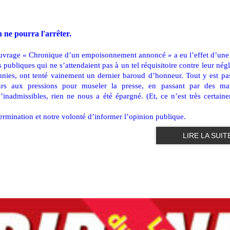
 ne pourra l'arrêter.
ouvrage « Chronique d’un empoisonnement annoncé » a eu l’effet d’une 
publiques qui ne s’attendaient pas à un tel réquisitoire contre leur nég
cennies, ont tenté vainement un dernier baroud d’honneur. Tout y est pa
teurs aux pressions pour museler la presse, en passant par des m
’inadmissibles, rien ne nous a été épargné. (Et, ce n’est très certain
termination et notre volonté d’informer l’opinion publique.
LIRE LA SUIT