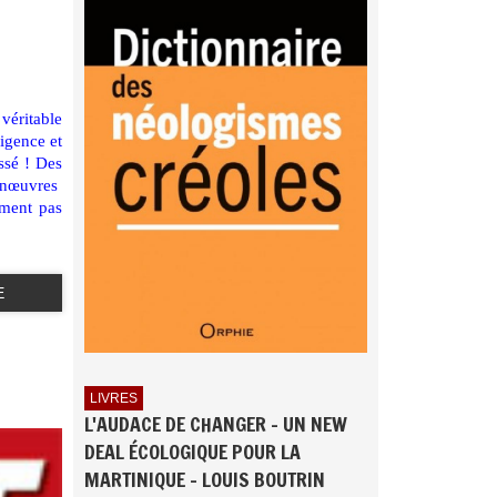
véritable
ligence et
ssé ! Des
anœuvres
ement pas
E
LIVRES
L'AUDACE DE CHANGER - UN NEW
DEAL ÉCOLOGIQUE POUR LA
MARTINIQUE - LOUIS BOUTRIN