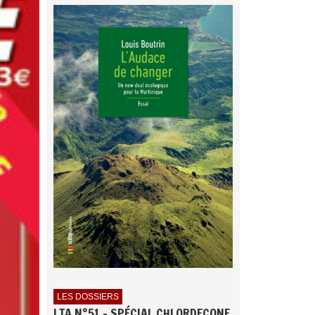
LES DOSSIERS
LTA N°51 - SPÉCIAL CHLORDECONE