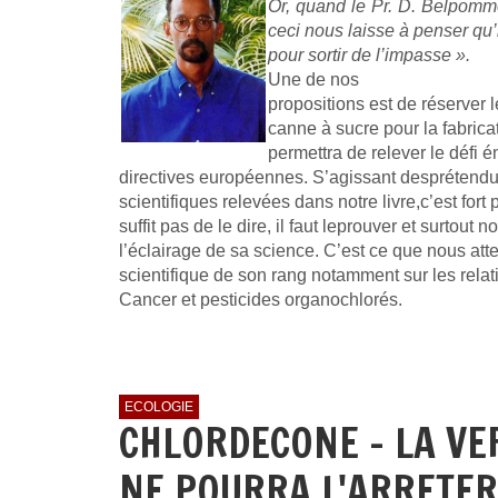
Or, quand le Pr. D. Belpomm
ceci nous laisse à penser qu’il
pour sortir de l’impasse ».
Une de nos
propositions est de réserver 
canne à sucre pour la fabrica
permettra de relever le défi 
directives européennes. S’agissant desprétend
scientifiques relevées dans notre livre,c’est fort 
suffit pas de le dire, il faut leprouver et surtout 
l’éclairage de sa science. C’est ce que nous at
scientifique de son rang notamment sur les relat
Cancer et pesticides organochlorés.
ECOLOGIE
CHLORDECONE - LA VE
NE POURRA L'ARRETER