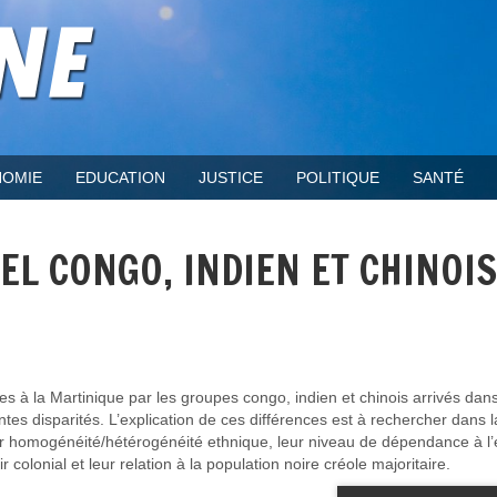
OMIE
EDUCATION
JUSTICE
POLITIQUE
SANTÉ
EL CONGO, INDIEN ET CHINOIS
 à la Martinique par les groupes congo, indien et chinois arrivés dans
ntes disparités. L’explication de ces différences est à rechercher dans 
leur homogénéité/hétérogénéité ethnique, leur niveau de dépendance à l
ir colonial et leur relation à la population noire créole majoritaire.