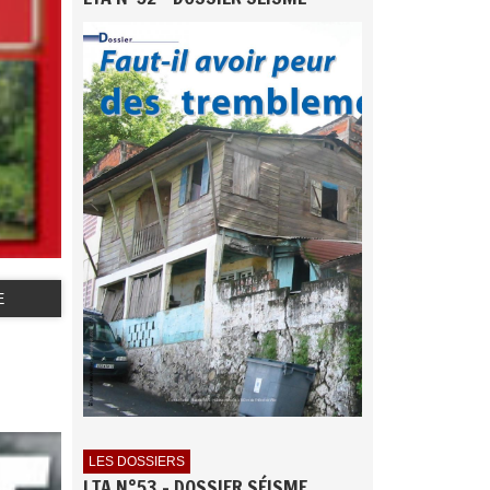
E
LES DOSSIERS
LTA N°53 - DOSSIER SÉISME