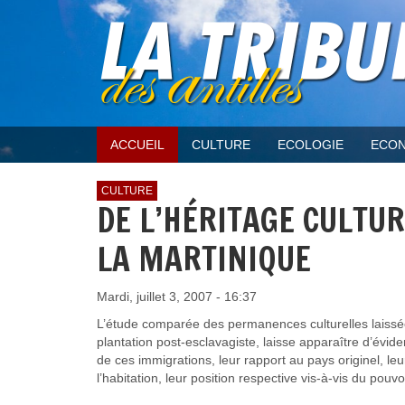
ACCUEIL
CULTURE
ECOLOGIE
ECON
CULTURE
DE L’HÉRITAGE CULTUR
LA MARTINIQUE
Mardi, juillet 3, 2007 - 16:37
L’étude comparée des permanences culturelles laissées
plantation post-esclavagiste, laisse apparaître d’évide
de ces immigrations, leur rapport au pays originel, 
l’habitation, leur position respective vis-à-vis du pouvo