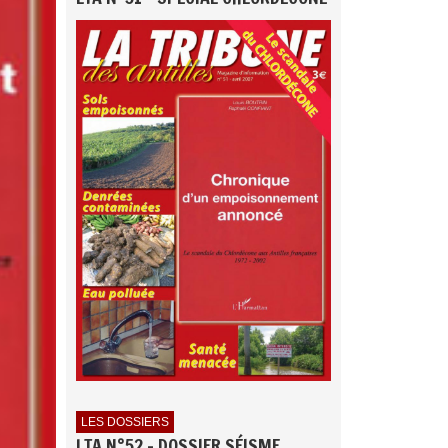
LES DOSSIERS
LTA N°52 - DOSSIER SÉISME