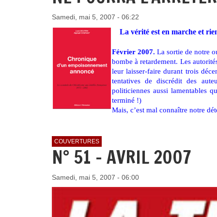
Samedi, mai 5, 2007 - 06:22
La vérité est en marche et rien
Février 2007.
La sortie de notre 
bombe à retardement. Les autorités 
leur laisser-faire durant trois dé
tentatives de discrédit des au
politiciennes aussi lamentables qu
terminé !)
Mais, c’est mal connaître notre dé
COUVERTURES
N° 51 - AVRIL 2007
Samedi, mai 5, 2007 - 06:00