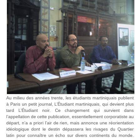
Au milieu des années trente, les étudiants martiniquais publient
à Paris un petit journal, L’Étudiant martiniquais, qui devient plus
tard L’Étudiant noir. Ce changement qui survient dans
l’appellation de cette publication, essentiellement corporatiste au
départ, n’a a priori l’air de rien, mais annonce une réorientation
idéologique dont le destin dépassera les rivages du Quartier
latin pour connaître un écho sur divers continents du monde.