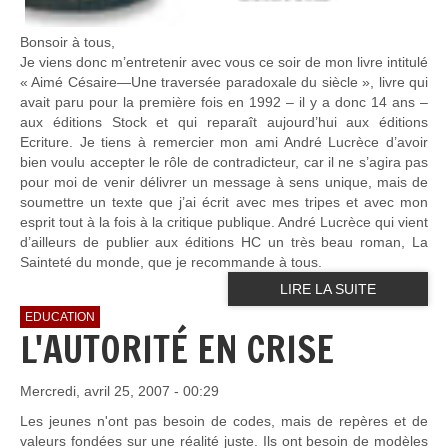
Bonsoir à tous,
Je viens donc m’entretenir avec vous ce soir de mon livre intitulé
« Aimé Césaire—Une traversée paradoxale du siècle », livre qui
avait paru pour la première fois en 1992 – il y a donc 14 ans –
aux éditions Stock et qui reparaît aujourd’hui aux éditions
Ecriture. Je tiens à remercier mon ami André Lucrèce d’avoir
bien voulu accepter le rôle de contradicteur, car il ne s’agira pas
pour moi de venir délivrer un message à sens unique, mais de
soumettre un texte que j’ai écrit avec mes tripes et avec mon
esprit tout à la fois à la critique publique. André Lucrèce qui vient
d’ailleurs de publier aux éditions HC un très beau roman, La
Sainteté du monde, que je recommande à tous.
LIRE LA SUITE
EDUCATION
L'AUTORITÉ EN CRISE
Mercredi, avril 25, 2007 - 00:29
Les jeunes n'ont pas besoin de codes, mais de repères et de
valeurs fondées sur une réalité juste. Ils ont besoin de modèles