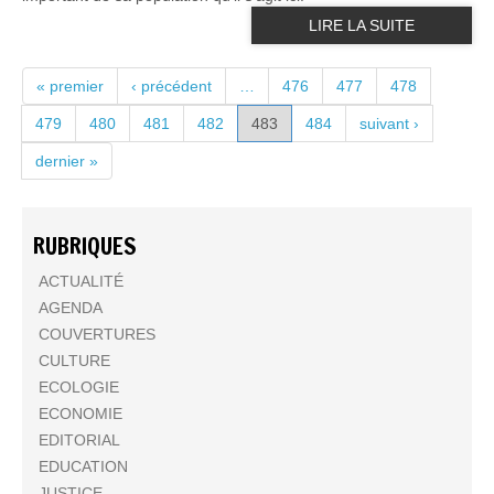
LIRE LA SUITE
PAGES
« premier
‹ précédent
…
476
477
478
479
480
481
482
483
484
suivant ›
dernier »
RUBRIQUES
ACTUALITÉ
AGENDA
COUVERTURES
CULTURE
ECOLOGIE
ECONOMIE
EDITORIAL
EDUCATION
JUSTICE