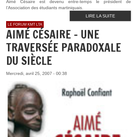
Aimé Césaire est devenu entre-temps le président de
l’Association des étudiants martiniquais.
LIRE LA SUITE
LE FORUM KMT LTA
AIMÉ CÉSAIRE - UNE
TRAVERSÉE PARADOXALE
DU SIÈCLE
Mercredi, avril 25, 2007 - 00:38