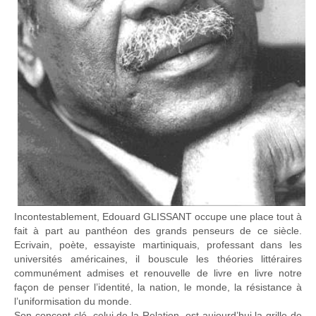
Incontestablement, Edouard GLISSANT occupe une place tout à
fait à part au panthéon des grands penseurs de ce siècle.
Ecrivain, poète, essayiste martiniquais, professant dans les
universités américaines, il bouscule les théories littéraires
communément admises et renouvelle de livre en livre notre
façon de penser l’identité, la nation, le monde, la résistance à
l’uniformisation du monde.
Son concept-clé, celui de la Relation, est aujourd’hui la grille de