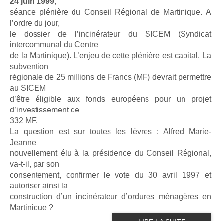
24 juin 1999
,
séance plénière du Conseil Régional de Martinique. A
l’ordre du jour,
le dossier de l’incinérateur du SICEM (Syndicat
intercommunal du Centre
de la Martinique). L’enjeu de cette plénière est capital. La
subvention
régionale de 25 millions de Francs (MF) devrait permettre
au SICEM
d’être éligible aux fonds européens pour un projet
d’investissement de
332 MF.
La question est sur toutes les lèvres : Alfred Marie-
Jeanne,
nouvellement élu à la présidence du Conseil Régional,
va-t-il, par son
consentement, confirmer le vote du 30 avril 1997 et
autoriser ainsi la
construction d’un incinérateur d’ordures ménagères en
Martinique ?