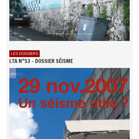
LES DOSSIERS
LTA N°53 - DOSSIER SÉISME