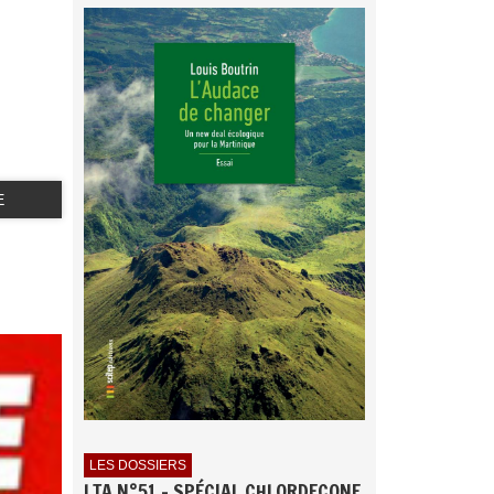
E
LES DOSSIERS
LTA N°51 - SPÉCIAL CHLORDECONE