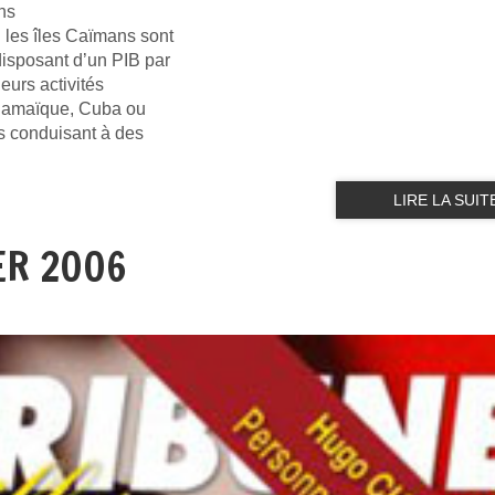
ons
 les îles Caïmans sont
isposant d’un PIB par
eurs activités
a Jamaïque, Cuba ou
es conduisant à des
LIRE LA SUIT
ER 2006