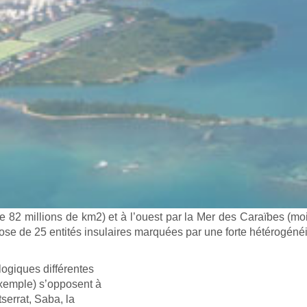
 de 82 millions de km2) et à l’ouest par la Mer des Caraïbes (mo
pose de 25 entités insulaires marquées par une forte hétérogénéi
logiques différentes
exemple) s’opposent à
serrat, Saba, la