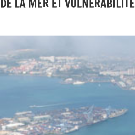
 DE LA MER ET VULNERABILITE