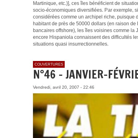
Martinique, etc.)], ces îles bénéficient de situati
socio-économiques diversifiées. Par exemple, si
considérées comme un archipel riche, puisque d
habitant de près de 50000 dollars (en raison de l
bancaires offshore), les îles voisines comme l
encore Hispaniola connaissent des difficultés l
situations quasi insurrectionnelles.
COUVERTURES
N°46 - JANVIER-FÉVRI
Vendredi, avril 20, 2007 - 22:46