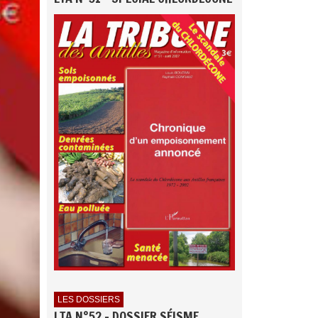
LES DOSSIERS
LTA N°52 - DOSSIER SÉISME