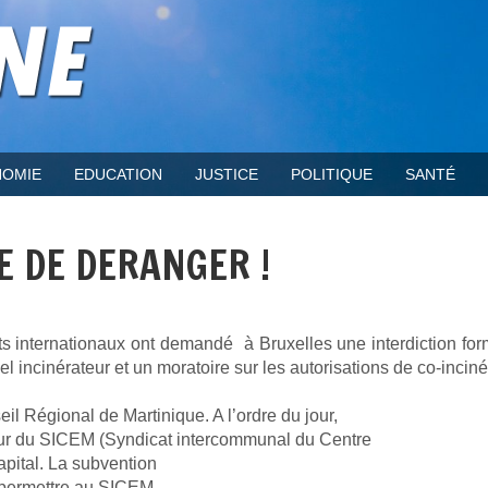
OMIE
EDUCATION
JUSTICE
POLITIQUE
SANTÉ
E DE DERANGER !
rts internationaux ont demandé à Bruxelles une interdiction for
el incinérateur et un moratoire sur les autorisations de co-inciné
l Régional de Martinique. A l’ordre du jour,
teur du SICEM (Syndicat intercommunal du Centre
capital. La subvention
t permettre au SICEM