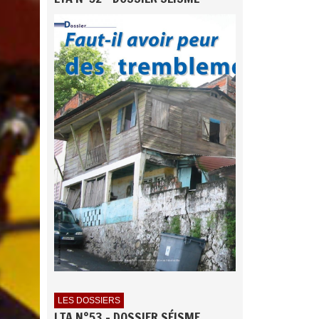
LES DOSSIERS
LTA N°53 - DOSSIER SÉISME