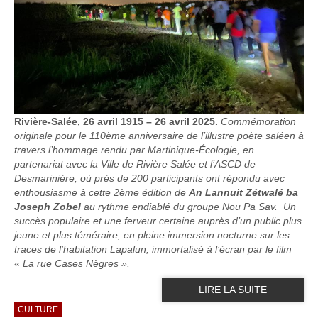
Rivière-Salée, 26 avril 1915 – 26 avril 2025.
Commémoration
originale pour le 110ème anniversaire de l’illustre poète saléen à
travers l’hommage rendu par Martinique-Écologie, en
partenariat avec la Ville de Rivière Salée et l’ASCD de
Desmarinière, où près de 200 participants ont répondu avec
enthousiasme à cette 2ème édition de
An Lannuit Zétwalé ba
Joseph Zobel
au rythme endiablé du groupe Nou Pa Sav. Un
succès populaire et une ferveur certaine auprès d’un public plus
jeune et plus téméraire, en pleine immersion nocturne sur les
traces de l’habitation Lapalun, immortalisé à l’écran par le film
« La rue Cases Nègres ».
LIRE LA SUITE
CULTURE