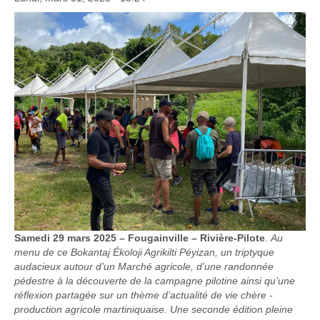
S
amedi 29 mars 2025 – Fougainville – Rivière-Pilote
.
Au
menu de ce Bokantaj Ékoloji Agrikilti Péyizan, un triptyque
audacieux autour d’un Marché agricole, d’une randonnée
pédestre à la découverte de la campagne pilotine ainsi qu’une
réflexion partagée sur un thème d’actualité de vie chère -
production agricole martiniquaise. Une seconde édition pleine