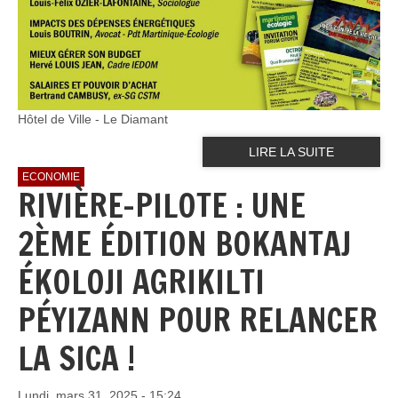
Hôtel de Ville - Le Diamant
LIRE LA SUITE
ECONOMIE
RIVIÈRE-PILOTE : UNE
2ÈME ÉDITION BOKANTAJ
ÉKOLOJI AGRIKILTI
PÉYIZANN POUR RELANCER
LA SICA !
Lundi, mars 31, 2025 - 15:24