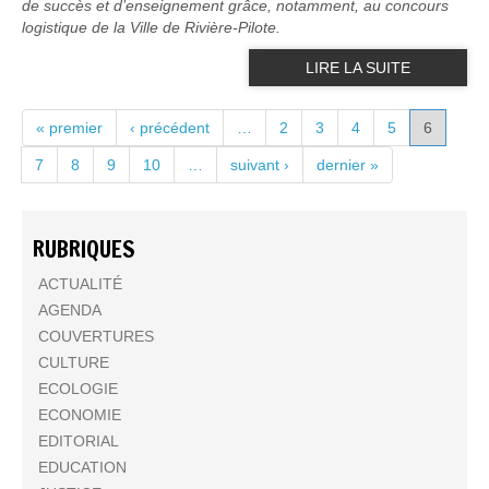
de succès et d’enseignement grâce, notamment, au concours
logistique de la Ville de Rivière-Pilote.
LIRE LA SUITE
PAGES
« premier
‹ précédent
…
2
3
4
5
6
7
8
9
10
…
suivant ›
dernier »
RUBRIQUES
ACTUALITÉ
AGENDA
COUVERTURES
CULTURE
ECOLOGIE
ECONOMIE
EDITORIAL
EDUCATION