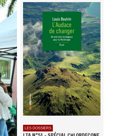
LES DOSSIERS
LTA N°51 - SPÉCIAL CHLORDECONE