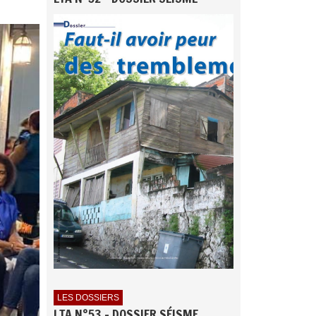
LES DOSSIERS
LTA N°53 - DOSSIER SÉISME