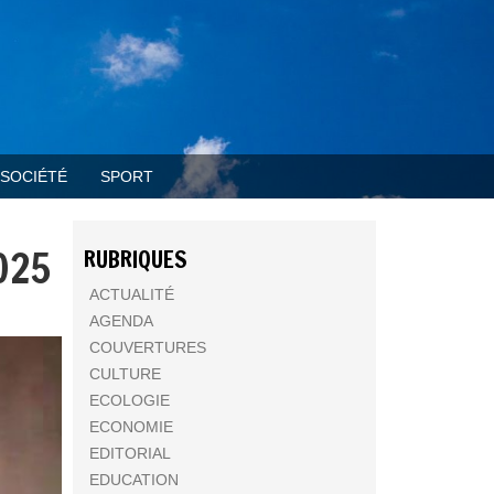
SOCIÉTÉ
SPORT
025
RUBRIQUES
ACTUALITÉ
AGENDA
COUVERTURES
CULTURE
ECOLOGIE
ECONOMIE
EDITORIAL
EDUCATION