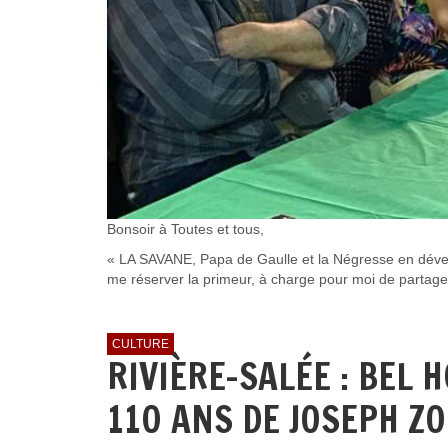
Bonsoir à Toutes et tous,
« LA SAVANE, Papa de Gaulle et la Négresse en déveine
me réserver la primeur, à charge pour moi de partager 
CULTURE
RIVIÈRE-SALÉE : BEL
110 ANS DE JOSEPH Z