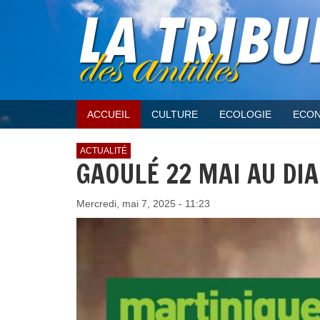
ACCUEIL
CULTURE
ECOLOGIE
ECON
ACTUALITÉ
GAOULÉ 22 MAI AU DI
Mercredi, mai 7, 2025 - 11:23