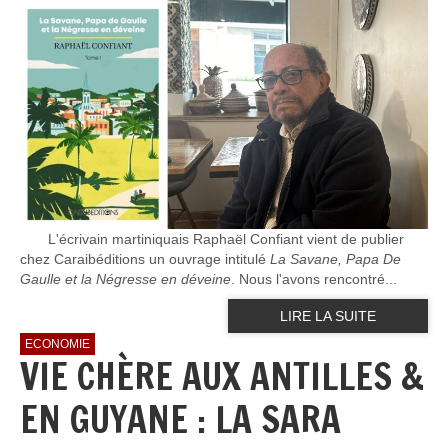
L'écrivain martiniquais Raphaël Confiant vient de publier
chez Caraibéditions un ouvrage intitulé
La Savane, Papa De
Gaulle et la Négresse en déveine
. Nous l'avons rencontré...
LIRE LA SUITE
ECONOMIE
VIE CHÈRE AUX ANTILLES &
EN GUYANE : LA SARA