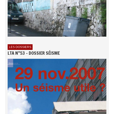
LES DOSSIERS
LTA N°53 - DOSSIER SÉISME