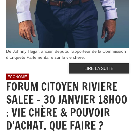
De Johnny Hajjar, ancien député, rapporteur de la Commission
d’Enquête Parlementaire sur la vie chère.
LIRE LA SUITE
ECONOMIE
FORUM CITOYEN RIVIERE
SALEE - 30 JANVIER 18H00
: VIE CHÈRE & POUVOIR
D’ACHAT. QUE FAIRE ?