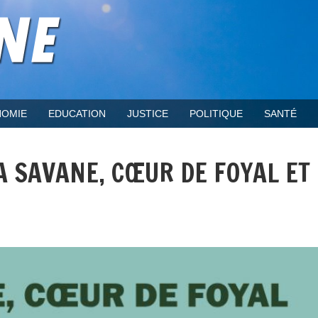
OMIE
EDUCATION
JUSTICE
POLITIQUE
SANTÉ
LA SAVANE, CŒUR DE FOYAL ET