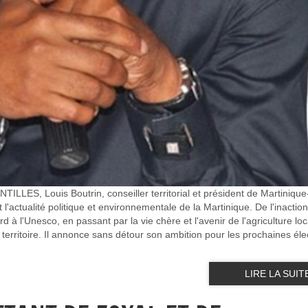
LLES, Louis Boutrin, conseiller territorial et président de Martinique
l'actualité politique et environnementale de la Martinique. De l'inactio
 à l'Unesco, en passant par la vie chère et l'avenir de l'agriculture loca
 territoire. Il annonce sans détour son ambition pour les prochaines éle
LIRE LA SUIT