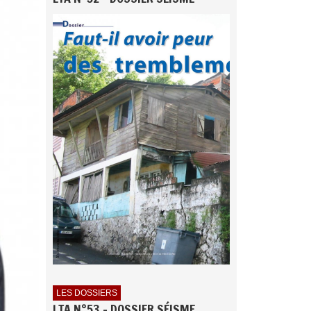
LES DOSSIERS
LTA N°53 - DOSSIER SÉISME