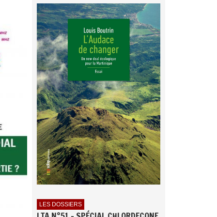
LES DOSSIERS
LTA N°51 - SPÉCIAL CHLORDECONE