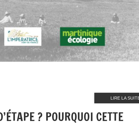
LIRE LA SUIT
D’ÉTAPE ? POURQUOI CETTE