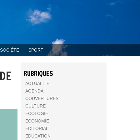
SOCIÉTÉ
SPORT
 DE
RUBRIQUES
ACTUALITÉ
AGENDA
COUVERTURES
CULTURE
ECOLOGIE
ECONOMIE
EDITORIAL
EDUCATION