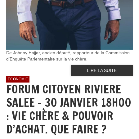
De Johnny Hajjar, ancien député, rapporteur de la Commission
d’Enquête Parlementaire sur la vie chère.
LIRE LA SUITE
ECONOMIE
FORUM CITOYEN RIVIERE
SALEE - 30 JANVIER 18H00
: VIE CHÈRE & POUVOIR
D’ACHAT. QUE FAIRE ?