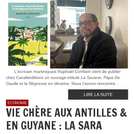
L'écrivain martiniquais Raphaël Confiant vient de publier
chez Caraibéditions un ouvrage intitulé
La Savane, Papa De
Gaulle et la Négresse en déveine
. Nous l'avons rencontré...
LIRE LA SUITE
ECONOMIE
VIE CHÈRE AUX ANTILLES &
EN GUYANE : LA SARA