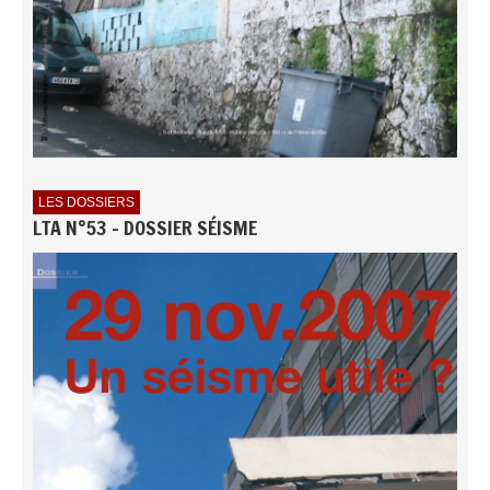
LES DOSSIERS
LTA N°53 - DOSSIER SÉISME