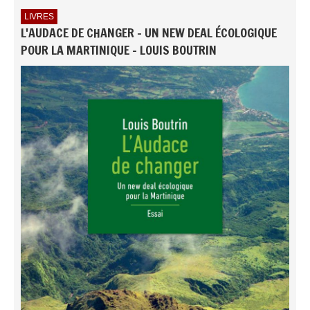
LIVRES
L'AUDACE DE CHANGER - UN NEW DEAL ÉCOLOGIQUE
POUR LA MARTINIQUE - LOUIS BOUTRIN