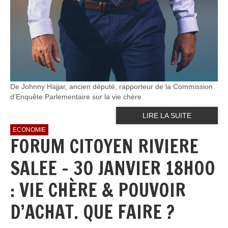
De Johnny Hajjar, ancien député, rapporteur de la Commission
d’Enquête Parlementaire sur la vie chère.
LIRE LA SUITE
ECONOMIE
FORUM CITOYEN RIVIERE
SALEE - 30 JANVIER 18H00
: VIE CHÈRE & POUVOIR
D’ACHAT. QUE FAIRE ?