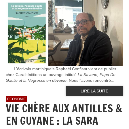
L'écrivain martiniquais Raphaël Confiant vient de publier
chez Caraibéditions un ouvrage intitulé
La Savane, Papa De
Gaulle et la Négresse en déveine
. Nous l'avons rencontré...
LIRE LA SUITE
ECONOMIE
VIE CHÈRE AUX ANTILLES &
EN GUYANE : LA SARA