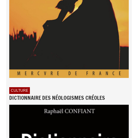
CULTURE
DICTIONNAIRE DES NÉOLOGISMES CRÉOLES