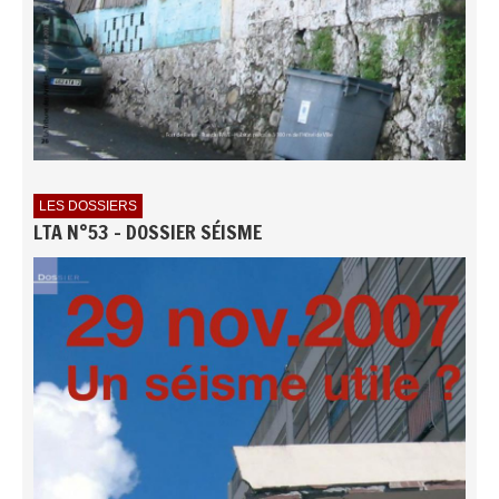
LES DOSSIERS
LTA N°53 - DOSSIER SÉISME