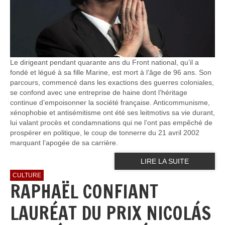
Le dirigeant pendant quarante ans du Front national, qu’il a
fondé et légué à sa fille Marine, est mort à l’âge de 96 ans. Son
parcours, commencé dans les exactions des guerres coloniales,
se confond avec une entreprise de haine dont l’héritage
continue d’empoisonner la société française. Anticommunisme,
xénophobie et antisémitisme ont été ses leitmotivs sa vie durant,
lui valant procès et condamnations qui ne l’ont pas empêché de
prospérer en politique, le coup de tonnerre du 21 avril 2002
marquant l’apogée de sa carrière.
LIRE LA SUITE
CULTURE
RAPHAËL CONFIANT
LAURÉAT DU PRIX NICOLÁS