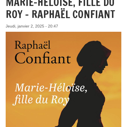
MARIE-HÉLOÏSE, FILLE DU
ROY - RAPHAËL CONFIANT
Jeudi, janvier 2, 2025 - 20:47