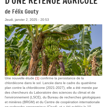
D'UNE RETENUE AGRICOLE
de Félix Gouty
Jeudi, janvier 2, 2025 - 20:53
Une nouvelle étude
(1)
confirme la persistance de la
chlordécone dans le sol. Lancée dans le cadre du quatrième
plan contre la chlordécone (2021-2027), elle a été menée par
des chercheurs du Laboratoire des sciences du climat et de
l'environnement (LSCE), du Bureau de recherches géologiques
et minières (BRGM) et du Centre de coopération internationale
en recherche agronomique (Cirad), et a été publiée le 10