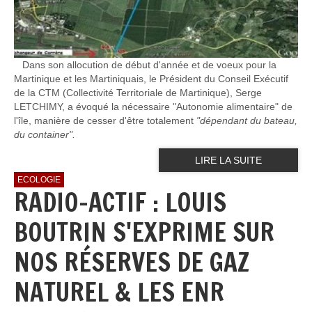
Dans son allocution de début d'année et de voeux pour la
Martinique et les Martiniquais, le Président du Conseil Exécutif
de la CTM (Collectivité Territoriale de Martinique), Serge
LETCHIMY, a évoqué la nécessaire "Autonomie alimentaire" de
l'île, manière de cesser d'être totalement
"dépendant du bateau,
du container".
LIRE LA SUITE
ECOLOGIE
RADIO-ACTIF : LOUIS
BOUTRIN S'EXPRIME SUR
NOS RÉSERVES DE GAZ
NATUREL & LES ENR