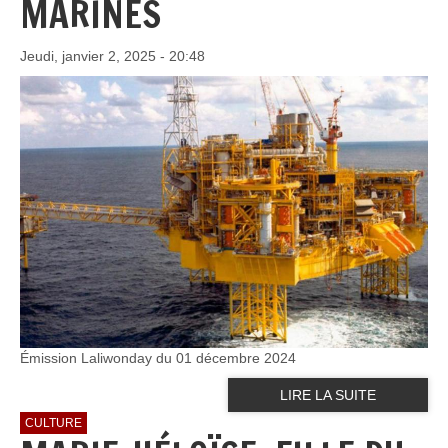
MARINES
Jeudi, janvier 2, 2025 - 20:48
Émission Laliwonday du 01 décembre 2024
LIRE LA SUITE
CULTURE