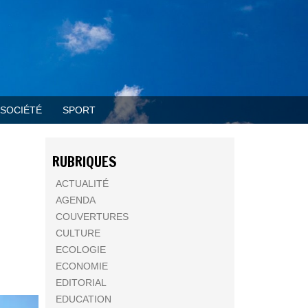
SOCIÉTÉ
SPORT
RUBRIQUES
ACTUALITÉ
AGENDA
COUVERTURES
CULTURE
ECOLOGIE
ECONOMIE
EDITORIAL
EDUCATION