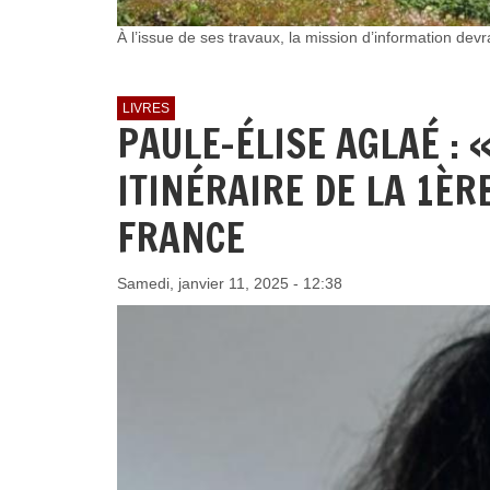
À l’issue de ses travaux, la mission d’information de
LIVRES
PAULE-ÉLISE AGLAÉ : «
ITINÉRAIRE DE LA 1ÈR
FRANCE
Samedi, janvier 11, 2025 - 12:38