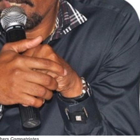
Chers Compatriotes