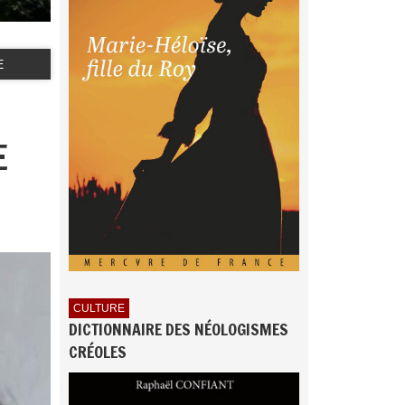
E
E
CULTURE
DICTIONNAIRE DES NÉOLOGISMES
CRÉOLES