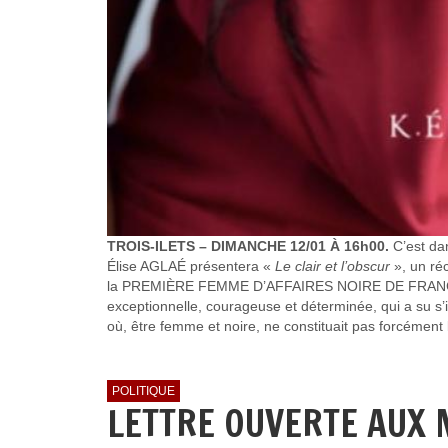
TROIS-ILETS – DIMANCHE 12/01 À 16h00.
C’est da
Élise AGLAÉ présentera «
Le clair et l’obscur
», un réc
la PREMIÈRE FEMME D’AFFAIRES NOIRE DE FRANCE. Un
exceptionnelle, courageuse et déterminée, qui a su s’i
où, être femme et noire, ne constituait pas forcément 
POLITIQUE
LETTRE OUVERTE AUX 