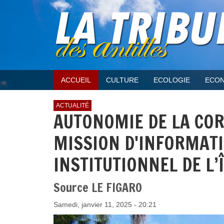
ACCUEIL
CULTURE
ECOLOGIE
ECON
ACTUALITÉ
AUTONOMIE DE LA COR
MISSION D'INFORMATI
INSTITUTIONNEL DE L’
Source LE FIGARO
Samedi, janvier 11, 2025 - 20:21