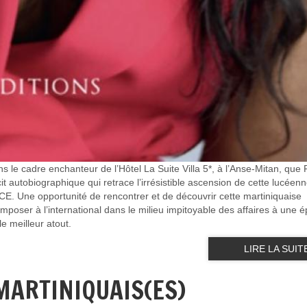
ns le cadre enchanteur de l’Hôtel La Suite Villa 5*, à l’Anse-Mitan, que 
it autobiographique qui retrace l’irrésistible ascension de cette lucéenn
e opportunité de rencontrer et de découvrir cette martiniquaise
mposer à l’international dans le milieu impitoyable des affaires à une 
le meilleur atout.
LIRE LA SUIT
MARTINIQUAIS(ES)