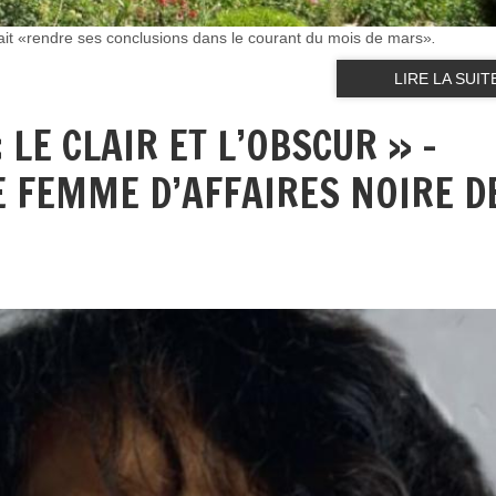
vrait «rendre ses conclusions dans le courant du mois de mars»
.
LIRE LA SUIT
 LE CLAIR ET L’OBSCUR » –
E FEMME D’AFFAIRES NOIRE D