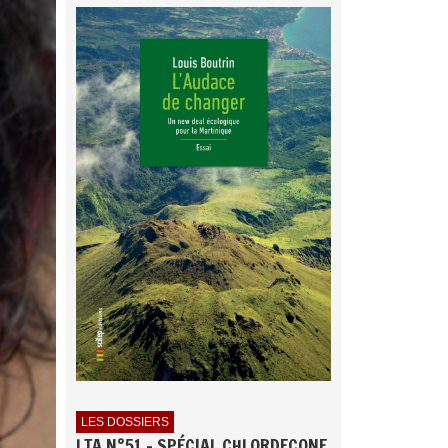
LES DOSSIERS
LTA N°51 - SPÉCIAL CHLORDECONE