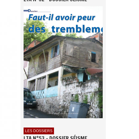
LES DOSSIERS
LTA N°53 - DOSSIER SÉISME