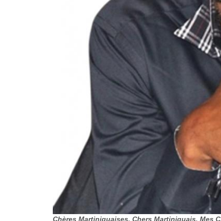
Chères Martiniquaises, Chers Martiniquais, Mes 