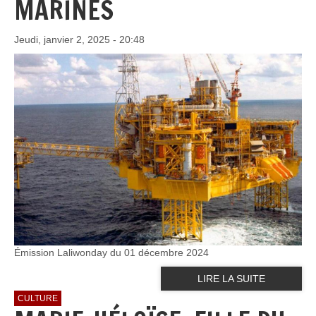
MARINES
Jeudi, janvier 2, 2025 - 20:48
Émission Laliwonday du 01 décembre 2024
LIRE LA SUITE
CULTURE