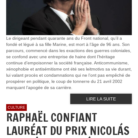
Le dirigeant pendant quarante ans du Front national, qu’il a
fondé et légué à sa fille Marine, est mort à l’âge de 96 ans. Son
parcours, commencé dans les exactions des guerres coloniales,
se confond avec une entreprise de haine dont l’héritage
continue d’empoisonner la société française. Anticommunisme,
xénophobie et antisémitisme ont été ses leitmotivs sa vie durant,
lui valant procès et condamnations qui ne l’ont pas empêché de
prospérer en politique, le coup de tonnerre du 21 avril 2002
marquant l’apogée de sa carrière.
LIRE LA SUITE
CULTURE
RAPHAËL CONFIANT
LAURÉAT DU PRIX NICOLÁS