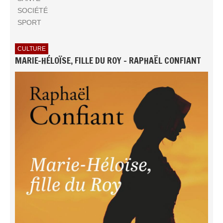
SOCIÉTÉ
SPORT
CULTURE
MARIE-HÉLOÏSE, FILLE DU ROY - RAPHAËL CONFIANT