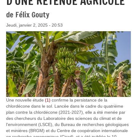
D'UNE RETENUE AGRICOLE
de Félix Gouty
Jeudi, janvier 2, 2025 - 20:53
Une nouvelle étude
(1)
confirme la persistance de la
chlordécone dans le sol. Lancée dans le cadre du quatrième
plan contre la chlordécone (2021-2027), elle a été menée par
des chercheurs du Laboratoire des sciences du climat et de
l'environnement (LSCE), du Bureau de recherches géologiques
et minières (BRGM) et du Centre de coopération internationale
en recherche agronomique (Cirad), et a été publiée le 10