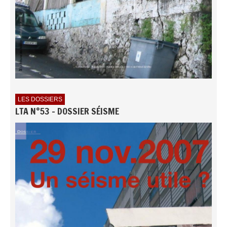
LES DOSSIERS
LTA N°53 - DOSSIER SÉISME