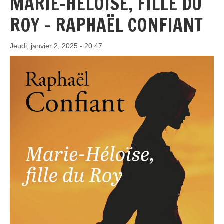
MARIE-HÉLOÏSE, FILLE DU
ROY - RAPHAËL CONFIANT
Jeudi, janvier 2, 2025 - 20:47