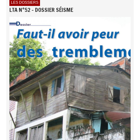
LES DOSSIERS
LTA N°52 - DOSSIER SÉISME