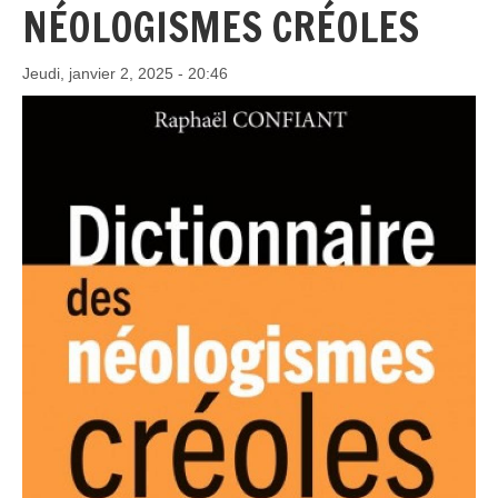
NÉOLOGISMES CRÉOLES
Jeudi, janvier 2, 2025 - 20:46