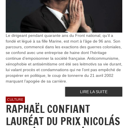
Le dirigeant pendant quarante ans du Front national, qu’il a
fondé et légué à sa fille Marine, est mort à l’âge de 96 ans. Son
parcours, commencé dans les exactions des guerres coloniales,
se confond avec une entreprise de haine dont l’héritage
continue d’empoisonner la société française. Anticommunisme,
xénophobie et antisémitisme ont été ses leitmotivs sa vie durant,
lui valant procès et condamnations qui ne l’ont pas empêché de
prospérer en politique, le coup de tonnerre du 21 avril 2002
marquant l’apogée de sa carrière.
LIRE LA SUITE
CULTURE
RAPHAËL CONFIANT
LAURÉAT DU PRIX NICOLÁS