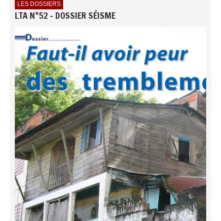
LES DOSSIERS
LTA N°52 - DOSSIER SÉISME