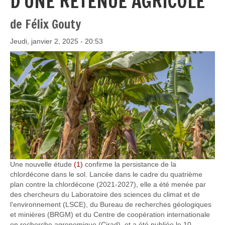
D'UNE RETENUE AGRICOLE
de Félix Gouty
Jeudi, janvier 2, 2025 - 20:53
Une nouvelle étude
(1)
confirme la persistance de la
chlordécone dans le sol. Lancée dans le cadre du quatrième
plan contre la chlordécone (2021-2027), elle a été menée par
des chercheurs du Laboratoire des sciences du climat et de
l'environnement (LSCE), du Bureau de recherches géologiques
et minières (BRGM) et du Centre de coopération internationale
en recherche agronomique (Cirad), et a été publiée le 10