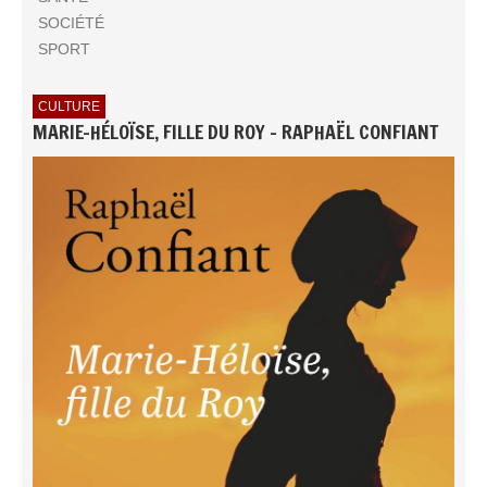
SOCIÉTÉ
SPORT
CULTURE
MARIE-HÉLOÏSE, FILLE DU ROY - RAPHAËL CONFIANT