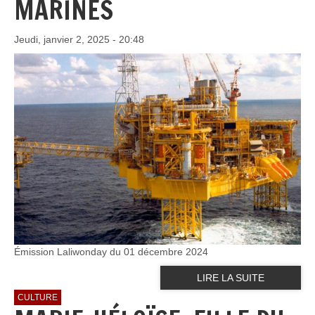
MARINES
Jeudi, janvier 2, 2025 - 20:48
Émission Laliwonday du 01 décembre 2024
LIRE LA SUITE
CULTURE