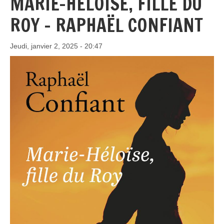
MARIE-HÉLOÏSE, FILLE DU
ROY - RAPHAËL CONFIANT
Jeudi, janvier 2, 2025 - 20:47