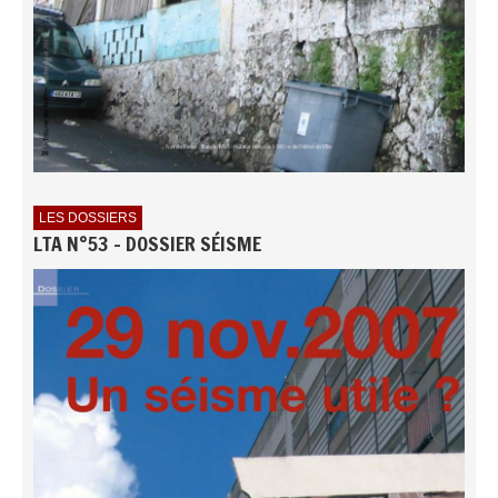
LES DOSSIERS
LTA N°53 - DOSSIER SÉISME