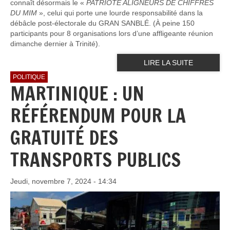
connaît désormais le «
PATRIOTE ALIGNEURS DE CHIFFRES
DU MIM
», celui qui porte une lourde responsabilité dans la
débâcle post-électorale du GRAN SANBLÉ. (À peine 150
participants pour 8 organisations lors d’une affligeante réunion
dimanche dernier à Trinité).
LIRE LA SUITE
POLITIQUE
MARTINIQUE : UN
RÉFÉRENDUM POUR LA
GRATUITÉ DES
TRANSPORTS PUBLICS
Jeudi, novembre 7, 2024 - 14:34