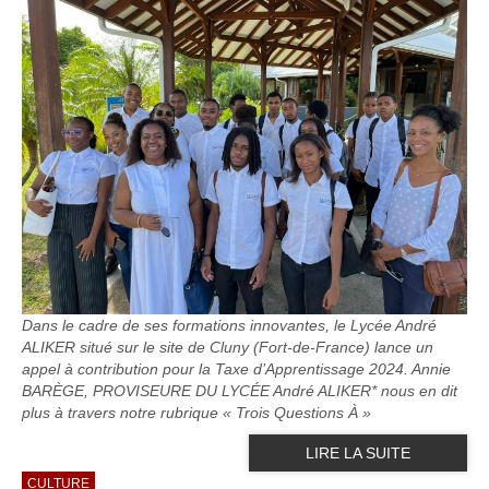
Dans le cadre de ses formations innovantes, le Lycée André
ALIKER situé sur le site de Cluny (Fort-de-France) lance un
appel à contribution pour la Taxe d’Apprentissage 2024. Annie
BARÈGE, PROVISEURE DU LYCÉE André ALIKER* nous en dit
plus à travers notre rubrique « Trois Questions À »
LIRE LA SUITE
CULTURE