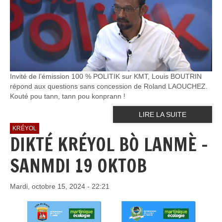
Invité de l’émission 100 % POLITIK sur KMT, Louis BOUTRIN
répond aux questions sans concession de Roland LAOUCHEZ.
Kouté pou tann, tann pou konprann !
LIRE LA SUITE
KRÉYOL
DIKTÉ KRÉYOL BÒ LANMÈ -
SANMDI 19 OKTOB
Mardi, octobre 15, 2024 - 22:21