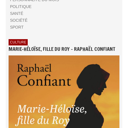
POLITIQUE
SANTÉ
SOCIÉTÉ
SPORT
CULTURE
MARIE-HÉLOÏSE, FILLE DU ROY - RAPHAËL CONFIANT