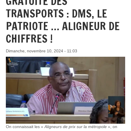
GRATUITÉ DES
TRANSPORTS : DMS, LE
PATRIOTE … ALIGNEUR DE
CHIFFRES !
Dimanche, novembre 10, 2024 - 11:03
On connaissait les «
Aligneurs de prix sur la métropole
», on