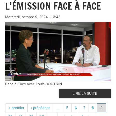
L’ÉMISSION FACE À FACE
Mercredi, octobre 9, 2024 - 13:42
Face à Face avec Louis BOUTRIN
LIRE LA SUITE
PAGES
« premier
‹ précédent
…
5
6
7
8
9