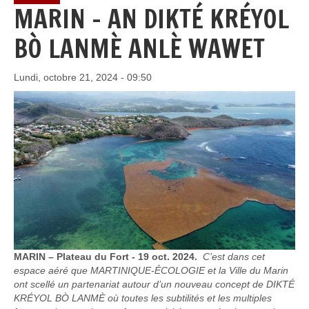
MARIN - AN DIKTÉ KRÉYOL
BÒ LANMÈ ANLÈ WAWET
Lundi, octobre 21, 2024 - 09:50
MARIN – Plateau du Fort - 19 oct. 2024.
C’est dans cet
espace aéré que MARTINIQUE-ÉCOLOGIE et la Ville du Marin
ont scellé un partenariat autour d’un nouveau concept de DIKTÉ
KRÉYOL BÒ LANMÈ où toutes les subtilités et les multiples