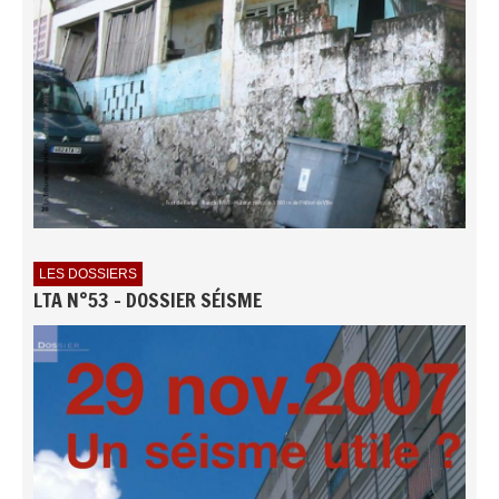
LES DOSSIERS
LTA N°53 - DOSSIER SÉISME