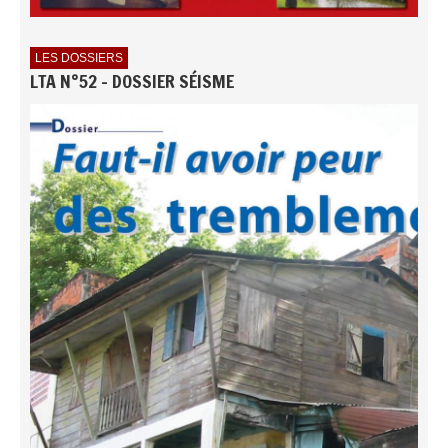
LES DOSSIERS
LTA N°52 - DOSSIER SÉISME