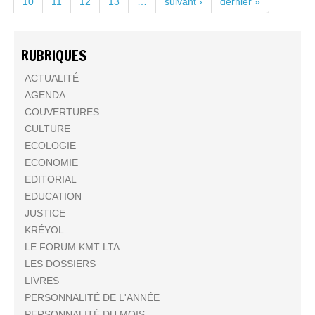
10
11
12
13
…
suivant ›
dernier »
RUBRIQUES
ACTUALITÉ
AGENDA
COUVERTURES
CULTURE
ECOLOGIE
ECONOMIE
EDITORIAL
EDUCATION
JUSTICE
KRÉYOL
LE FORUM KMT LTA
LES DOSSIERS
LIVRES
PERSONNALITÉ DE L'ANNÉE
PERSONNALITÉ DU MOIS