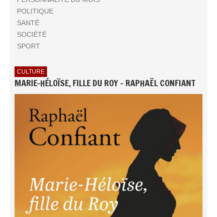
POLITIQUE
SANTÉ
SOCIÉTÉ
SPORT
CULTURE
MARIE-HÉLOÏSE, FILLE DU ROY - RAPHAËL CONFIANT