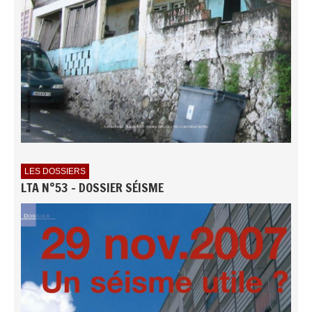
LES DOSSIERS
LTA N°53 - DOSSIER SÉISME