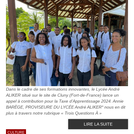
Dans le cadre de ses formations innovantes, le Lycée André
ALIKER situé sur le site de Cluny (Fort-de-France) lance un
appel à contribution pour la Taxe d’Apprentissage 2024. Annie
BARÈGE, PROVISEURE DU LYCÉE André ALIKER* nous en dit
plus à travers notre rubrique « Trois Questions À »
LIRE LA SUITE
CULTURE