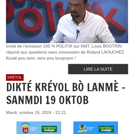
Invité de l’émission 100 % POLITIK sur KMT, Louis BOUTRIN
répond aux questions sans concession de Roland LAOUCHEZ.
Kouté pou tann, tann pou konprann !
LIRE LA SUITE
KRÉYOL
DIKTÉ KRÉYOL BÒ LANMÈ -
SANMDI 19 OKTOB
Mardi, octobre 15, 2024 - 22:21