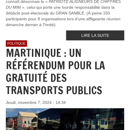
connaît désormais le «
PATRIOTE ALIGNEURS DE CHIFFRES
DU MIM
», celui qui porte une lourde responsabilité dans la
débâcle post-électorale du GRAN SANBLÉ. (À peine 150
participants pour 8 organisations lors d’une affligeante réunion
dimanche dernier à Trinité).
LIRE LA SUITE
POLITIQUE
MARTINIQUE : UN
RÉFÉRENDUM POUR LA
GRATUITÉ DES
TRANSPORTS PUBLICS
Jeudi, novembre 7, 2024 - 14:34