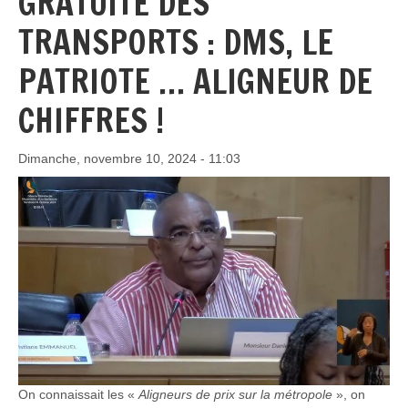
GRATUITÉ DES
TRANSPORTS : DMS, LE
PATRIOTE … ALIGNEUR DE
CHIFFRES !
Dimanche, novembre 10, 2024 - 11:03
On connaissait les «
Aligneurs de prix sur la métropole
», on