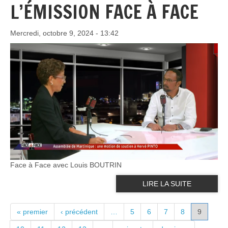
L’ÉMISSION FACE À FACE
Mercredi, octobre 9, 2024 - 13:42
Face à Face avec Louis BOUTRIN
LIRE LA SUITE
PAGES
« premier
‹ précédent
…
5
6
7
8
9