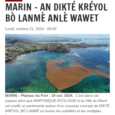
MARIN - AN DIKTÉ KRÉYOL
BÒ LANMÈ ANLÈ WAWET
Lundi, octobre 21, 2024 - 09:50
MARIN – Plateau du Fort - 19 oct. 2024.
C’est dans cet
espace aéré que MARTINIQUE-ÉCOLOGIE et la Ville du Marin
ont scellé un partenariat autour d’un nouveau concept de DIKTÉ
KRÉYOL BÒ LANMÈ où toutes les subtilités et les multiples