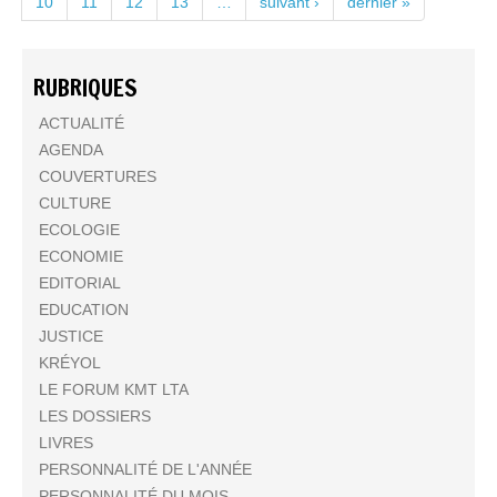
10
11
12
13
…
suivant ›
dernier »
RUBRIQUES
ACTUALITÉ
AGENDA
COUVERTURES
CULTURE
ECOLOGIE
ECONOMIE
EDITORIAL
EDUCATION
JUSTICE
KRÉYOL
LE FORUM KMT LTA
LES DOSSIERS
LIVRES
PERSONNALITÉ DE L'ANNÉE
PERSONNALITÉ DU MOIS