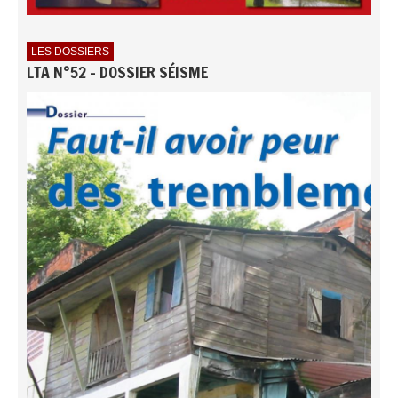
LES DOSSIERS
LTA N°52 - DOSSIER SÉISME