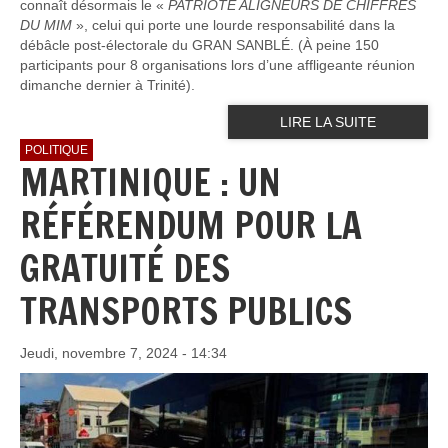
connaît désormais le «
PATRIOTE ALIGNEURS DE CHIFFRES
DU MIM
», celui qui porte une lourde responsabilité dans la
débâcle post-électorale du GRAN SANBLÉ. (À peine 150
participants pour 8 organisations lors d’une affligeante réunion
dimanche dernier à Trinité).
LIRE LA SUITE
POLITIQUE
MARTINIQUE : UN
RÉFÉRENDUM POUR LA
GRATUITÉ DES
TRANSPORTS PUBLICS
Jeudi, novembre 7, 2024 - 14:34