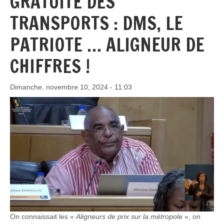
GRATUITÉ DES
TRANSPORTS : DMS, LE
PATRIOTE … ALIGNEUR DE
CHIFFRES !
Dimanche, novembre 10, 2024 - 11:03
On connaissait les «
Aligneurs de prix sur la métropole
», on