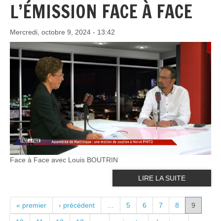
L’ÉMISSION FACE À FACE
Mercredi, octobre 9, 2024 - 13:42
Face à Face avec Louis BOUTRIN
LIRE LA SUITE
PAGES
« premier
‹ précédent
…
5
6
7
8
9