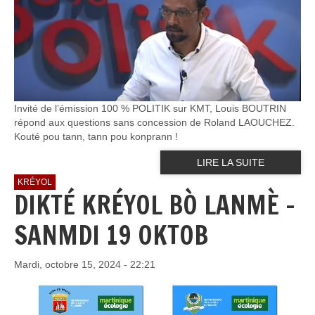
Invité de l’émission 100 % POLITIK sur KMT, Louis BOUTRIN
répond aux questions sans concession de Roland LAOUCHEZ.
Kouté pou tann, tann pou konprann !
LIRE LA SUITE
KRÉYOL
DIKTÉ KRÉYOL BÒ LANMÈ -
SANMDI 19 OKTOB
Mardi, octobre 15, 2024 - 22:21