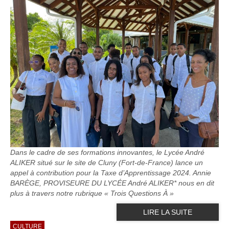
Dans le cadre de ses formations innovantes, le Lycée André
ALIKER situé sur le site de Cluny (Fort-de-France) lance un
appel à contribution pour la Taxe d’Apprentissage 2024. Annie
BARÈGE, PROVISEURE DU LYCÉE André ALIKER* nous en dit
plus à travers notre rubrique « Trois Questions À »
LIRE LA SUITE
CULTURE