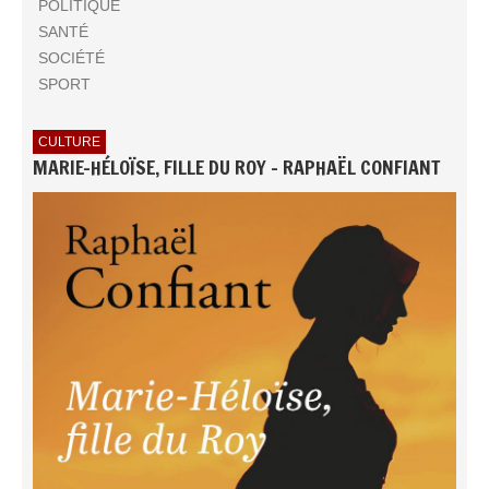
POLITIQUE
SANTÉ
SOCIÉTÉ
SPORT
CULTURE
MARIE-HÉLOÏSE, FILLE DU ROY - RAPHAËL CONFIANT