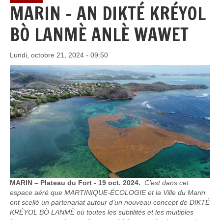
MARIN - AN DIKTÉ KRÉYOL
BÒ LANMÈ ANLÈ WAWET
Lundi, octobre 21, 2024 - 09:50
MARIN – Plateau du Fort - 19 oct. 2024.
C’est dans cet
espace aéré que MARTINIQUE-ÉCOLOGIE et la Ville du Marin
ont scellé un partenariat autour d’un nouveau concept de DIKTÉ
KRÉYOL BÒ LANMÈ où toutes les subtilités et les multiples