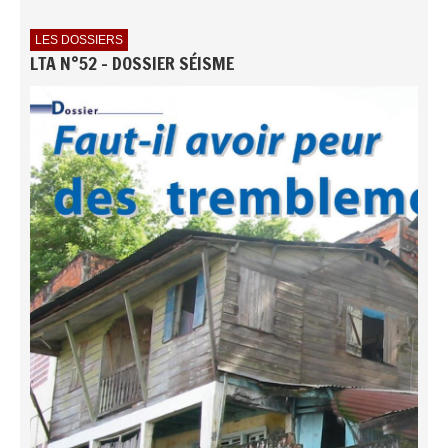
LES DOSSIERS
LTA N°52 - DOSSIER SÉISME