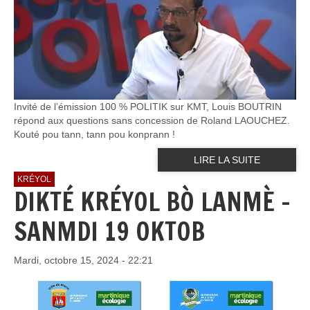
Invité de l’émission 100 % POLITIK sur KMT, Louis BOUTRIN
répond aux questions sans concession de Roland LAOUCHEZ.
Kouté pou tann, tann pou konprann !
LIRE LA SUITE
KRÉYOL
DIKTÉ KRÉYOL BÒ LANMÈ -
SANMDI 19 OKTOB
Mardi, octobre 15, 2024 - 22:21