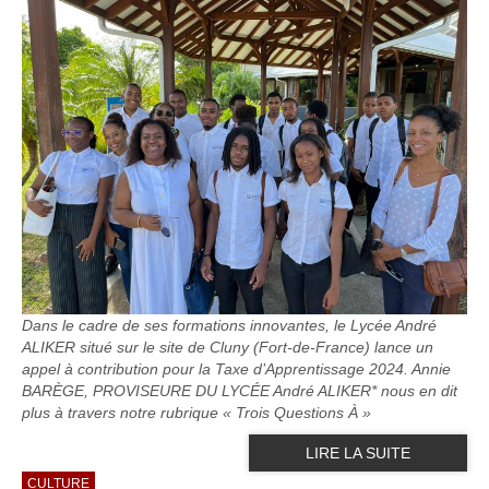
Dans le cadre de ses formations innovantes, le Lycée André
ALIKER situé sur le site de Cluny (Fort-de-France) lance un
appel à contribution pour la Taxe d’Apprentissage 2024. Annie
BARÈGE, PROVISEURE DU LYCÉE André ALIKER* nous en dit
plus à travers notre rubrique « Trois Questions À »
LIRE LA SUITE
CULTURE