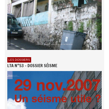
LES DOSSIERS
LTA N°53 - DOSSIER SÉISME