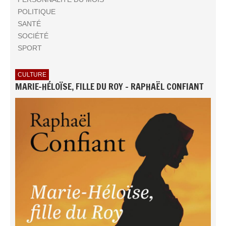
POLITIQUE
SANTÉ
SOCIÉTÉ
SPORT
CULTURE
MARIE-HÉLOÏSE, FILLE DU ROY - RAPHAËL CONFIANT