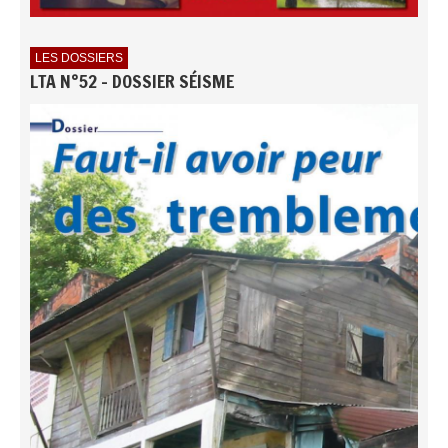
LES DOSSIERS
LTA N°52 - DOSSIER SÉISME