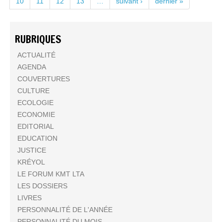
10
11
12
13
…
suivant ›
dernier »
RUBRIQUES
ACTUALITÉ
AGENDA
COUVERTURES
CULTURE
ECOLOGIE
ECONOMIE
EDITORIAL
EDUCATION
JUSTICE
KRÉYOL
LE FORUM KMT LTA
LES DOSSIERS
LIVRES
PERSONNALITÉ DE L'ANNÉE
PERSONNALITÉ DU MOIS