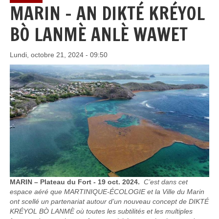
MARIN - AN DIKTÉ KRÉYOL
BÒ LANMÈ ANLÈ WAWET
Lundi, octobre 21, 2024 - 09:50
MARIN – Plateau du Fort - 19 oct. 2024.
C’est dans cet
espace aéré que MARTINIQUE-ÉCOLOGIE et la Ville du Marin
ont scellé un partenariat autour d’un nouveau concept de DIKTÉ
KRÉYOL BÒ LANMÈ où toutes les subtilités et les multiples