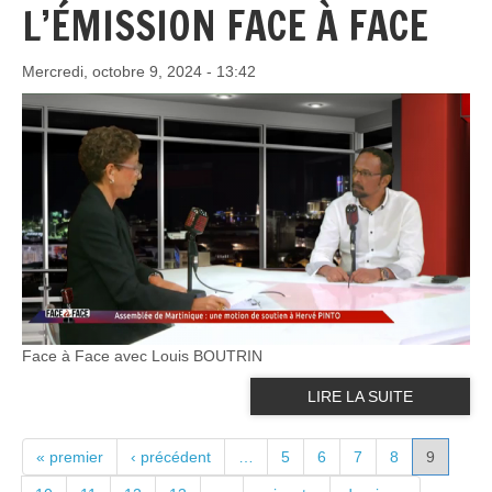
L’ÉMISSION FACE À FACE
Mercredi, octobre 9, 2024 - 13:42
Face à Face avec Louis BOUTRIN
LIRE LA SUITE
PAGES
« premier
‹ précédent
…
5
6
7
8
9