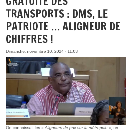
GRATUITÉ DES
TRANSPORTS : DMS, LE
PATRIOTE … ALIGNEUR DE
CHIFFRES !
Dimanche, novembre 10, 2024 - 11:03
On connaissait les «
Aligneurs de prix sur la métropole
», on