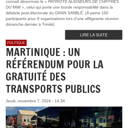
connaît désormais le «
PATRIOTE ALIGNEURS DE CHIFFRES
DU MIM
», celui qui porte une lourde responsabilité dans la
débâcle post-électorale du GRAN SANBLÉ. (À peine 150
participants pour 8 organisations lors d’une affligeante réunion
dimanche dernier à Trinité).
LIRE LA SUITE
POLITIQUE
MARTINIQUE : UN
RÉFÉRENDUM POUR LA
GRATUITÉ DES
TRANSPORTS PUBLICS
Jeudi, novembre 7, 2024 - 14:34