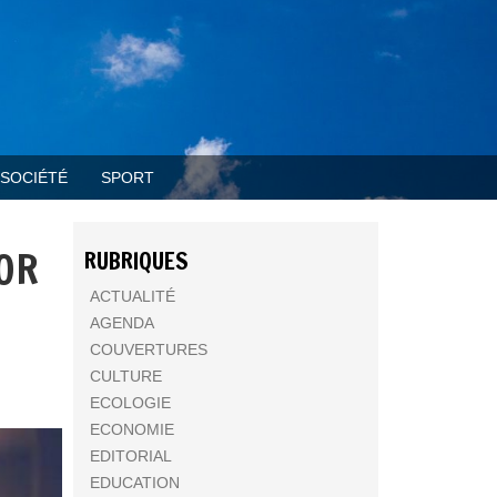
SOCIÉTÉ
SPORT
LOR
RUBRIQUES
ACTUALITÉ
AGENDA
COUVERTURES
CULTURE
ECOLOGIE
ECONOMIE
EDITORIAL
EDUCATION