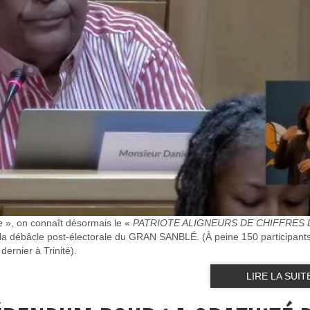
e
», on connaît désormais le «
PATRIOTE ALIGNEURS DE CHIFFRES 
s la débâcle post-électorale du GRAN SANBLÉ. (À peine 150 participant
ernier à Trinité).
LIRE LA SUIT