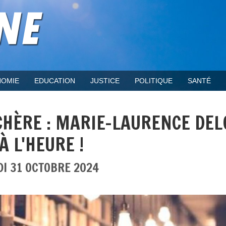
OMIE
EDUCATION
JUSTICE
POLITIQUE
SANTÉ
 CHÈRE : MARIE-LAURENCE DE
 L'HEURE !
DI 31 OCTOBRE 2024