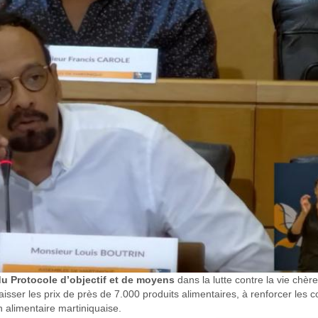
 du Protocole d’objectif et de moyens
dans la lutte contre la vie chère
isser les prix de près de 7.000 produits alimentaires, à renforcer les c
on alimentaire martiniquaise.