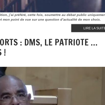
ition, j’ai préféré, cette fois, soumettre au débat public uniqueme
 et mon point de vue sur une question d’actualité de mon choix.
LIRE LA SUIT
ORTS : DMS, LE PATRIOTE …
 !