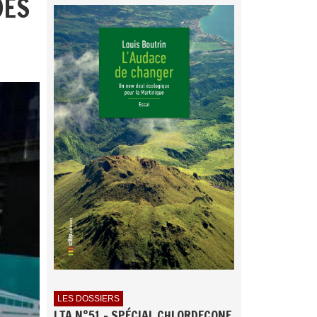
DES
LES DOSSIERS
LTA N°51 - SPÉCIAL CHLORDECONE