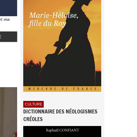
nt ma
E
CULTURE
DICTIONNAIRE DES NÉOLOGISMES
CRÉOLES