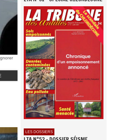
ignorer
E
LES DOSSIERS
LTA N°52 - DOSSIER SÉISME