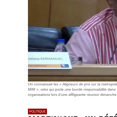
On connaissait les «
Aligneurs de prix sur la métropol
MIM
», celui qui porte une lourde responsabilité dan
organisations lors d’une affligeante réunion dimanche d
POLITIQUE