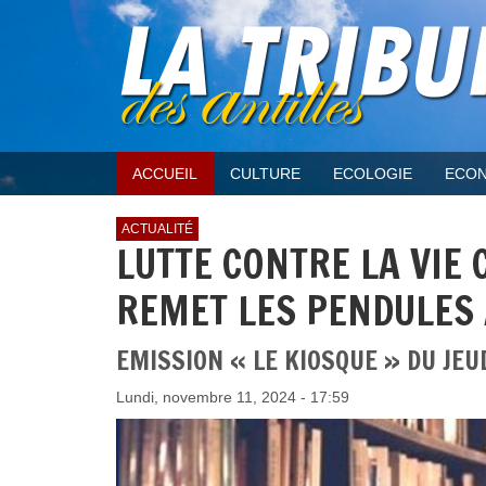
ACCUEIL
CULTURE
ECOLOGIE
ECON
ACTUALITÉ
LUTTE CONTRE LA VIE
REMET LES PENDULES À
EMISSION « LE KIOSQUE » DU JEU
Lundi, novembre 11, 2024 - 17:59