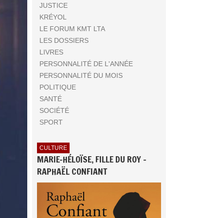
JUSTICE
KRÉYOL
LE FORUM KMT LTA
LES DOSSIERS
LIVRES
PERSONNALITÉ DE L'ANNÉE
PERSONNALITÉ DU MOIS
POLITIQUE
SANTÉ
SOCIÉTÉ
SPORT
CULTURE
MARIE-HÉLOÏSE, FILLE DU ROY -
RAPHAËL CONFIANT