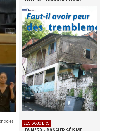
ontrôles
LES DOSSIERS
LTA N°53 - DOSSIER SÉISME