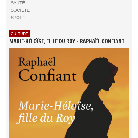
SANTÉ
SOCIÉTÉ
SPORT
CULTURE
MARIE-HÉLOÏSE, FILLE DU ROY - RAPHAËL CONFIANT