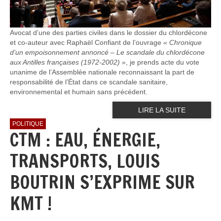
Avocat d’une des parties civiles dans le dossier du chlordécone
et co-auteur avec Raphaël Confiant de l’ouvrage
« Chronique
d’un empoisonnement annoncé – Le scandale du chlordécone
aux Antilles françaises (1972-2002) »
, je prends acte du vote
unanime de l’Assemblée nationale reconnaissant la part de
responsabilité de l’État dans ce scandale sanitaire,
environnemental et humain sans précédent.
LIRE LA SUITE
POLITIQUE
CTM : EAU, ÉNERGIE,
TRANSPORTS, LOUIS
BOUTRIN S’EXPRIME SUR
KMT !