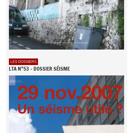
LES DOSSIERS
LTA N°53 - DOSSIER SÉISME