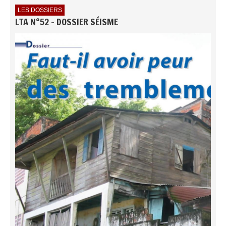
LES DOSSIERS
LTA N°52 - DOSSIER SÉISME