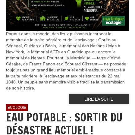
Partout dans le monde, des lieux puissants incarnent la
mémoire de la traite négrière et de l’esclavage : Gorée au
Sénégal, Ouidah au Bénin, le mémorial des Nations Unies à
New York, le Mémorial ACTe en Guadeloupe ou encore le
mémorial de Nantes. Pourtant, la Martinique — terre d’Aimé
Césaire, de Frantz Fanon et d’Édouard Glissant — ne possède
toujours pas un grand lieu mémoriel emblématique consacré à
la traite négrière, à l’esclavage et aux résistances du 22 mai
1848. Un peuple sans mémoire visible fragilise la transmission
de son histoire.
LIRE LA SUITE
ECOLOGIE
EAU POTABLE : SORTIR DU
DÉSASTRE ACTUEL !