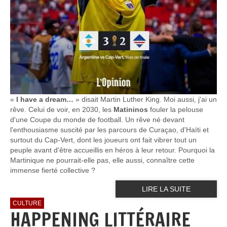
«
I have a dream…
» disait Martin Luther King. Moi aussi, j'ai un
rêve. Celui de voir, en 2030, les
Matininos
fouler la pelouse
d'une Coupe du monde de football. Un rêve né devant
l'enthousiasme suscité par les parcours de Curaçao, d'Haïti et
surtout du Cap-Vert, dont les joueurs ont fait vibrer tout un
peuple avant d'être accueillis en héros à leur retour. Pourquoi la
Martinique ne pourrait-elle pas, elle aussi, connaître cette
immense fierté collective ?
LIRE LA SUITE
CULTURE
HAPPENING LITTÉRAIRE